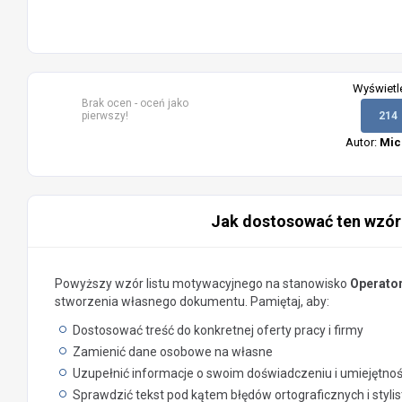
Wyświetl
Brak ocen - oceń jako
pierwszy!
214
Autor:
Mic
Jak dostosować ten wzór
Powyższy wzór listu motywacyjnego na stanowisko
Operator 
stworzenia własnego dokumentu. Pamiętaj, aby:
Dostosować treść do konkretnej oferty pracy i firmy
Zamienić dane osobowe na własne
Uzupełnić informacje o swoim doświadczeniu i umiejętno
Sprawdzić tekst pod kątem błędów ortograficznych i styli