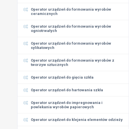
Operator urządzeń do formowania wyrobów
ceramicznych
Operator urządzeń do formowania wyrobów
ogniotrwałych
Operator urządzeń do formowania wyrobów
sylikatowych
Operator urządzeń do formowania wyrobów z
tworzyw sztucznych
Operator urządzeń do gięcia szkła
Operator urządzeń do hartowania szkła
Operator urządzeń do impregnowania i
powlekania wyrobów papierowych
Operator urządzeń do klejenia elementów odzieży