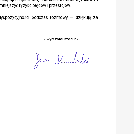
mniejszyć ryzyko błędów i przestojów.
dyspozycyjności podczas rozmowy — dziękuję za
Z wyrazami szacunku