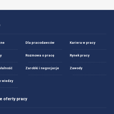
e
żne
Dla pracodawców
Kariera w pracy
y
Rozmowa o pracę
Rynek pracy
ałalność
Zarobki i negocjacje
Zawody
 wiedzy
 oferty pracy