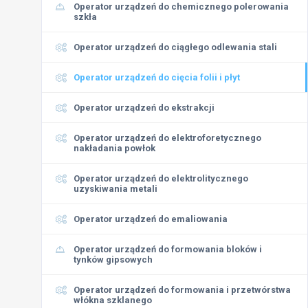
Operator urządzeń do chemicznego polerowania
szkła
Operator urządzeń do ciągłego odlewania stali
Operator urządzeń do cięcia folii i płyt
Operator urządzeń do ekstrakcji
Operator urządzeń do elektroforetycznego
nakładania powłok
Operator urządzeń do elektrolitycznego
uzyskiwania metali
Operator urządzeń do emaliowania
Operator urządzeń do formowania bloków i
tynków gipsowych
Operator urządzeń do formowania i przetwórstwa
włókna szklanego