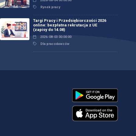
2026-08-04 00:00:00
Rynek pracy
Targi Pracy i Przedsiębiorczości 2026
online: bezpłatna rekrutacja z UE
(zapisy do 14.08)
2026-08-03 00:00:00
Dla pracodawców