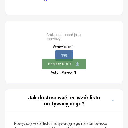
Brak ocen - oceń jako
pierwszy!
Wyświetlenia:
198
Pobierz DOCX
Autor:
Paweł N.
Jak dostosować ten wzór listu
motywacyjnego?
Powyższy wzór listu motywacyjnego na stanowisko