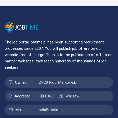
The job portal jobtime.pl has been supporting recruitment
processes since 2007. You will publish job offers on our
website free of charge. Thanks to the publication of offers on
partner websites, they reach hundreds of thousands of job
seekers.
Owner:
ZP20 Piotr Markowski
Address:
KEN 36 / 112B, Warsaw
Mail:
bok@jobtime.pl