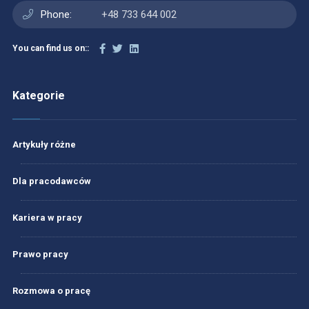
Phone:
+48 733 644 002
You can find us on::
Kategorie
Artykuły różne
Dla pracodawców
Kariera w pracy
Prawo pracy
Rozmowa o pracę