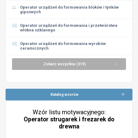
Operator urządzeń do formowania bloków i tynków
gipsowych
Operator urządzeń do formowania i przetwórstwa
włókna szklanego
Operator urządzeń do formowania wyrobów
ceramicznych
Zobacz wszystkie (319)
Katalog wzorów
Wzór listu motywacyjnego:
Operator strugarek i frezarek do
drewna