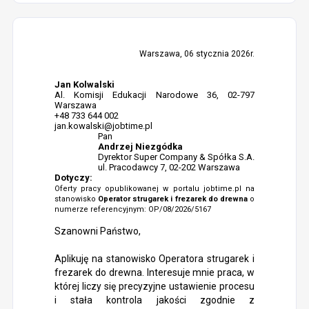
Warszawa, 06 stycznia 2026r.
Jan Kolwalski
Al. Komisji Edukacji Narodowe 36, 02-797
Warszawa
+48 733 644 002
jan.kowalski@jobtime.pl
Pan
Andrzej Niezgódka
Dyrektor Super Company & Spółka S.A.
ul. Pracodawcy 7, 02-202 Warszawa
Dotyczy:
Oferty pracy opublikowanej w portalu jobtime.pl na
stanowisko
Operator strugarek i frezarek do drewna
o
numerze referencyjnym: OP/08/2026/5167
Szanowni Państwo,
Aplikuję na stanowisko Operatora strugarek i
frezarek do drewna. Interesuje mnie praca, w
której liczy się precyzyjne ustawienie procesu
i stała kontrola jakości zgodnie z