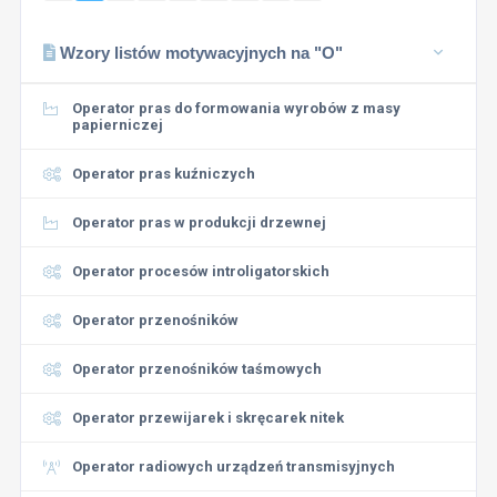
Wzory listów motywacyjnych na "O"
Operator pras do formowania wyrobów z masy
papierniczej
Operator pras kuźniczych
Operator pras w produkcji drzewnej
Operator procesów introligatorskich
Operator przenośników
Operator przenośników taśmowych
Operator przewijarek i skręcarek nitek
Operator radiowych urządzeń transmisyjnych