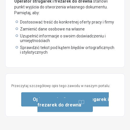
Operator strugarek i frezarek do drewna
stanowi
punkt wyjścia do stworzenia własnego dokumentu.
Pamiętaj, aby:
Dostosować treść do konkretnej oferty pracy i firmy
Zamienić dane osobowe na własne
Uzupełnić informacje o swoim doświadczeniu i
umiejętnościach
Sprawdzić tekst pod kątem błędów ortograficznych
i stylistycznych
Przeczytaj szczegółowy opis tego zawodu w naszym portalu:
Opis zawodu: Operator strugarek i
frezarek do drewna