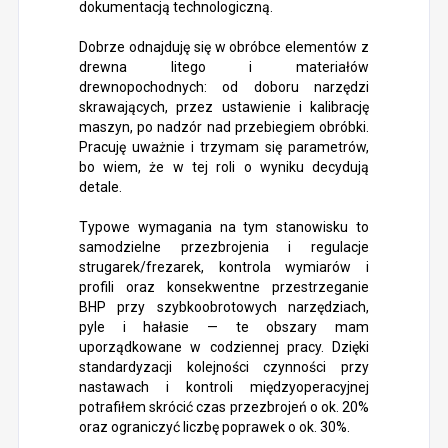
dokumentacją technologiczną.
Dobrze odnajduję się w obróbce elementów z
drewna litego i materiałów
drewnopochodnych: od doboru narzędzi
skrawających, przez ustawienie i kalibrację
maszyn, po nadzór nad przebiegiem obróbki.
Pracuję uważnie i trzymam się parametrów,
bo wiem, że w tej roli o wyniku decydują
detale.
Typowe wymagania na tym stanowisku to
samodzielne przezbrojenia i regulacje
strugarek/frezarek, kontrola wymiarów i
profili oraz konsekwentne przestrzeganie
BHP przy szybkoobrotowych narzędziach,
pyle i hałasie — te obszary mam
uporządkowane w codziennej pracy. Dzięki
standardyzacji kolejności czynności przy
nastawach i kontroli międzyoperacyjnej
potrafiłem skrócić czas przezbrojeń o ok. 20%
oraz ograniczyć liczbę poprawek o ok. 30%.