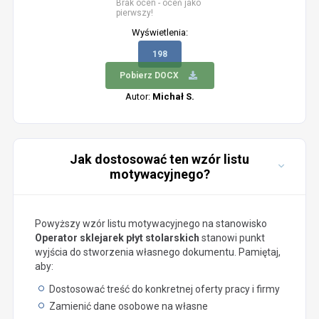
Brak ocen - oceń jako
pierwszy!
Wyświetlenia:
198
Pobierz DOCX
Autor:
Michał S.
Jak dostosować ten wzór listu
motywacyjnego?
Powyższy wzór listu motywacyjnego na stanowisko
Operator sklejarek płyt stolarskich
stanowi punkt
wyjścia do stworzenia własnego dokumentu. Pamiętaj,
aby:
Dostosować treść do konkretnej oferty pracy i firmy
Zamienić dane osobowe na własne