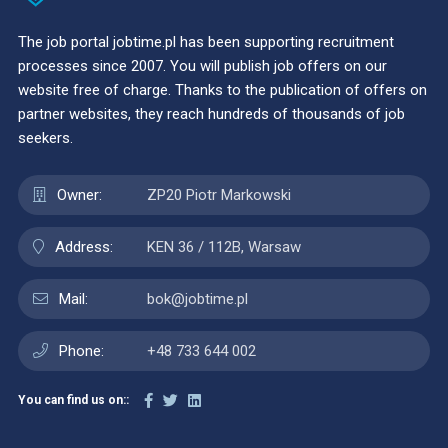
The job portal jobtime.pl has been supporting recruitment
processes since 2007. You will publish job offers on our
website free of charge. Thanks to the publication of offers on
partner websites, they reach hundreds of thousands of job
seekers.
Owner:
ZP20 Piotr Markowski
Address:
KEN 36 / 112B, Warsaw
Mail:
bok@jobtime.pl
Phone:
+48 733 644 002
You can find us on::