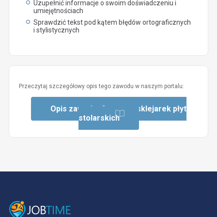
Uzupełnić informacje o swoim doświadczeniu i
umiejętnościach
Sprawdzić tekst pod kątem błędów ortograficznych
i stylistycznych
Przeczytaj szczegółowy opis tego zawodu w naszym portalu:
Opis zawodu: Operator sklejarek płyt
stolarskich