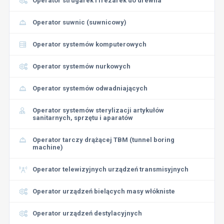
Operator strugarek i frezarek do drewna
Operator suwnic (suwnicowy)
Operator systemów komputerowych
Operator systemów nurkowych
Operator systemów odwadniających
Operator systemów sterylizacji artykułów
sanitarnych, sprzętu i aparatów
Operator tarczy drążącej TBM (tunnel boring
machine)
Operator telewizyjnych urządzeń transmisyjnych
Operator urządzeń bielących masy włókniste
Operator urządzeń destylacyjnych