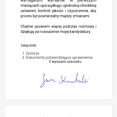
wymaganych wymiarów. W pierwszych
miesiącach uporządkuję i ujednolicę checklistę
ustawień, kontroli jakości i czyszczenia, aby
proces był powtarzalny między zmianami.
Chętnie opowiem więcej podczas rozmowy i
dziękuję za rozważenie mojej kandydatury.
Załączniki:
Życiorys
Dokumenty potwierdzające uprawnienia
Z wyrazami szacunku