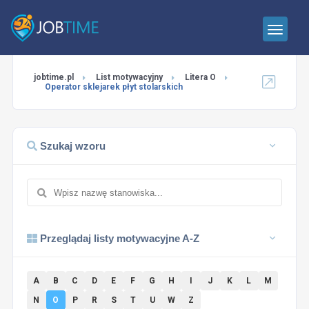
jobtime.pl
List motywacyjny
Litera O
Operator sklejarek płyt stolarskich
Szukaj wzoru
Przeglądaj listy motywacyjne A-Z
A
B
C
D
E
F
G
H
I
J
K
L
M
N
O
P
R
S
T
U
W
Z