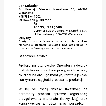
Jan Kolwalski
Al. Komisji Edukacji Narodowe 36, 02-797
Warszawa
+48 733 644 002
jan.kowalski@jobtime.pl
Pan
Andrzej Niezgódka
Dyrektor Super Company & Spółka S.A.
ul. Pracodawcy 7, 02-202 Warszawa
Dotyczy:
Oferty pracy opublikowanej w portalu jobtime.pl na
stanowisko
Operator sklejarek płyt stolarskich
o
numerze referencyjnym: OP/08/2026/7625
Szanowni Państwo,
Aplikuję na stanowisko Operatora sklejarek
płyt stolarskich. Szukam pracy, w której liczy
się rzetelna obsługa maszyn, kontrola jakości
i utrzymanie ciągłości procesu na produkcji.
W tej roli mogę wnieść uważność na
parametry procesu, sprawną organizację
przygotowania materiału (listwy, klej) oraz
konsekwencję w utrzymaniu porządku i