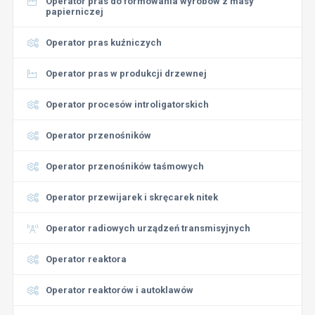
Operator pras do formowania wyrobów z masy
papierniczej
Operator pras kuźniczych
Operator pras w produkcji drzewnej
Operator procesów introligatorskich
Operator przenośników
Operator przenośników taśmowych
Operator przewijarek i skręcarek nitek
Operator radiowych urządzeń transmisyjnych
Operator reaktora
Operator reaktorów i autoklawów