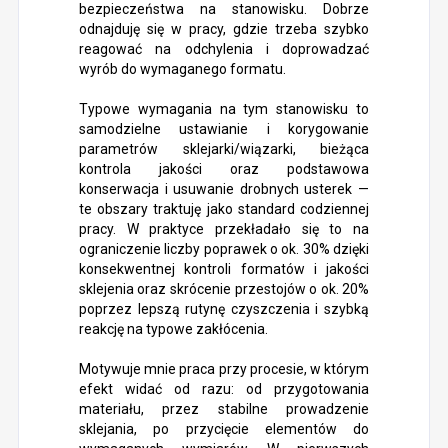
bezpieczeństwa na stanowisku. Dobrze
odnajduję się w pracy, gdzie trzeba szybko
reagować na odchylenia i doprowadzać
wyrób do wymaganego formatu.
Typowe wymagania na tym stanowisku to
samodzielne ustawianie i korygowanie
parametrów sklejarki/wiązarki, bieżąca
kontrola jakości oraz podstawowa
konserwacja i usuwanie drobnych usterek —
te obszary traktuję jako standard codziennej
pracy. W praktyce przekładało się to na
ograniczenie liczby poprawek o ok. 30% dzięki
konsekwentnej kontroli formatów i jakości
sklejenia oraz skrócenie przestojów o ok. 20%
poprzez lepszą rutynę czyszczenia i szybką
reakcję na typowe zakłócenia.
Motywuje mnie praca przy procesie, w którym
efekt widać od razu: od przygotowania
materiału, przez stabilne prowadzenie
sklejania, po przycięcie elementów do