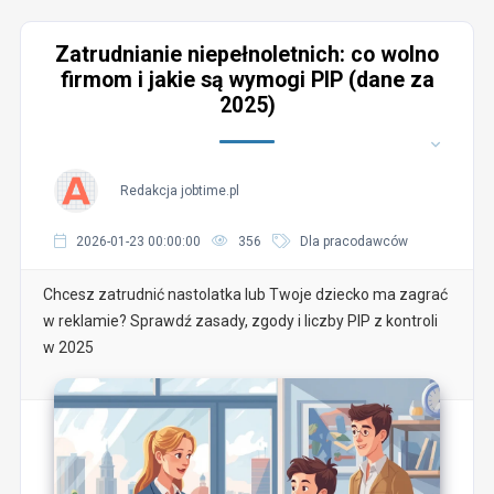
Zatrudnianie niepełnoletnich: co wolno
firmom i jakie są wymogi PIP (dane za
2025)
Redakcja jobtime.pl
2026-01-23 00:00:00
356
Dla pracodawców
Chcesz zatrudnić nastolatka lub Twoje dziecko ma zagrać
w reklamie? Sprawdź zasady, zgody i liczby PIP z kontroli
w 2025