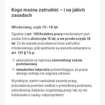
Kogo można zatrudnić – i na jakich
zasadach
Młodociany, czyli 15–18 lat
Zgodnie z
art. 190 Kodeksu pracy
młodocianym jest
osoba, która
ukończyła 15 lat, a nie przekroczyła 18
lat
. Co do zasady pracodawca może zatrudnić
młodocianego, jeśli spełnione są warunki wskazane w
art. 191 § 1 k.p.
:
ukończenie co najmniej
ośmioletniej szkoły
podstawowej
,
świadectwo lekarskie
potwierdzające, że praca
danego rodzaju nie zagraża zdrowiu.
W praktyce: zanim nastolatek zacznie pracę,
pracodawca powinien zadbać o prawidłową podstawę
zatrudnienia, badania i organizację pracy tak, by nie
kolidowała z nauką i odpoczynkiem.