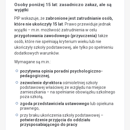
Osoby poniżej 15 lat: zasadniczo zakaz, ale są
wyjątki
PIP wskazuje, że
zabronione jest zatrudnianie osób,
które nie ukończyły 15 lat
. Prawo przewiduje jednak
wyjątki – m.in. możliwość zatrudnienia w celu
przygotowania zawodowego (przyuczenia)
także
osób, które nie spełniają kryterium wieku lub nie
ukończyły szkoły podstawowej, ale tylko po spełnieniu
dodatkowych warunków.
Wymagane są m.in.:
pozytywna opinia poradni psychologiczno-
pedagogicznej
,
zezwolenie dyrektora
ośmioletniej szkoły
podstawowej właściwej ze względu na miejsce
zamieszkania – na spełnianie obowiązku szkolnego
poza szkołą,
zgoda przedstawiciela ustawowego
lub opiekuna
prawnego,
przy braku ukończenia szkoły podstawowej –
potwierdzenie przyjęcia do oddziału
przysposabiającego do pracy
.