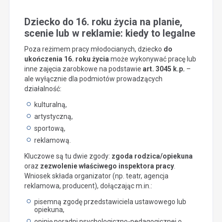
Dziecko do 16. roku życia na planie,
scenie lub w reklamie: kiedy to legalne
Poza reżimem pracy młodocianych, dziecko
do
ukończenia 16. roku życia
może wykonywać pracę lub
inne zajęcia zarobkowe na podstawie
art. 3045 k.p.
–
ale wyłącznie dla podmiotów prowadzących
działalność:
kulturalną,
artystyczną,
sportową,
reklamową.
Kluczowe są tu dwie zgody:
zgoda rodzica/opiekuna
oraz
zezwolenie właściwego inspektora pracy
.
Wniosek składa organizator (np. teatr, agencja
reklamowa, producent), dołączając m.in.:
pisemną zgodę przedstawiciela ustawowego lub
opiekuna,
opinię poradni psychologiczno-pedagogicznej o