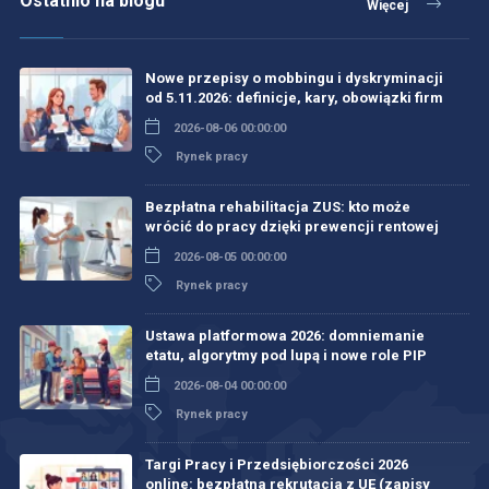
Ostatnio na blogu
Więcej
Nowe przepisy o mobbingu i dyskryminacji
od 5.11.2026: definicje, kary, obowiązki firm
2026-08-06 00:00:00
Rynek pracy
Bezpłatna rehabilitacja ZUS: kto może
wrócić do pracy dzięki prewencji rentowej
2026-08-05 00:00:00
Rynek pracy
Ustawa platformowa 2026: domniemanie
etatu, algorytmy pod lupą i nowe role PIP
2026-08-04 00:00:00
Rynek pracy
Targi Pracy i Przedsiębiorczości 2026
online: bezpłatna rekrutacja z UE (zapisy