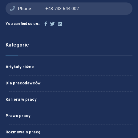
Phone:
+48 733 644 002
You can find us on::
Kategorie
Artykuły różne
Dla pracodawców
Kariera w pracy
Prawo pracy
Rozmowa o pracę