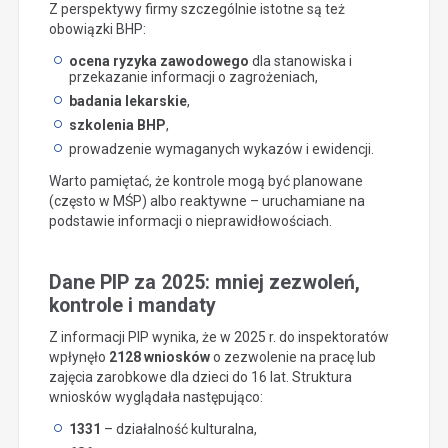
Z perspektywy firmy szczególnie istotne są też
obowiązki BHP:
ocena ryzyka zawodowego
dla stanowiska i
przekazanie informacji o zagrożeniach,
badania lekarskie
,
szkolenia BHP
,
prowadzenie wymaganych wykazów i ewidencji.
Warto pamiętać, że kontrole mogą być planowane
(często w MŚP) albo reaktywne – uruchamiane na
podstawie informacji o nieprawidłowościach.
Dane PIP za 2025: mniej zezwoleń,
kontrole i mandaty
Z informacji PIP wynika, że w 2025 r. do inspektoratów
wpłynęło
2128 wniosków
o zezwolenie na pracę lub
zajęcia zarobkowe dla dzieci do 16 lat. Struktura
wniosków wyglądała następująco:
1331
– działalność kulturalna,