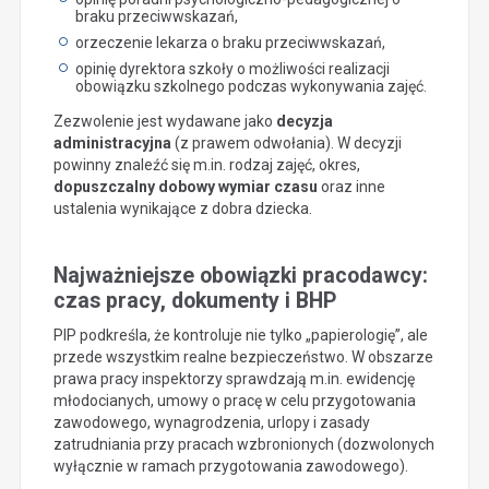
braku przeciwwskazań,
orzeczenie lekarza o braku przeciwwskazań,
opinię dyrektora szkoły o możliwości realizacji
obowiązku szkolnego podczas wykonywania zajęć.
Zezwolenie jest wydawane jako
decyzja
administracyjna
(z prawem odwołania). W decyzji
powinny znaleźć się m.in. rodzaj zajęć, okres,
dopuszczalny dobowy wymiar czasu
oraz inne
ustalenia wynikające z dobra dziecka.
Najważniejsze obowiązki pracodawcy:
czas pracy, dokumenty i BHP
PIP podkreśla, że kontroluje nie tylko „papierologię”, ale
przede wszystkim realne bezpieczeństwo. W obszarze
prawa pracy inspektorzy sprawdzają m.in. ewidencję
młodocianych, umowy o pracę w celu przygotowania
zawodowego, wynagrodzenia, urlopy i zasady
zatrudniania przy pracach wzbronionych (dozwolonych
wyłącznie w ramach przygotowania zawodowego).