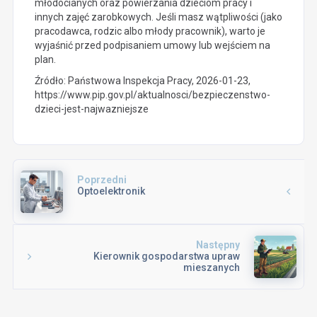
młodocianych oraz powierzania dzieciom pracy i
innych zajęć zarobkowych. Jeśli masz wątpliwości (jako
pracodawca, rodzic albo młody pracownik), warto je
wyjaśnić przed podpisaniem umowy lub wejściem na
plan.
Źródło: Państwowa Inspekcja Pracy, 2026-01-23,
https://www.pip.gov.pl/aktualnosci/bezpieczenstwo-
dzieci-jest-najwazniejsze
Poprzedni
Optoelektronik
Następny
Kierownik gospodarstwa upraw
mieszanych