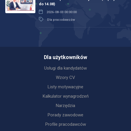
do 14.08)
2026-08-03 00:00:00
Dla pracodawców
Dla użytkowników
Usługi dla kandydatów
Wzory CV
Listy motywacyjne
Kalkulator wynagrodzeń
Narzędzia
Porady zawodowe
Profile pracodawców