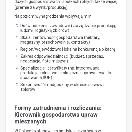
dużych gospodarstwach i spółkach rolnych także więcej
(premie za wynik/produkcję).
Na poziom wynagrodzenia wpływają m.in.:
Doświadczenie zawodowe (zarządzanie produkcją,
ludźmi i logistyką zbiorów)
Skala i rentowność gospodarstwa (hektary,
magazyny, przechowalnie, kontrakty)
Region/województwo i lokalna konkurencja o kadrę
Zakres odpowiedzialności (budżet, sprzedaż,
negocjacje, flota maszyn)
Specjalizacje i certyfikaty (np. integrowana
produkcja, rolnictwo ekologiczne, uprawnienia do
stosowania ŚOR)
Sezonowość i nadgodziny w okresie siewów i
zbiorów
Formy zatrudnienia i rozliczania:
Kierownik gospodarstwa upraw
mieszanych
W Polsce to stanowisko spotyka się zarówno w