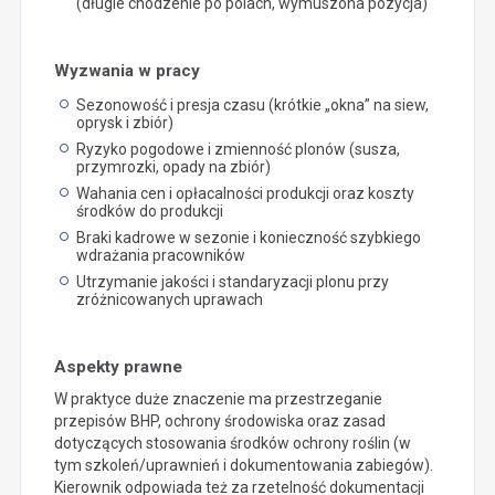
(długie chodzenie po polach, wymuszona pozycja)
Wyzwania w pracy
Sezonowość i presja czasu (krótkie „okna” na siew,
oprysk i zbiór)
Ryzyko pogodowe i zmienność plonów (susza,
przymrozki, opady na zbiór)
Wahania cen i opłacalności produkcji oraz koszty
środków do produkcji
Braki kadrowe w sezonie i konieczność szybkiego
wdrażania pracowników
Utrzymanie jakości i standaryzacji plonu przy
zróżnicowanych uprawach
Aspekty prawne
W praktyce duże znaczenie ma przestrzeganie
przepisów BHP, ochrony środowiska oraz zasad
dotyczących stosowania środków ochrony roślin (w
tym szkoleń/uprawnień i dokumentowania zabiegów).
Kierownik odpowiada też za rzetelność dokumentacji