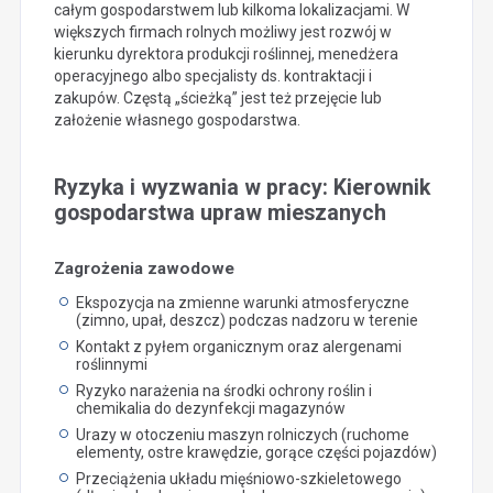
całym gospodarstwem lub kilkoma lokalizacjami. W
większych firmach rolnych możliwy jest rozwój w
kierunku dyrektora produkcji roślinnej, menedżera
operacyjnego albo specjalisty ds. kontraktacji i
zakupów. Częstą „ścieżką” jest też przejęcie lub
założenie własnego gospodarstwa.
Ryzyka i wyzwania w pracy: Kierownik
gospodarstwa upraw mieszanych
Zagrożenia zawodowe
Ekspozycja na zmienne warunki atmosferyczne
(zimno, upał, deszcz) podczas nadzoru w terenie
Kontakt z pyłem organicznym oraz alergenami
roślinnymi
Ryzyko narażenia na środki ochrony roślin i
chemikalia do dezynfekcji magazynów
Urazy w otoczeniu maszyn rolniczych (ruchome
elementy, ostre krawędzie, gorące części pojazdów)
Przeciążenia układu mięśniowo-szkieletowego