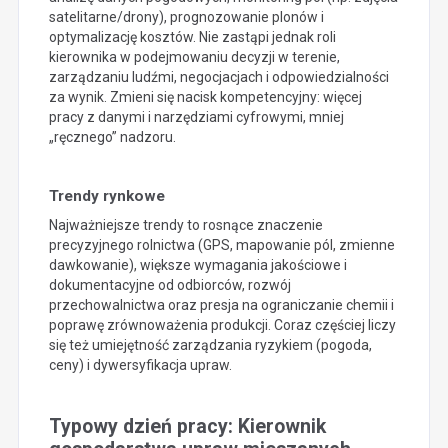
satelitarne/drony), prognozowanie plonów i
optymalizację kosztów. Nie zastąpi jednak roli
kierownika w podejmowaniu decyzji w terenie,
zarządzaniu ludźmi, negocjacjach i odpowiedzialności
za wynik. Zmieni się nacisk kompetencyjny: więcej
pracy z danymi i narzędziami cyfrowymi, mniej
„ręcznego” nadzoru.
Trendy rynkowe
Najważniejsze trendy to rosnące znaczenie
precyzyjnego rolnictwa (GPS, mapowanie pól, zmienne
dawkowanie), większe wymagania jakościowe i
dokumentacyjne od odbiorców, rozwój
przechowalnictwa oraz presja na ograniczanie chemii i
poprawę zrównoważenia produkcji. Coraz częściej liczy
się też umiejętność zarządzania ryzykiem (pogoda,
ceny) i dywersyfikacja upraw.
Typowy dzień pracy: Kierownik