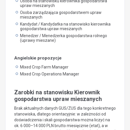
Osoba na stanowisku kierownika gospodarstwa
upraw mieszanych
Osoba zarządzająca gospodarstwem upraw
mieszanych
Kandydat / Kandydatka na stanowisko kierownika
gospodarstwa upraw mieszanych
Menedżer / Menedżerka gospodarstwa rolnego
(uprawy mieszane)
Angielskie propozycje
Mixed Crop Farm Manager
Mixed Crop Operations Manager
Zarobki na stanowisku Kierownik
gospodarstwa upraw mieszanych
Brak aktualnych danych GUS/ZUS dla tego konkretnego
stanowiska, dlatego orientacyjnie: w zależności od
doświadczenia i skali gospodarstwa można liczyć na
ok. 6 000–14 000 PLN brutto miesięcznie (etat), a w