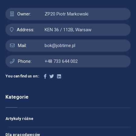
Owner:
ZP20 Piotr Markowski
Address:
KEN 36 / 112B, Warsaw
Mail:
bok@jobtime.pl
Phone:
+48 733 644 002
You can find us on::
Kategorie
Artykuły różne
Dla pracodawców