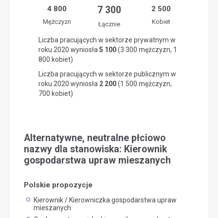
4 800
7 300
2 500
Mężczyzn
Kobiet
Łącznie
Liczba pracujących w sektorze prywatnym w
roku 2020 wyniosła
5 100
(3 300 mężczyzn, 1
800 kobiet)
Liczba pracujących w sektorze publicznym w
roku 2020 wyniosła
2 200
(1 500 mężczyzn,
700 kobiet)
Alternatywne, neutralne płciowo
nazwy dla stanowiska: Kierownik
gospodarstwa upraw mieszanych
Polskie propozycje
Kierownik / Kierowniczka gospodarstwa upraw
mieszanych