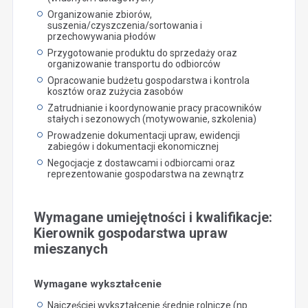
Organizowanie zbiorów,
suszenia/czyszczenia/sortowania i
przechowywania płodów
Przygotowanie produktu do sprzedaży oraz
organizowanie transportu do odbiorców
Opracowanie budżetu gospodarstwa i kontrola
kosztów oraz zużycia zasobów
Zatrudnianie i koordynowanie pracy pracowników
stałych i sezonowych (motywowanie, szkolenia)
Prowadzenie dokumentacji upraw, ewidencji
zabiegów i dokumentacji ekonomicznej
Negocjacje z dostawcami i odbiorcami oraz
reprezentowanie gospodarstwa na zewnątrz
Wymagane umiejętności i kwalifikacje:
Kierownik gospodarstwa upraw
mieszanych
Wymagane wykształcenie
Najczęściej wykształcenie średnie rolnicze (np.