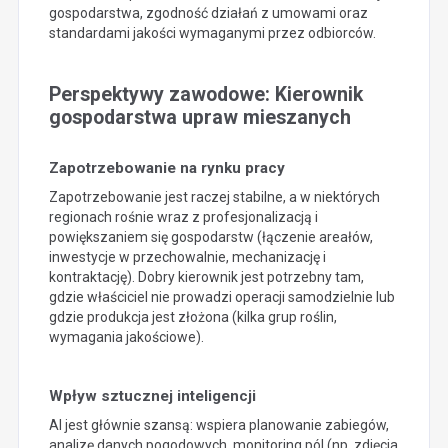
gospodarstwa, zgodność działań z umowami oraz
standardami jakości wymaganymi przez odbiorców.
Perspektywy zawodowe: Kierownik
gospodarstwa upraw mieszanych
Zapotrzebowanie na rynku pracy
Zapotrzebowanie jest raczej stabilne, a w niektórych
regionach rośnie wraz z profesjonalizacją i
powiększaniem się gospodarstw (łączenie areałów,
inwestycje w przechowalnie, mechanizację i
kontraktację). Dobry kierownik jest potrzebny tam,
gdzie właściciel nie prowadzi operacji samodzielnie lub
gdzie produkcja jest złożona (kilka grup roślin,
wymagania jakościowe).
Wpływ sztucznej inteligencji
AI jest głównie szansą: wspiera planowanie zabiegów,
analizę danych pogodowych, monitoring pól (np. zdjęcia