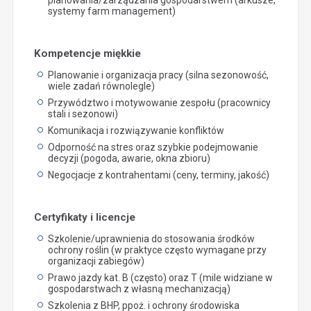
systemy farm management)
Kompetencje miękkie
Planowanie i organizacja pracy (silna sezonowość,
wiele zadań równolegle)
Przywództwo i motywowanie zespołu (pracownicy
stali i sezonowi)
Komunikacja i rozwiązywanie konfliktów
Odporność na stres oraz szybkie podejmowanie
decyzji (pogoda, awarie, okna zbioru)
Negocjacje z kontrahentami (ceny, terminy, jakość)
Certyfikaty i licencje
Szkolenie/uprawnienia do stosowania środków
ochrony roślin (w praktyce często wymagane przy
organizacji zabiegów)
Prawo jazdy kat. B (często) oraz T (mile widziane w
gospodarstwach z własną mechanizacją)
Szkolenia z BHP, ppoż. i ochrony środowiska