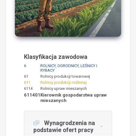
Klasyfikacja zawodowa
6
ROLNICY, OGRODNICY, LEŚNICY I
RYBACY
61
Rolnicy produkcji towarowej
611
Rolnicy produkcji roślinnej
6114
Rolnicy upraw mieszanych
611401
Kierownik gospodarstwa upraw
mieszanych
Wynagrodzenia na
podstawie ofert pracy