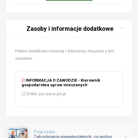
Zasoby i informacje dodatkowe
Pobierz dodatkowe materiały i dokumenty związane z tym
zawodem.
INFORMACJA O ZAWODZIE - Kierownik
gospodarstwa upraw mieszanych
Źródło: psz.praca.gov.pl
Poprzedni
Zatrudnianie niepełnoletnich: co wolno