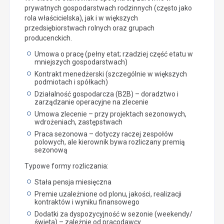
prywatnych gospodarstwach rodzinnych (często jako
rola właścicielska), jak i w większych
przedsiębiorstwach rolnych oraz grupach
producenckich.
Umowa o pracę (pełny etat; rzadziej część etatu w
mniejszych gospodarstwach)
Kontrakt menedżerski (szczególnie w większych
podmiotach i spółkach)
Działalność gospodarcza (B2B) – doradztwo i
zarządzanie operacyjne na zlecenie
Umowa zlecenie – przy projektach sezonowych,
wdrożeniach, zastępstwach
Praca sezonowa – dotyczy raczej zespołów
polowych, ale kierownik bywa rozliczany premią
sezonową
Typowe formy rozliczania:
Stała pensja miesięczna
Premie uzależnione od plonu, jakości, realizacji
kontraktów i wyniku finansowego
Dodatki za dyspozycyjność w sezonie (weekendy/
święta) – zależnie od pracodawcy