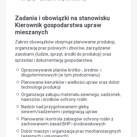
Zadania i obowiązki na stanowisku
Kierownik gospodarstwa upraw
mieszanych
Zakres obowiązków obejmuje planowanie produkcji,
organizację prac polowych i zbiorów, zarządzanie
zasobami (ludzie, sprzęt, środki do produkcji) oraz
sprzedaż i dokumentację gospodarstwa.
Opracowywanie planów krótko-, średnio- i
długoterminowych (w tym płodozmianu)
Planowanie kierunków i wielkości upraw oraz dobór
technologii produkcji
Organizacja zakupu materiału siewnego, sadzonek,
nawozów i środków ochrony roślin
Nadzór nad przygotowaniem gleby,
siewem/sadzeniem i pielęgnacją upraw
Planowanie i kontrola zabiegów ochrony roślin z
zachowaniem zasad BHP i środowiskowych
Dobór maszyn i organizacja prac mechanizacyjnych
(własnych i usługowych)