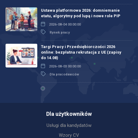
Ustawa platformowa 2026: domniemanie
etatu, algorytmy pod lupą i nowe role PIP
2026-08-04 00:00:00
Rynek pracy
Targi Pracy i Przedsiębiorczości 2026
online: bezpłatna rekrutacja z UE (zapisy
do 14.08)
2026-08-03 00:00:00
Dla pracodawców
Dla użytkowników
Usługi dla kandydatów
Wzory CV