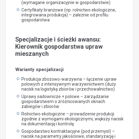
(wymagane organizacyjnie w gospodarstwie)
Certyfikaty branżowe (np. rolnictwo ekologiczne,
integrowana produkcja) – zależnie od profilu
gospodarstwa
Specjalizacje i ścieżki awansu:
Kierownik gospodarstwa upraw
mieszanych
Warianty specjalizacji
Produkcja zbożowo-warzywna – łączenie upraw
polowych z intensywnym warzywnictwem (duży
nacisk na logistykę zbiorów i przechowalnictwo)
Uprawy sadownicze + polowe – zarządzanie
gospodarstwem o zróżnicowanych oknach
zabiegów i zbiorów
Rolnictwo ekologiczne – prowadzenie produkcji
zgodnie z wymogami ekologicznymi, większy nacisk
na dokumentację i kontrolę
Gospodarstwo kontraktacyjne (pod przemysł) –
nacisk na parametry jakościowe, standaryzację i