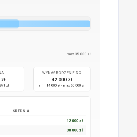
max 35 000 zł
NA
WYNAGRODZENIE DO
 zł
42 000 zł
871 zł
min 14 000 zł · max 50 000 zł
ŚREDNIA
12 000 zł
30 000 zł