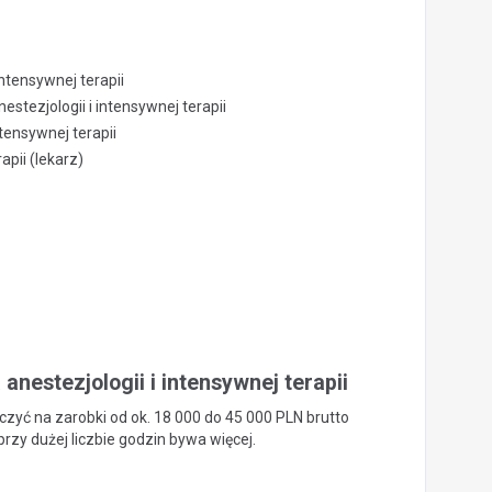
intensywnej terapii
stezjologii i intensywnej terapii
ntensywnej terapii
apii (lekarz)
anestezjologii i intensywnej terapii
zyć na zarobki od ok. 18 000 do 45 000 PLN brutto
rzy dużej liczbie godzin bywa więcej.