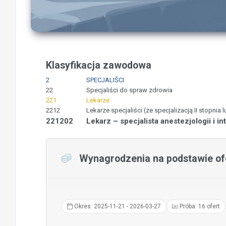
Klasyfikacja zawodowa
2
SPECJALIŚCI
22
Specjaliści do spraw zdrowia
221
Lekarze
2212
Lekarze specjaliści (ze specjalizacją II stopnia l
221202
Lekarz – specjalista anestezjologii i in
Wynagrodzenia na podstawie ofe
Okres: 2025-11-21 - 2026-03-27
Próba: 16 ofert