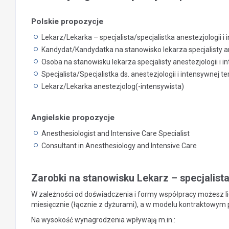
Polskie propozycje
Lekarz/Lekarka – specjalista/specjalistka anestezjologii i 
Kandydat/Kandydatka na stanowisko lekarza specjalisty ane
Osoba na stanowisku lekarza specjalisty anestezjologii i i
Specjalista/Specjalistka ds. anestezjologii i intensywnej ter
Lekarz/Lekarka anestezjolog(-intensywista)
Angielskie propozycje
Anesthesiologist and Intensive Care Specialist
Consultant in Anesthesiology and Intensive Care
Zarobki na stanowisku Lekarz – specjalista 
W zależności od doświadczenia i formy współpracy możesz lic
miesięcznie (łącznie z dyżurami), a w modelu kontraktowym p
Na wysokość wynagrodzenia wpływają m.in.: