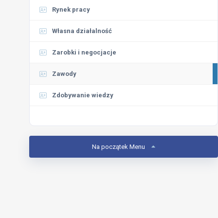
Rynek pracy
Własna działalność
Zarobki i negocjacje
Zawody
Zdobywanie wiedzy
Na początek Menu