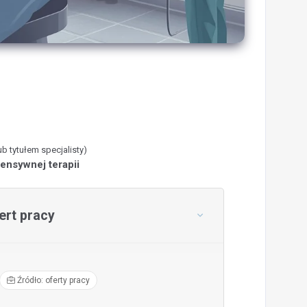
ub tytułem specjalisty)
tensywnej terapii
rt pracy
Źródło: oferty pracy