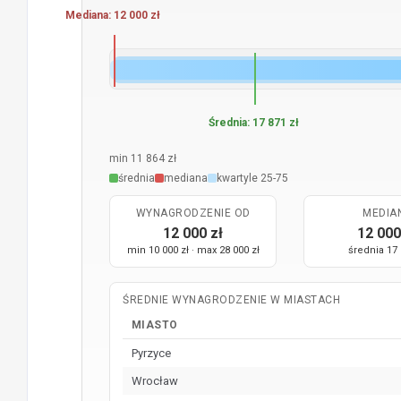
Mediana: 12 000 zł
Średnia: 17 871 zł
min 11 864 zł
średnia
mediana
kwartyle 25-75
WYNAGRODZENIE OD
MEDIA
12 000 zł
12 000
min 10 000 zł · max 28 000 zł
średnia 17 
ŚREDNIE WYNAGRODZENIE W MIASTACH
MIASTO
Pyrzyce
Wrocław