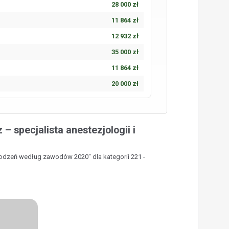
28 000 zł
11 864 zł
12 932 zł
35 000 zł
11 864 zł
20 000 zł
 specjalista anestezjologii i
rodzeń według zawodów 2020" dla kategorii 221 -