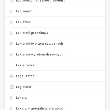
Ładowacz nieczystości płynnych
Lagowacz
Lakiernik
Lakiernik proszkowy
Lakiernik tworzyw sztucznych
Lakiernik wyrobów drzewnych
Łazienkowa
Legalizator
Legislator
Lekarz
Lekarz – specjalista alergologii