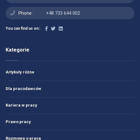
Phone:
+48 733 644 002
You can find us on::
Kategorie
Artykuły różne
Dla pracodawców
Kariera w pracy
Prawo pracy
Rozmowa o pracę