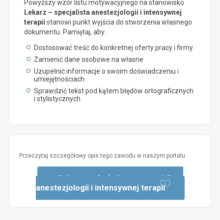
Powyższy wzór listu motywacyjnego na stanowisko
Lekarz – specjalista anestezjologii i intensywnej
terapii
stanowi punkt wyjścia do stworzenia własnego
dokumentu. Pamiętaj, aby:
Dostosować treść do konkretnej oferty pracy i firmy
Zamienić dane osobowe na własne
Uzupełnić informacje o swoim doświadczeniu i
umiejętnościach
Sprawdzić tekst pod kątem błędów ortograficznych
i stylistycznych
Przeczytaj szczegółowy opis tego zawodu w naszym portalu:
Opis zawodu: Lekarz – specjalista
anestezjologii i intensywnej terapii