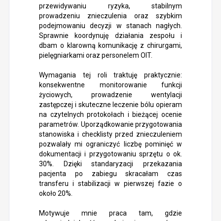
przewidywaniu ryzyka, stabilnym
prowadzeniu znieczulenia oraz szybkim
podejmowaniu decyzji w stanach nagłych.
Sprawnie koordynuję działania zespołu i
dbam o klarowną komunikację z chirurgami,
pielęgniarkami oraz personelem OIT.
Wymagania tej roli traktuję praktycznie:
konsekwentne monitorowanie funkcji
życiowych, prowadzenie wentylacji
zastępczej i skuteczne leczenie bólu opieram
na czytelnych protokołach i bieżącej ocenie
parametrów. Uporządkowanie przygotowania
stanowiska i checklisty przed znieczuleniem
pozwalały mi ograniczyć liczbę pominięć w
dokumentacji i przygotowaniu sprzętu o ok.
30%. Dzięki standaryzacji przekazania
pacjenta po zabiegu skracałam czas
transferu i stabilizacji w pierwszej fazie o
około 20%.
Motywuje mnie praca tam, gdzie