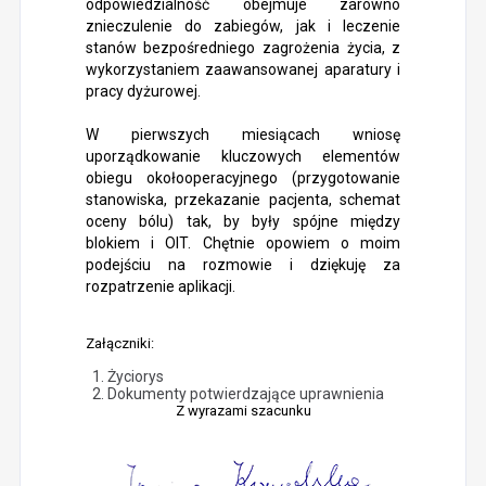
odpowiedzialność obejmuje zarówno
znieczulenie do zabiegów, jak i leczenie
stanów bezpośredniego zagrożenia życia, z
wykorzystaniem zaawansowanej aparatury i
pracy dyżurowej.
W pierwszych miesiącach wniosę
uporządkowanie kluczowych elementów
obiegu okołooperacyjnego (przygotowanie
stanowiska, przekazanie pacjenta, schemat
oceny bólu) tak, by były spójne między
blokiem i OIT. Chętnie opowiem o moim
podejściu na rozmowie i dziękuję za
rozpatrzenie aplikacji.
Załączniki:
Życiorys
Dokumenty potwierdzające uprawnienia
Z wyrazami szacunku