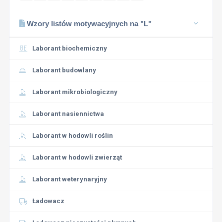
Wzory listów motywacyjnych na "L"
Laborant biochemiczny
Laborant budowlany
Laborant mikrobiologiczny
Laborant nasiennictwa
Laborant w hodowli roślin
Laborant w hodowli zwierząt
Laborant weterynaryjny
Ładowacz