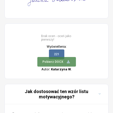
Brak ocen - oceń jako
pierwszy!
Wyświetlenia:
221
Pobierz DOCX
Autor:
Katarzyna W.
Jak dostosować ten wzór listu
motywacyjnego?