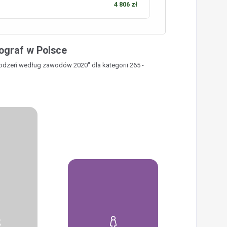
4 806 zł
ograf w Polsce
rodzeń według zawodów 2020" dla kategorii 265 -