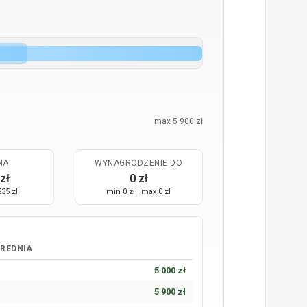
max 5 900 zł
NA
WYNAGRODZENIE DO
zł
0 zł
235 zł
min 0 zł · max 0 zł
ŚREDNIA
5 000 zł
5 900 zł