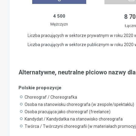
4 500
8 70
Mężczyzn
Łączn
Liczba pracujących w sektorze prywatnym w roku 2020 
Liczba pracujących w sektorze publicznym w roku 2020
Alternatywne, neutralne płciowo nazwy dl
Polskie propozycje
Choreograf / Choreografka
Osoba na stanowisku choreografa (w zespole/spektaklu)
Osoba pracująca jako choreograf (freelance)
Kandydat / Kandydatka na stanowisko choreografa
Twórca / Twórczyni choreografii (w materiałach promocyjn