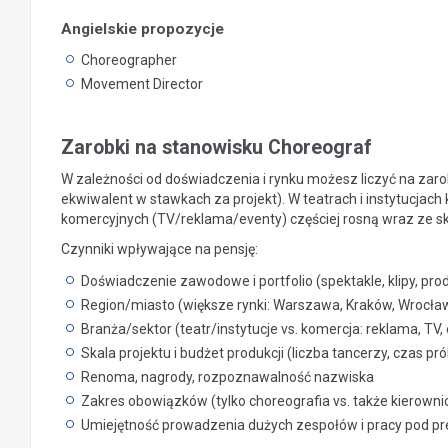
Angielskie propozycje
Choreographer
Movement Director
Zarobki na stanowisku Choreograf
W zależności od doświadczenia i rynku możesz liczyć na zarob
ekwiwalent w stawkach za projekt). W teatrach i instytucjach k
komercyjnych (TV/reklama/eventy) częściej rosną wraz ze sk
Czynniki wpływające na pensję:
Doświadczenie zawodowe i portfolio (spektakle, klipy, pro
Region/miasto (większe rynki: Warszawa, Kraków, Wrocław
Branża/sektor (teatr/instytucje vs. komercja: reklama, TV,
Skala projektu i budżet produkcji (liczba tancerzy, czas pr
Renoma, nagrody, rozpoznawalność nazwiska
Zakres obowiązków (tylko choreografia vs. także kierown
Umiejętność prowadzenia dużych zespołów i pracy pod pr