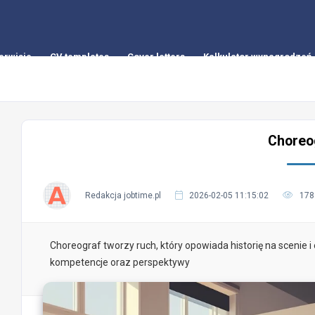
erwisie
CV templates
Cover letters
Kalkulator wynagrodzeń
Choreo
Redakcja jobtime.pl
2026-02-05 11:15:02
178
Choreograf tworzy ruch, który opowiada historię na scenie 
kompetencje oraz perspektywy