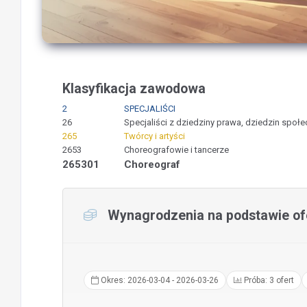
Klasyfikacja zawodowa
2
SPECJALIŚCI
26
Specjaliści z dziedziny prawa, dziedzin społec
265
Twórcy i artyści
2653
Choreografowie i tancerze
265301
Choreograf
Wynagrodzenia na podstawie ofe
Okres: 2026-03-04 - 2026-03-26
Próba: 3 ofert