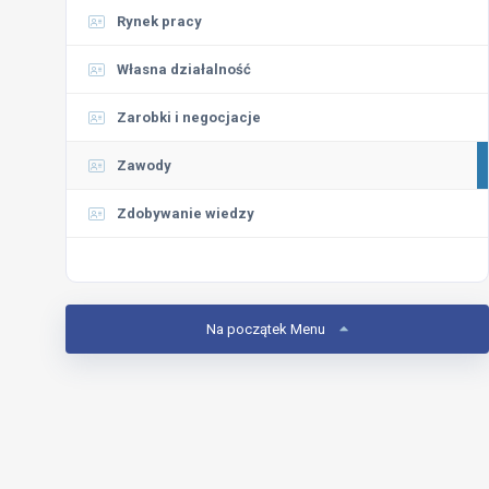
Rynek pracy
Własna działalność
Zarobki i negocjacje
Zawody
Zdobywanie wiedzy
Na początek Menu