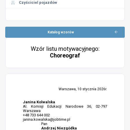
Czyściciel pojazdów
Katalog wzorów
Wzór listu motywacyjnego:
Choreograf
Warszawa, 10 stycznia 2026r.
Janina Kolwalska
Al. Komisji Edukacji Narodowe 36, 02-797
Warszawa
+48 733 644 002
janina.kowalska@jobtime.pl
Pan
Andrzej Niezgódka