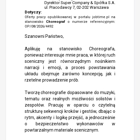
Dyrektor Super Company & Spółka S.A.
ul. Pracodawcy 7, 02-202 Warszawa
Dotyczy:
Oferty pracy opublikowanej w portalu jobtime.pl na
stanowisko
Choreograf
o numerze referencyjnym:
OP/08/2026/4492
Szanowni Państwo,
Aplikuję na stanowisko Choreografa,
ponieważ interesuje mnie praca, w której ruch
sceniczny jest równorzędnym nośnikiem
narracji i emocji, a proces powstawania
układu obejmuje zarówno koncepcję, jak i
rzetelne prowadzenie prób.
Tworzę choreografie dopasowane do muzyki,
tematu oraz realnych możliwości solistów i
zespołów. Pracuję w oparciu o czytelną
strukturę sekwencji kroków i gestów, dbając o
rytm, akcenty i logikę przejść, a jednocześnie
o bezpieczeństwo wykonawców w
powtarzalnym materiale scenicznym.