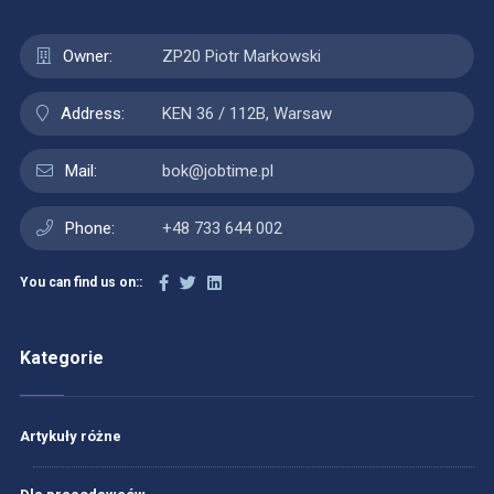
Owner:
ZP20 Piotr Markowski
Address:
KEN 36 / 112B, Warsaw
Mail:
bok@jobtime.pl
Phone:
+48 733 644 002
You can find us on::
Kategorie
Artykuły różne