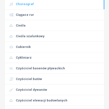
Choreograf
Ciągacz rur
Cieśla
Cieśla szalunkowy
Cukiernik
Cykliniarz
Czyściciel basenów pływackich
Czyściciel butów
Czyściciel dywanów
Czyściciel elewacji budowlanych