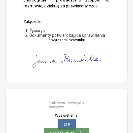
choreografii i prowadzenia zespołu na
rozmowie; dziękuję za poświęcony czas.
Załączniki:
Życiorys
Dokumenty potwierdzające uprawnienia
Z wyrazami szacunku
Brak ocen - oceń jako
pierwszy!
Wyświetlenia:
219