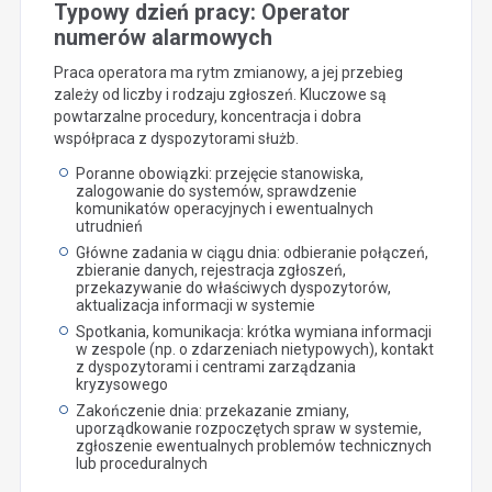
Typowy dzień pracy: Operator
numerów alarmowych
Praca operatora ma rytm zmianowy, a jej przebieg
zależy od liczby i rodzaju zgłoszeń. Kluczowe są
powtarzalne procedury, koncentracja i dobra
współpraca z dyspozytorami służb.
Poranne obowiązki: przejęcie stanowiska,
zalogowanie do systemów, sprawdzenie
komunikatów operacyjnych i ewentualnych
utrudnień
Główne zadania w ciągu dnia: odbieranie połączeń,
zbieranie danych, rejestracja zgłoszeń,
przekazywanie do właściwych dyspozytorów,
aktualizacja informacji w systemie
Spotkania, komunikacja: krótka wymiana informacji
w zespole (np. o zdarzeniach nietypowych), kontakt
z dyspozytorami i centrami zarządzania
kryzysowego
Zakończenie dnia: przekazanie zmiany,
uporządkowanie rozpoczętych spraw w systemie,
zgłoszenie ewentualnych problemów technicznych
lub proceduralnych