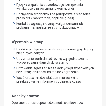
Ryzyko wypalenia zawodowego i zmęczenia
wynikające z pracy zmianowej i nocnej
Obciążenia ergonomiczne (długotrwałe siedzenie,
praca przy monitorach, napięcie głosu)
Kontakt z agresją słowną, wulgaryzmami lub
próbami manipulacji ze strony dzwoniących
Wyzwania w pracy
Szybkie podejmowanie decyzji informacyjnych przy
niepełnych danych
Utrzymanie kontroli nad rozmową i jednoczesne
wprowadzanie danych do systemu
Filtrowanie zgłoszeń niezasadnych/przypadkowych
bez utraty czujności na realne zagrożenia
Współpraca między służbami i precyzyjne
przekazywanie informacji pod presją czasu
Aspekty prawne
Operator ponosi odpowiedzialność służbową za