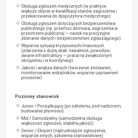
Obsługa zgłoszeń medycznych (w praktyce:
większe obycie w kwalifikacji stanów zagrożenia i
przekierowania do dyspozytora medycznego)
Obsługa zgłoszeń dotyczących bezpieczeństwa
publicznego (np. przemoc domowa, zagrożenia w
przestrzeni publicznej — nacisk na precyzyjne
zbieranie danych i bezpieczeństwo zgłaszającego)
Wsparcie sytuacji kryzysowych/masowych
(zdarzenia o dużej skali: nawałnice, powodzie,
awarie infrastruktury — praca na zwiększonym
obciążeniu i w koordynacji)
Jakość i analiza danych (tworzenie zestawień,
monitorowanie wskaźników, wsparcie usprawnień
procesów)
Poziomy stanowisk
Junior / Początkujący (po szkoleniu, pod nadzorem,
budowanie płynności)
Mid / Samodzielny (samodzielna obsługa
większości zgłoszeń, stabilna jakość)
Senior / Ekspert (najtrudniejsze zgłoszenia,
wsparcie innych, szkolenia stanowiskowe)