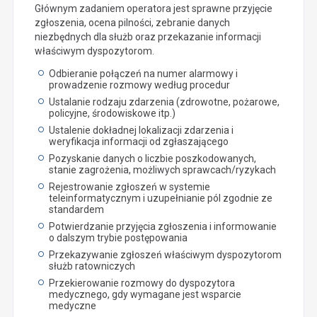
Głównym zadaniem operatora jest sprawne przyjęcie
zgłoszenia, ocena pilności, zebranie danych
niezbędnych dla służb oraz przekazanie informacji
właściwym dyspozytorom.
Odbieranie połączeń na numer alarmowy i
prowadzenie rozmowy według procedur
Ustalanie rodzaju zdarzenia (zdrowotne, pożarowe,
policyjne, środowiskowe itp.)
Ustalenie dokładnej lokalizacji zdarzenia i
weryfikacja informacji od zgłaszającego
Pozyskanie danych o liczbie poszkodowanych,
stanie zagrożenia, możliwych sprawcach/ryzykach
Rejestrowanie zgłoszeń w systemie
teleinformatycznym i uzupełnianie pól zgodnie ze
standardem
Potwierdzanie przyjęcia zgłoszenia i informowanie
o dalszym trybie postępowania
Przekazywanie zgłoszeń właściwym dyspozytorom
służb ratowniczych
Przekierowanie rozmowy do dyspozytora
medycznego, gdy wymagane jest wsparcie
medyczne