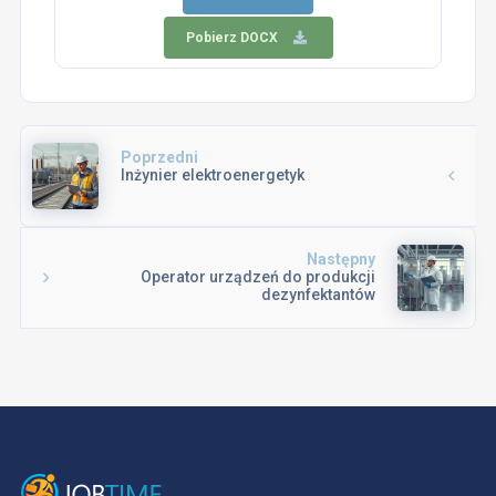
Pobierz DOCX
Poprzedni
Inżynier elektroenergetyk
Następny
Operator urządzeń do produkcji
dezynfektantów