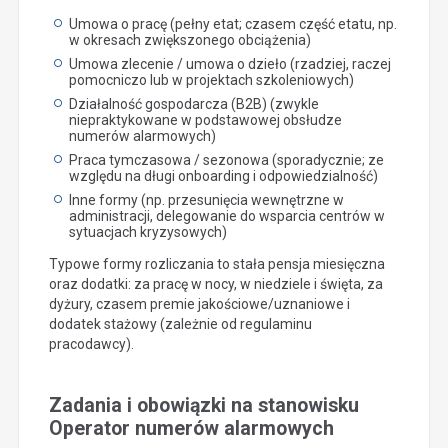
Umowa o pracę (pełny etat; czasem część etatu, np.
w okresach zwiększonego obciążenia)
Umowa zlecenie / umowa o dzieło (rzadziej, raczej
pomocniczo lub w projektach szkoleniowych)
Działalność gospodarcza (B2B) (zwykle
niepraktykowane w podstawowej obsłudze
numerów alarmowych)
Praca tymczasowa / sezonowa (sporadycznie; ze
względu na długi onboarding i odpowiedzialność)
Inne formy (np. przesunięcia wewnętrzne w
administracji, delegowanie do wsparcia centrów w
sytuacjach kryzysowych)
Typowe formy rozliczania to stała pensja miesięczna
oraz dodatki: za pracę w nocy, w niedziele i święta, za
dyżury, czasem premie jakościowe/uznaniowe i
dodatek stażowy (zależnie od regulaminu
pracodawcy).
Zadania i obowiązki na stanowisku
Operator numerów alarmowych