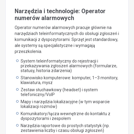
Narzędzia i technologie: Operator
numerów alarmowych
Operator numerów alarmowych pracuje głównie na
narzędziach teleinformatycznych do obsługi zgłoszeń i
komunikacji z dyspozytorami. Sprzęt jest standardowy,
ale systemy są specjalistyczne i wymagają
przeszkolenia.
System teleinformatyczny do rejestracji i
przekazywania zgłoszeń alarmowych (formularze,
statusy, historia zdarzenia)
Stanowisko komputerowe: komputer, 1–3 monitory,
klawiatura, mysz
Zestaw słuchawkowy (headset) i system
telefoniczny/VoIP
Mapy i narzędzia lokalizacyjne (w tym wsparcie
lokalizacji rozmów)
Komunikatory/łącza wewnętrzne do kontaktu z
dyspozytorami i zespołem
Narzędzia raportowe do prostych statystyk (np.
zestawienia liczby i czasu obsługi zgłoszeń)