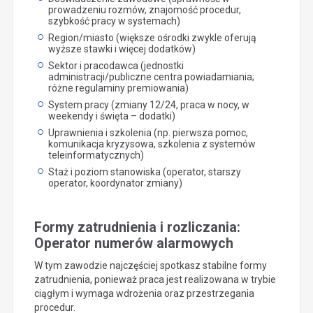
prowadzeniu rozmów, znajomość procedur,
szybkość pracy w systemach)
Region/miasto (większe ośrodki zwykle oferują
wyższe stawki i więcej dodatków)
Sektor i pracodawca (jednostki
administracji/publiczne centra powiadamiania;
różne regulaminy premiowania)
System pracy (zmiany 12/24, praca w nocy, w
weekendy i święta – dodatki)
Uprawnienia i szkolenia (np. pierwsza pomoc,
komunikacja kryzysowa, szkolenia z systemów
teleinformatycznych)
Staż i poziom stanowiska (operator, starszy
operator, koordynator zmiany)
Formy zatrudnienia i rozliczania:
Operator numerów alarmowych
W tym zawodzie najczęściej spotkasz stabilne formy
zatrudnienia, ponieważ praca jest realizowana w trybie
ciągłym i wymaga wdrożenia oraz przestrzegania
procedur.