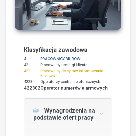
Klasyfikacja zawodowa
4
PRACOWNICY BIUROWI
42
Pracownicy obsługi klienta
422
Pracownicy do spraw informowania
klientów
4223
Operatorzy centrali telefonicznych
422302
Operator numerów alarmowych
Wynagrodzenia na
podstawie ofert pracy