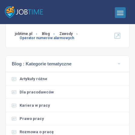
jobtime.pl
Blog
Zawody
Operator numerów alarmowych
Blog :
Kategorie tematyczne
Artykuły różne
Dla pracodawców
Kariera w pracy
Prawo pracy
Rozmowa o pracę