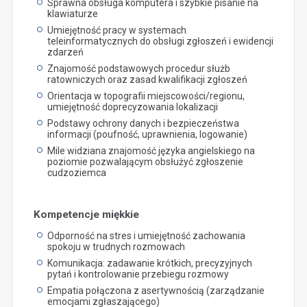
Sprawna obsługa komputera i szybkie pisanie na
klawiaturze
Umiejętność pracy w systemach
teleinformatycznych do obsługi zgłoszeń i ewidencji
zdarzeń
Znajomość podstawowych procedur służb
ratowniczych oraz zasad kwalifikacji zgłoszeń
Orientacja w topografii miejscowości/regionu,
umiejętność doprecyzowania lokalizacji
Podstawy ochrony danych i bezpieczeństwa
informacji (poufność, uprawnienia, logowanie)
Mile widziana znajomość języka angielskiego na
poziomie pozwalającym obsłużyć zgłoszenie
cudzoziemca
Kompetencje miękkie
Odporność na stres i umiejętność zachowania
spokoju w trudnych rozmowach
Komunikacja: zadawanie krótkich, precyzyjnych
pytań i kontrolowanie przebiegu rozmowy
Empatia połączona z asertywnością (zarządzanie
emocjami zgłaszającego)