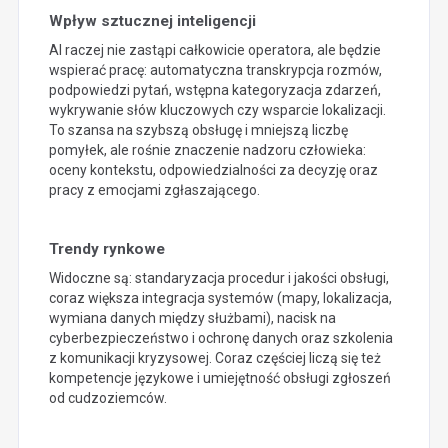
Wpływ sztucznej inteligencji
AI raczej nie zastąpi całkowicie operatora, ale będzie
wspierać pracę: automatyczna transkrypcja rozmów,
podpowiedzi pytań, wstępna kategoryzacja zdarzeń,
wykrywanie słów kluczowych czy wsparcie lokalizacji.
To szansa na szybszą obsługę i mniejszą liczbę
pomyłek, ale rośnie znaczenie nadzoru człowieka:
oceny kontekstu, odpowiedzialności za decyzję oraz
pracy z emocjami zgłaszającego.
Trendy rynkowe
Widoczne są: standaryzacja procedur i jakości obsługi,
coraz większa integracja systemów (mapy, lokalizacja,
wymiana danych między służbami), nacisk na
cyberbezpieczeństwo i ochronę danych oraz szkolenia
z komunikacji kryzysowej. Coraz częściej liczą się też
kompetencje językowe i umiejętność obsługi zgłoszeń
od cudzoziemców.