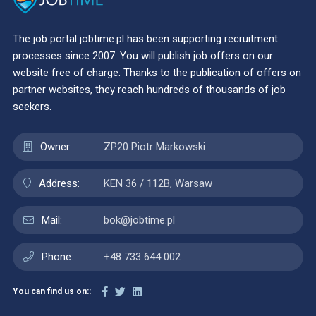
The job portal jobtime.pl has been supporting recruitment
processes since 2007. You will publish job offers on our
website free of charge. Thanks to the publication of offers on
partner websites, they reach hundreds of thousands of job
seekers.
Owner:
ZP20 Piotr Markowski
Address:
KEN 36 / 112B, Warsaw
Mail:
bok@jobtime.pl
Phone:
+48 733 644 002
You can find us on::