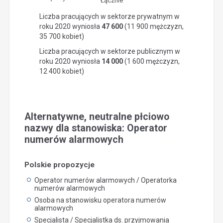
Łącznie
Liczba pracujących w sektorze prywatnym w
roku 2020 wyniosła
47 600
(11 900 mężczyzn,
35 700 kobiet)
Liczba pracujących w sektorze publicznym w
roku 2020 wyniosła
14 000
(1 600 mężczyzn,
12 400 kobiet)
Alternatywne, neutralne płciowo
nazwy dla stanowiska: Operator
numerów alarmowych
Polskie propozycje
Operator numerów alarmowych / Operatorka
numerów alarmowych
Osoba na stanowisku operatora numerów
alarmowych
Specjalista / Specjalistka ds. przyjmowania