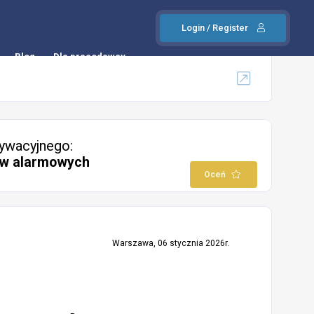
Login / Register
Blog
Dla pracodawcy
ywacyjnego:
ów alarmowych
Oceń
Warszawa, 06 stycznia 2026r.