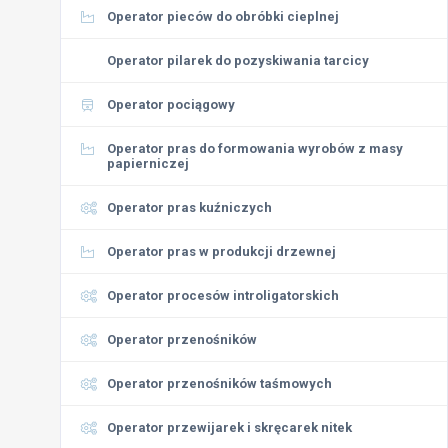
Operator pieców do obróbki cieplnej
Operator pilarek do pozyskiwania tarcicy
Operator pociągowy
Operator pras do formowania wyrobów z masy
papierniczej
Operator pras kuźniczych
Operator pras w produkcji drzewnej
Operator procesów introligatorskich
Operator przenośników
Operator przenośników taśmowych
Operator przewijarek i skręcarek nitek