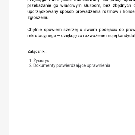
przekazanie go właściwym służbom, bez zbędnych o
uporządkowany sposób prowadzenia rozmów i konsek
zgłoszeniu.
Chętnie opowiem szerzej o swoim podejściu do pro
rekrutacyjnego — dziękuję za rozważenie mojej kandydat
Załączniki:
Życiorys
Dokumenty potwierdzające uprawnienia