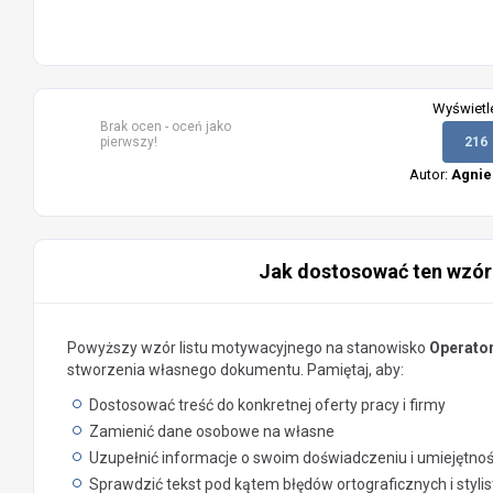
Wyświetl
Brak ocen - oceń jako
pierwszy!
216
Autor:
Agnie
Jak dostosować ten wzór
Powyższy wzór listu motywacyjnego na stanowisko
Operato
stworzenia własnego dokumentu. Pamiętaj, aby:
Dostosować treść do konkretnej oferty pracy i firmy
Zamienić dane osobowe na własne
Uzupełnić informacje o swoim doświadczeniu i umiejętno
Sprawdzić tekst pod kątem błędów ortograficznych i styli