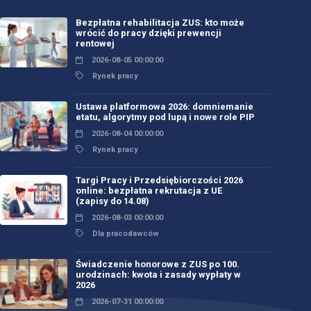
Bezpłatna rehabilitacja ZUS: kto może
wrócić do pracy dzięki prewencji
rentowej
2026-08-05 00:00:00
Rynek pracy
Ustawa platformowa 2026: domniemanie
etatu, algorytmy pod lupą i nowe role PIP
2026-08-04 00:00:00
Rynek pracy
Targi Pracy i Przedsiębiorczości 2026
online: bezpłatna rekrutacja z UE
(zapisy do 14.08)
2026-08-03 00:00:00
Dla pracodawców
Świadczenie honorowe z ZUS po 100.
urodzinach: kwota i zasady wypłaty w
2026
2026-07-31 00:00:00