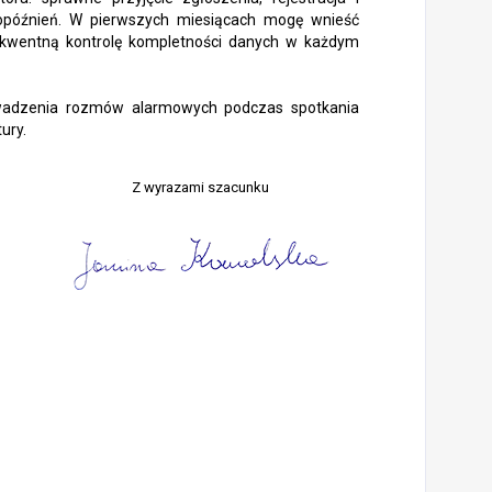
późnień. W pierwszych miesiącach mogę wnieść
wentną kontrolę kompletności danych w każdym
wadzenia rozmów alarmowych podczas spotkania
ury.
Z wyrazami szacunku