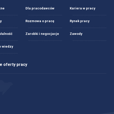
żne
Dla pracodawców
Kariera w pracy
y
Rozmowa o pracę
Rynek pracy
ałalność
Zarobki i negocjacje
Zawody
 wiedzy
 oferty pracy