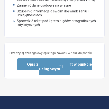
Zamienić dane osobowe na własne
Uzupełnić informacje o swoim doświadczeniu i
umiejętnościach
Sprawdzić tekst pod kątem błędów ortograficznych
i stylistycznych
Przeczytaj szczegółowy opis tego zawodu w naszym portalu:
Opis zawodu: Ekspedient w punkcie
usługowym