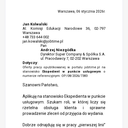
Warszawa, 06 stycznia 2026r.
Jan Kolwalski
Al. Komisji Edukacji Narodowe 36, 02-797
Warszawa
+48 733 644 002
jan.kowalski@jobtime.pl
Pan
Andrzej Niezgódka
Dyrektor Super Company & Spółka S.A.
ul. Pracodawcy 7, 02-202 Warszawa
Dotyczy:
Oferty pracy opublikowanej w portalu jobtime.pl na
stanowisko
Ekspedient w punkcie usługowym
o
numerze referencyjnym: OP/08/2026/7383
Szanowni Państwo,
Aplikuję na stanowisko Ekspedienta w punkcie
usługowym. Szukam roli, w której liczy się
rzetelna obsługa klienta i sprawne
prowadzenie zleceń od przyjęcia do wydania.
Dobrze odnajduję się w pracy „pierwszej linii”