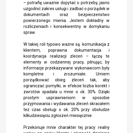
– potrafię uważnie dopytać o potrzeby, jasno
uzgodnić zakres usługi i zadbać o porządek w
dokumentach oraz bezpieczeństwo
powierzonego mienia. Jestem dokładny w
rozliczeniach i konsekwentny w domykaniu
spraw.
W takiej roli typowo ważne są: komunikacja z
klientem, poprawna dokumentacja i
koordynacja realizacji zleceń – łączę te
elementy w codziennej pracy, pilnując, by
informacje przekazywane wykonawcom były
kompletne i zrozumiałe. Umiem
porządkować obieg zleceń tak, aby
ograniczać pomyłki; w efekcie liczba korekt i
zwrotów spadała u mnie o ok. 30%. Dzięki
prostym usprawnieniom w sposobie
przyjmowania i wydawania zleceń skracałem
też czas obsługi o ok. 20% przy obsłudze
kilkudziesięciu zgłoszeń miesięcznie.
Przekonuje mnie charakter tej pracy: realny