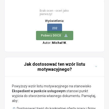
Brak ocen - oceń jako
pierwszy!
Wyświetlenia:
232
Pobierz DOCX
Autor:
Michał W.
Jak dostosować ten wzór listu
motywacyjnego?
Powyższy wzór listu motywacyjnego na stanowisko
Ekspedient w punkcie usługowym
stanowi punkt
wyjścia do stworzenia własnego dokumentu. Pamiętaj,
aby:
Dostosować treść do konkretnej oferty pracy i firmy