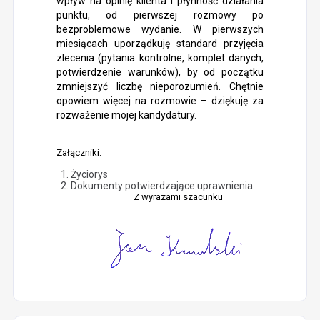
wpływ na opinię klienta i płynność działania
punktu, od pierwszej rozmowy po
bezproblemowe wydanie. W pierwszych
miesiącach uporządkuję standard przyjęcia
zlecenia (pytania kontrolne, komplet danych,
potwierdzenie warunków), by od początku
zmniejszyć liczbę nieporozumień. Chętnie
opowiem więcej na rozmowie – dziękuję za
rozważenie mojej kandydatury.
Załączniki:
Życiorys
Dokumenty potwierdzające uprawnienia
Z wyrazami szacunku