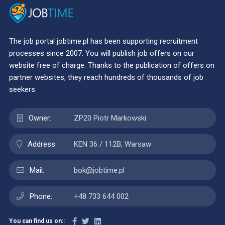
The job portal jobtime.pl has been supporting recruitment
processes since 2007. You will publish job offers on our
website free of charge. Thanks to the publication of offers on
partner websites, they reach hundreds of thousands of job
seekers.
Owner:
ZP20 Piotr Markowski
Address:
KEN 36 / 112B, Warsaw
Mail:
bok@jobtime.pl
Phone:
+48 733 644 002
You can find us on::