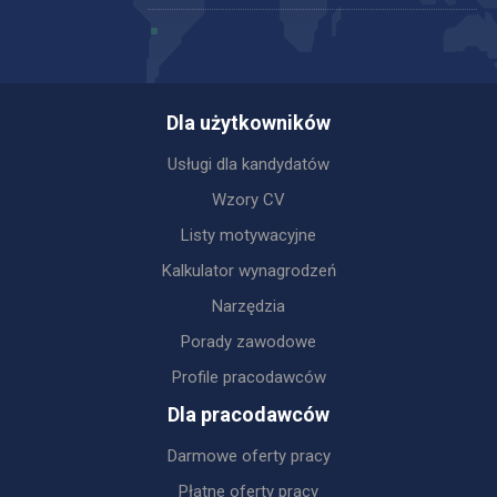
Dla użytkowników
Usługi dla kandydatów
Wzory CV
Listy motywacyjne
Kalkulator wynagrodzeń
Narzędzia
Porady zawodowe
Profile pracodawców
Dla pracodawców
Darmowe oferty pracy
Płatne oferty pracy