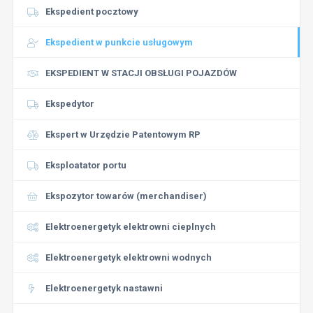
Ekspedient pocztowy
Ekspedient w punkcie usługowym
EKSPEDIENT W STACJI OBSŁUGI POJAZDÓW
Ekspedytor
Ekspert w Urzędzie Patentowym RP
Eksploatator portu
Ekspozytor towarów (merchandiser)
Elektroenergetyk elektrowni cieplnych
Elektroenergetyk elektrowni wodnych
Elektroenergetyk nastawni