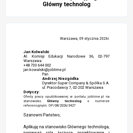
Główny technolog
Warszawa, 09 stycznia 2026r.
Jan Kolwalski
Al. Komisji Edukacji Narodowe 36, 02-797
Warszawa
+48 733 644 002
jan.kowalski@jobtime.pl
Pan
Andrzej Niezgódka
Dyrektor Super Company & Spółka S.A.
ul. Pracodawcy 7, 02-202 Warszawa
Dotyczy:
Oferty pracy opublikowanej w portalu jobtime.pl na
stanowisko
Główny technolog
o numerze
referencyjnym: OP/08/2026/3427
Szanowni Państwo,
Aplikuję na stanowisko Głównego technologa,
ponieważ rola łącząca projektowanie i