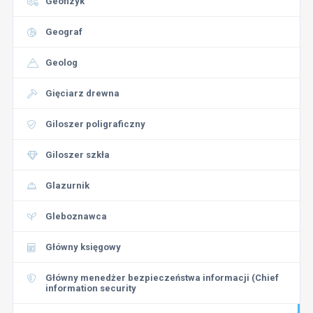
Geofizyk
Geograf
Geolog
Gięciarz drewna
Giloszer poligraficzny
Giloszer szkła
Glazurnik
Gleboznawca
Główny księgowy
Główny menedżer bezpieczeństwa informacji (Chief
information security