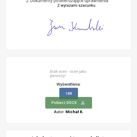
Dokumenty potwierdzające uprawnienia
Z wyrazami szacunku
Brak ocen - oceń jako
pierwszy!
Wyświetlenia:
188
Pobierz DOCX
Autor:
Michał K.