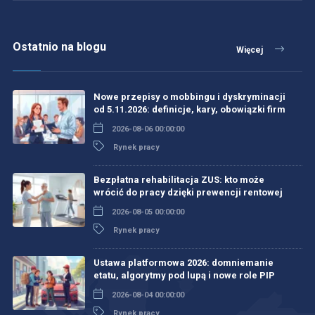
Ostatnio na blogu
Więcej
Nowe przepisy o mobbingu i dyskryminacji
od 5.11.2026: definicje, kary, obowiązki firm
2026-08-06 00:00:00
Rynek pracy
Bezpłatna rehabilitacja ZUS: kto może
wrócić do pracy dzięki prewencji rentowej
2026-08-05 00:00:00
Rynek pracy
Ustawa platformowa 2026: domniemanie
etatu, algorytmy pod lupą i nowe role PIP
2026-08-04 00:00:00
Rynek pracy