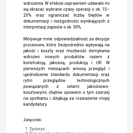
wdrożenia. W efekcie usprawnień udawało mi
się skracać wybrane czasy operacji o ok. 15–
20% oraz ograniczać liczbę błędów w
dokumentacji i niezgodności wynikających z
interpretacji zapisów o ok. 30%.
Motywuje mnie odpowiedzialność za decyzje
procesowe, które bezpośrednio wpływają na
jakość i koszty oraz możliwość domykania
wdrożeń nowych produktów razem z
konstrukcją, jakością, produkcją i UR. W
pierwszych miesiącach wniosę przegląd i
ujednolicenie standardu dokumentacji oraz
rytm przeglądów technologicznych
powiązanych z celami jakościowo-
kosztowymi; chętnie opowiem o tym szerzej
na spotkaniu i dziękuję za rozważenie mojej
kandydatury.
Załączniki:
Życiorys