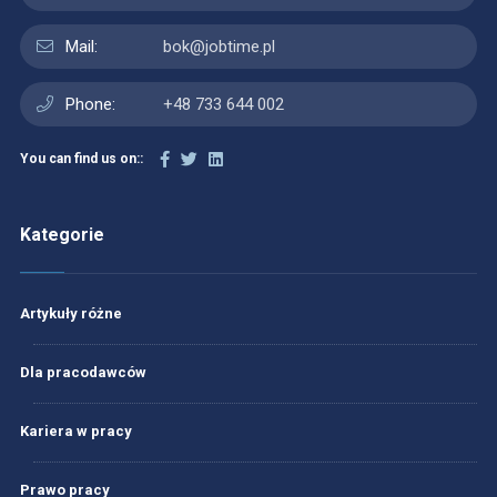
Mail:
bok@jobtime.pl
Phone:
+48 733 644 002
You can find us on::
Kategorie
Artykuły różne
Dla pracodawców
Kariera w pracy
Prawo pracy