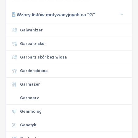
Wzory listów motywacyjnych na "G"
Galwanizer
Garbarz skór
Garbarz skór bez włosa
Garderobiana
Garmażer
Garncarz
Gemmolog
Genetyk