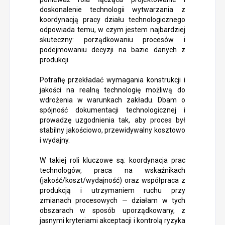
doskonalenie technologii wytwarzania z
koordynacją pracy działu technologicznego
odpowiada temu, w czym jestem najbardziej
skuteczny: porządkowaniu procesów i
podejmowaniu decyzji na bazie danych z
produkcji.
Potrafię przekładać wymagania konstrukcji i
jakości na realną technologię możliwą do
wdrożenia w warunkach zakładu. Dbam o
spójność dokumentacji technologicznej i
prowadzę uzgodnienia tak, aby proces był
stabilny jakościowo, przewidywalny kosztowo
i wydajny.
W takiej roli kluczowe są: koordynacja prac
technologów, praca na wskaźnikach
(jakość/koszt/wydajność) oraz współpraca z
produkcją i utrzymaniem ruchu przy
zmianach procesowych — działam w tych
obszarach w sposób uporządkowany, z
jasnymi kryteriami akceptacji i kontrolą ryzyka