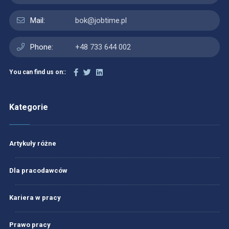
Mail:
bok@jobtime.pl
Phone:
+48 733 644 002
You can find us on::
Kategorie
Artykuły różne
Dla pracodawców
Kariera w pracy
Prawo pracy