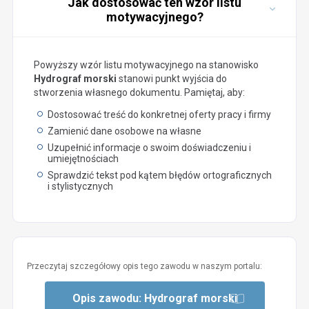
Jak dostosować ten wzór listu
motywacyjnego?
Powyższy wzór listu motywacyjnego na stanowisko
Hydrograf morski
stanowi punkt wyjścia do
stworzenia własnego dokumentu. Pamiętaj, aby:
Dostosować treść do konkretnej oferty pracy i firmy
Zamienić dane osobowe na własne
Uzupełnić informacje o swoim doświadczeniu i
umiejętnościach
Sprawdzić tekst pod kątem błędów ortograficznych
i stylistycznych
Przeczytaj szczegółowy opis tego zawodu w naszym portalu:
Opis zawodu: Hydrograf morski