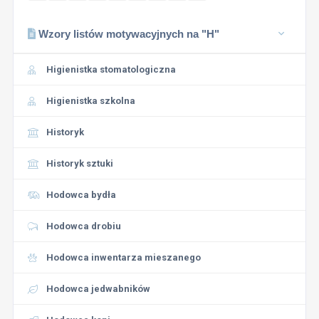
Wzory listów motywacyjnych na "H"
Higienistka stomatologiczna
Higienistka szkolna
Historyk
Historyk sztuki
Hodowca bydła
Hodowca drobiu
Hodowca inwentarza mieszanego
Hodowca jedwabników