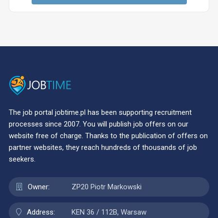
The job portal jobtime.pl has been supporting recruitment
processes since 2007. You will publish job offers on our
website free of charge. Thanks to the publication of offers on
partner websites, they reach hundreds of thousands of job
seekers.
Owner:
ZP20 Piotr Markowski
Address:
KEN 36 / 112B, Warsaw