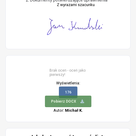
Dokumenty potwierdzające uprawnienia
Z wyrazami szacunku
Brak ocen - oceń jako
pierwszy!
Wyświetlenia:
176
Pobierz DOCX
Autor:
Michał K.