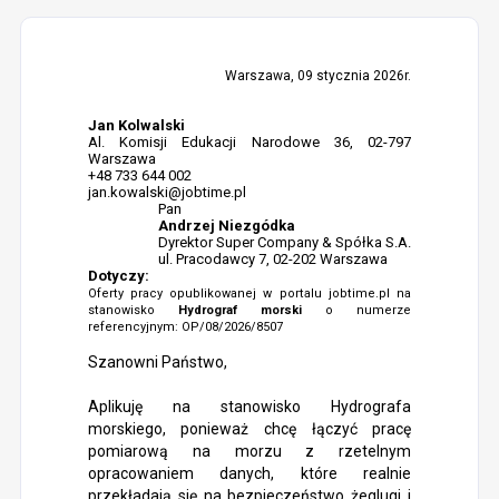
Warszawa, 09 stycznia 2026r.
Jan Kolwalski
Al. Komisji Edukacji Narodowe 36, 02-797
Warszawa
+48 733 644 002
jan.kowalski@jobtime.pl
Pan
Andrzej Niezgódka
Dyrektor Super Company & Spółka S.A.
ul. Pracodawcy 7, 02-202 Warszawa
Dotyczy:
Oferty pracy opublikowanej w portalu jobtime.pl na
stanowisko
Hydrograf morski
o numerze
referencyjnym: OP/08/2026/8507
Szanowni Państwo,
Aplikuję na stanowisko Hydrografa
morskiego, ponieważ chcę łączyć pracę
pomiarową na morzu z rzetelnym
opracowaniem danych, które realnie
przekładają się na bezpieczeństwo żeglugi i