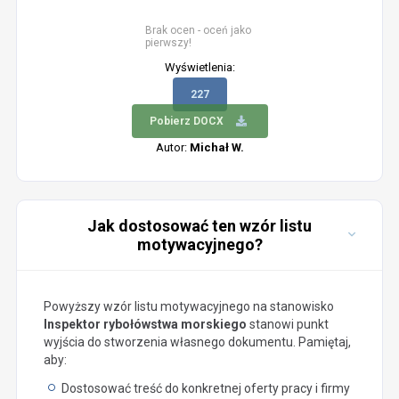
Brak ocen - oceń jako
pierwszy!
Wyświetlenia:
227
Pobierz DOCX
Autor:
Michał W.
Jak dostosować ten wzór listu
motywacyjnego?
Powyższy wzór listu motywacyjnego na stanowisko
Inspektor rybołówstwa morskiego
stanowi punkt
wyjścia do stworzenia własnego dokumentu. Pamiętaj,
aby:
Dostosować treść do konkretnej oferty pracy i firmy