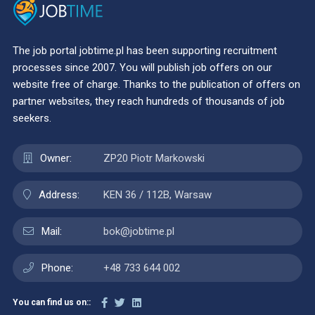
The job portal jobtime.pl has been supporting recruitment
processes since 2007. You will publish job offers on our
website free of charge. Thanks to the publication of offers on
partner websites, they reach hundreds of thousands of job
seekers.
Owner:
ZP20 Piotr Markowski
Address:
KEN 36 / 112B, Warsaw
Mail:
bok@jobtime.pl
Phone:
+48 733 644 002
You can find us on::