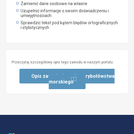
Zamienić dane osobowe na własne
Uzupełnić informacje o swoim doświadczeniu i
umiejętnościach
Sprawdzić tekst pod kątem błędów ortograficznych
i stylistycznych
Przeczytaj szczegółowy opis tego zawodu w naszym portalu:
Opis zawodu: Inspektor rybołówstwa
morskiego