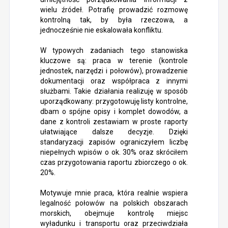
wielu źródeł. Potrafię prowadzić rozmowę
kontrolną tak, by była rzeczowa, a
jednocześnie nie eskalowała konfliktu.
W typowych zadaniach tego stanowiska
kluczowe są: praca w terenie (kontrole
jednostek, narzędzi i połowów), prowadzenie
dokumentacji oraz współpraca z innymi
służbami. Takie działania realizuję w sposób
uporządkowany: przygotowuję listy kontrolne,
dbam o spójne opisy i komplet dowodów, a
dane z kontroli zestawiam w proste raporty
ułatwiające dalsze decyzje. Dzięki
standaryzacji zapisów ograniczyłem liczbę
niepełnych wpisów o ok. 30% oraz skróciłem
czas przygotowania raportu zbiorczego o ok.
20%.
Motywuje mnie praca, która realnie wspiera
legalność połowów na polskich obszarach
morskich, obejmuje kontrolę miejsc
wyładunku i transportu oraz przeciwdziała