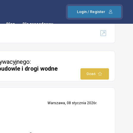
Login / Register
Blog
Dla pracodawcy
ywacyjnego:
budowle i drogi wodne
Oceń
Warszawa, 08 stycznia 2026r.