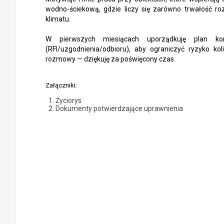
wodno-ściekową, gdzie liczy się zarówno trwałość ro
klimatu.
W pierwszych miesiącach uporządkuję plan kon
(RFI/uzgodnienia/odbioru), aby ograniczyć ryzyko ko
rozmowy — dziękuję za poświęcony czas.
Załączniki:
Życiorys
Dokumenty potwierdzające uprawnienia