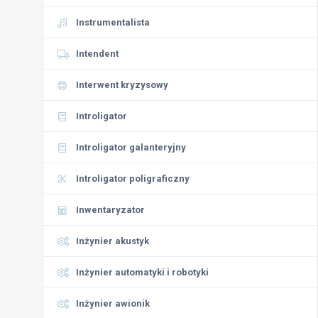
Instrumentalista
Intendent
Interwent kryzysowy
Introligator
Introligator galanteryjny
Introligator poligraficzny
Inwentaryzator
Inżynier akustyk
Inżynier automatyki i robotyki
Inżynier awionik