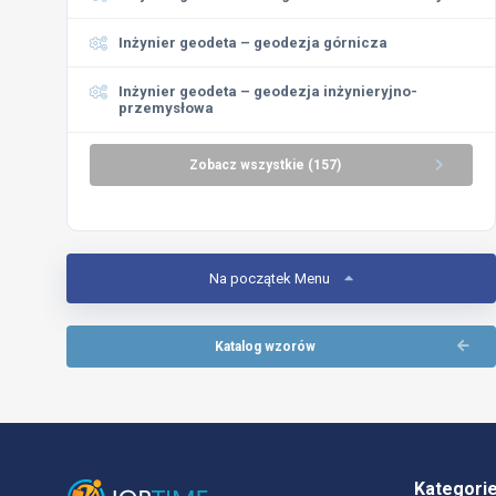
Inżynier geodeta – geodezja górnicza
Inżynier geodeta – geodezja inżynieryjno-
przemysłowa
Zobacz wszystkie (157)
Na początek Menu
Katalog wzorów
Kategori