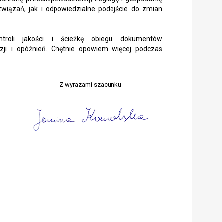
związań, jak i odpowiedzialne podejście do zmian
troli jakości i ścieżkę obiegu dokumentów
lizji i opóźnień. Chętnie opowiem więcej podczas
Z wyrazami szacunku