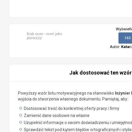
Wyświetl
Brak ocen - oceń jako
pierwszy!
163
Autor:
Katar
Jak dostosować ten wzór
Powyższy wzór listu motywacyjnego na stanowisko
Inżynier
wyjścia do stworzenia własnego dokumentu. Pamiętaj, aby:
Dostosować treść do konkretnej oferty pracy i firmy
Zamienić dane osobowe na własne
Uzupełnić informacje o swoim doświadczeniu i umiejętno
Sprawdzić tekst pod kątem błędów ortograficznych i styli