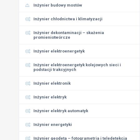
Inżynier budowy mostów
Inżynier chłodnictwa i klimatyzacji
Inżynier dekontaminacji – skażenia
promieniotwórcze
Inżynier elektroenergetyk
Inżynier elektroenergetyk kolejowych sieci i
podstacji trakcyjnych
Inżynier elektronik
Inżynier elektryk
Inżynier elektryk automatyk
Inżynier energetyki
Inżynier geodeta – fotogrametria i teledetekcja