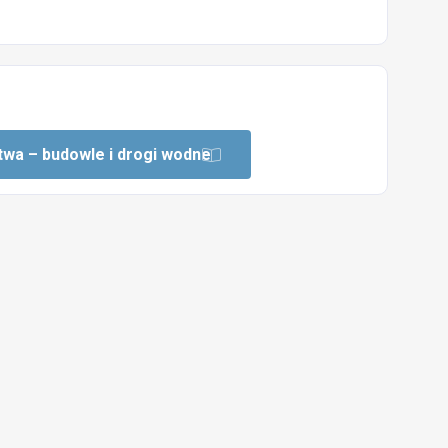
twa – budowle i drogi wodne