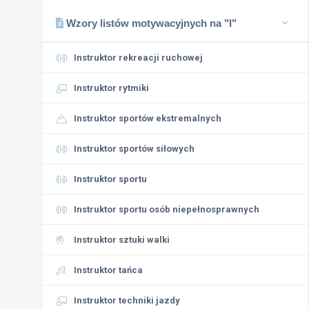
Wzory listów motywacyjnych na "I"
Instruktor rekreacji ruchowej
Instruktor rytmiki
Instruktor sportów ekstremalnych
Instruktor sportów siłowych
Instruktor sportu
Instruktor sportu osób niepełnosprawnych
Instruktor sztuki walki
Instruktor tańca
Instruktor techniki jazdy