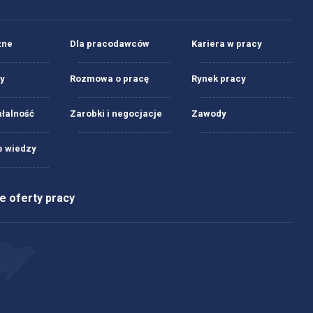
żne
Dla pracodawców
Kariera w pracy
y
Rozmowa o pracę
Rynek pracy
ałalność
Zarobki i negocjacje
Zawody
 wiedzy
 oferty pracy