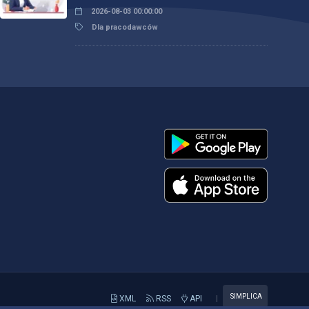
2026-08-03 00:00:00
Dla pracodawców
SIMPLICA
XML
RSS
API