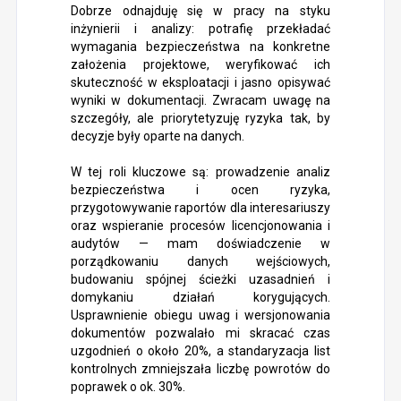
Dobrze odnajduję się w pracy na styku
inżynierii i analizy: potrafię przekładać
wymagania bezpieczeństwa na konkretne
założenia projektowe, weryfikować ich
skuteczność w eksploatacji i jasno opisywać
wyniki w dokumentacji. Zwracam uwagę na
szczegóły, ale priorytetyzuję ryzyka tak, by
decyzje były oparte na danych.
W tej roli kluczowe są: prowadzenie analiz
bezpieczeństwa i ocen ryzyka,
przygotowywanie raportów dla interesariuszy
oraz wspieranie procesów licencjonowania i
audytów — mam doświadczenie w
porządkowaniu danych wejściowych,
budowaniu spójnej ścieżki uzasadnień i
domykaniu działań korygujących.
Usprawnienie obiegu uwag i wersjonowania
dokumentów pozwalało mi skracać czas
uzgodnień o około 20%, a standaryzacja list
kontrolnych zmniejszała liczbę powrotów do
poprawek o ok. 30%.