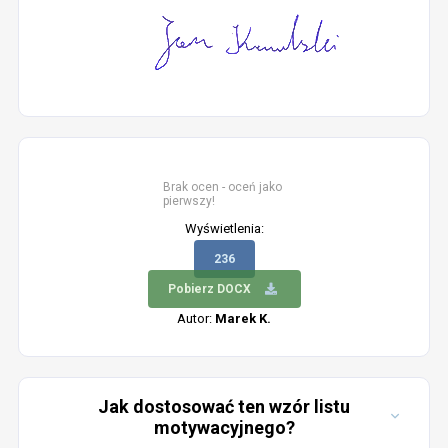
Brak ocen - oceń jako
pierwszy!
Wyświetlenia:
236
Pobierz DOCX
Autor:
Marek K.
Jak dostosować ten wzór listu
motywacyjnego?