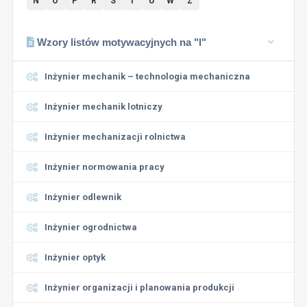
N
O
P
R
S
T
U
W
Z
Wzory listów motywacyjnych na "I"
Inżynier mechanik – technologia mechaniczna
Inżynier mechanik lotniczy
Inżynier mechanizacji rolnictwa
Inżynier normowania pracy
Inżynier odlewnik
Inżynier ogrodnictwa
Inżynier optyk
Inżynier organizacji i planowania produkcji