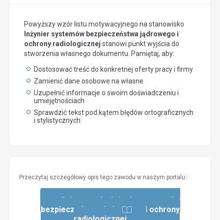
Powyższy wzór listu motywacyjnego na stanowisko
Inżynier systemów bezpieczeństwa jądrowego i
ochrony radiologicznej
stanowi punkt wyjścia do
stworzenia własnego dokumentu. Pamiętaj, aby:
Dostosować treść do konkretnej oferty pracy i firmy
Zamienić dane osobowe na własne
Uzupełnić informacje o swoim doświadczeniu i
umiejętnościach
Sprawdzić tekst pod kątem błędów ortograficznych
i stylistycznych
Przeczytaj szczegółowy opis tego zawodu w naszym portalu:
Opis zawodu: Inżynier systemów
bezpieczeństwa jądrowego i ochrony
radiologicznej