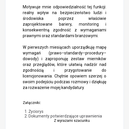
Motywuje mnie odpowiedzialność tej funkcji:
realny wpływ na bezpieczeństwo ludzi i
środowiska poprzez właściwie
zaprojektowane bariery, monitoring i
konsekwentną zgodność z wymaganiami
prawnymi oraz standardami branżowymi.
W pierwszych miesiącach uporządkuję mapę
wymagań (prawo–standardy–procedury–
dowody) i zaproponuję zestaw mierników
oraz przeglądów, które ułatwią nadzór nad
zgodnością i przygotowanie do
licencjonowania. Chętnie opowiem szerzej o
swoim podejściu podczas rozmowy i dziękuję
za rozważenie mojej kandydatury.
Załączniki:
Życiorys
Dokumenty potwierdzające uprawnienia
Z wyrazami szacunku