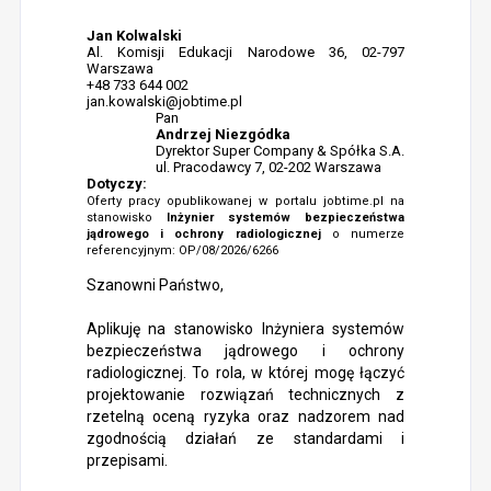
Jan Kolwalski
Al. Komisji Edukacji Narodowe 36, 02-797
Warszawa
+48 733 644 002
jan.kowalski@jobtime.pl
Pan
Andrzej Niezgódka
Dyrektor Super Company & Spółka S.A.
ul. Pracodawcy 7, 02-202 Warszawa
Dotyczy:
Oferty pracy opublikowanej w portalu jobtime.pl na
stanowisko
Inżynier systemów bezpieczeństwa
jądrowego i ochrony radiologicznej
o numerze
referencyjnym: OP/08/2026/6266
Szanowni Państwo,
Aplikuję na stanowisko Inżyniera systemów
bezpieczeństwa jądrowego i ochrony
radiologicznej. To rola, w której mogę łączyć
projektowanie rozwiązań technicznych z
rzetelną oceną ryzyka oraz nadzorem nad
zgodnością działań ze standardami i
przepisami.