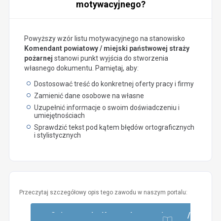
motywacyjnego?
Powyższy wzór listu motywacyjnego na stanowisko
Komendant powiatowy / miejski państwowej straży
pożarnej
stanowi punkt wyjścia do stworzenia
własnego dokumentu. Pamiętaj, aby:
Dostosować treść do konkretnej oferty pracy i firmy
Zamienić dane osobowe na własne
Uzupełnić informacje o swoim doświadczeniu i
umiejętnościach
Sprawdzić tekst pod kątem błędów ortograficznych
i stylistycznych
Przeczytaj szczegółowy opis tego zawodu w naszym portalu:
Opis zawodu: Komendant powiatowy /