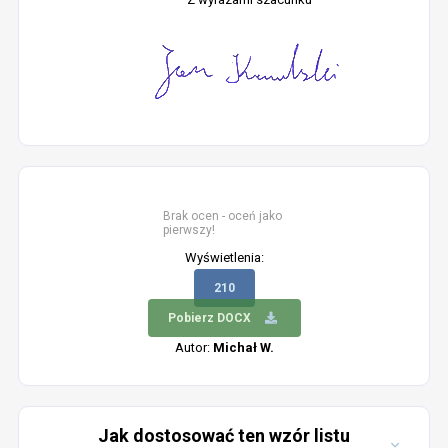
Brak ocen - oceń jako
pierwszy!
Wyświetlenia:
210
Pobierz DOCX
Autor:
Michał W.
Jak dostosować ten wzór listu