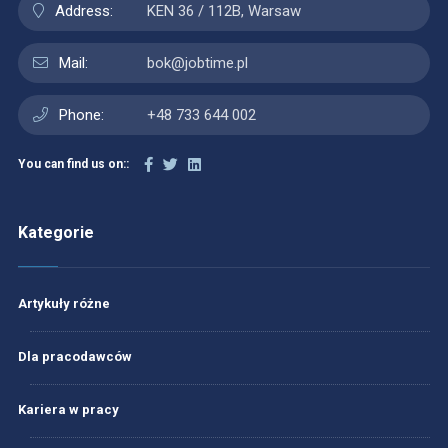
Address:
KEN 36 / 112B, Warsaw
Mail:
bok@jobtime.pl
Phone:
+48 733 644 002
You can find us on::
Kategorie
Artykuły różne
Dla pracodawców
Kariera w pracy