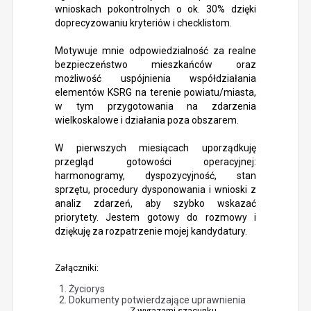
wnioskach pokontrolnych o ok. 30% dzięki
doprecyzowaniu kryteriów i checklistom.
Motywuje mnie odpowiedzialność za realne
bezpieczeństwo mieszkańców oraz
możliwość uspójnienia współdziałania
elementów KSRG na terenie powiatu/miasta,
w tym przygotowania na zdarzenia
wielkoskalowe i działania poza obszarem.
W pierwszych miesiącach uporządkuję
przegląd gotowości operacyjnej:
harmonogramy, dyspozycyjność, stan
sprzętu, procedury dysponowania i wnioski z
analiz zdarzeń, aby szybko wskazać
priorytety. Jestem gotowy do rozmowy i
dziękuję za rozpatrzenie mojej kandydatury.
Załączniki:
Życiorys
Dokumenty potwierdzające uprawnienia
Z wyrazami szacunku