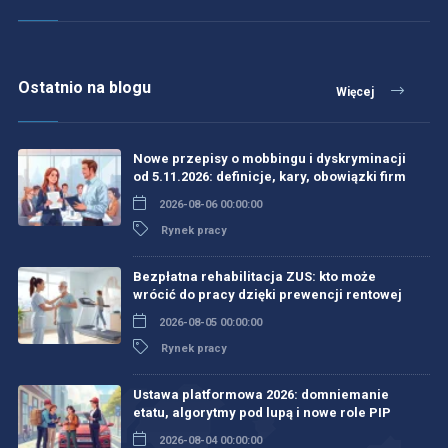
Ostatnio na blogu
Więcej
Nowe przepisy o mobbingu i dyskryminacji
od 5.11.2026: definicje, kary, obowiązki firm
2026-08-06 00:00:00
Rynek pracy
Bezpłatna rehabilitacja ZUS: kto może
wrócić do pracy dzięki prewencji rentowej
2026-08-05 00:00:00
Rynek pracy
Ustawa platformowa 2026: domniemanie
etatu, algorytmy pod lupą i nowe role PIP
2026-08-04 00:00:00