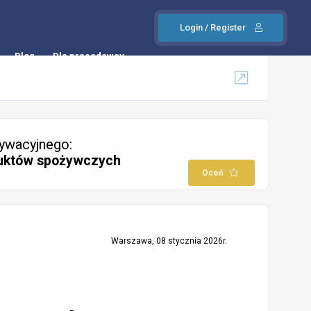
Login / Register
Blog
Dla pracodawcy
ywacyjnego:
duktów spożywczych
Oceń
Warszawa, 08 stycznia 2026r.