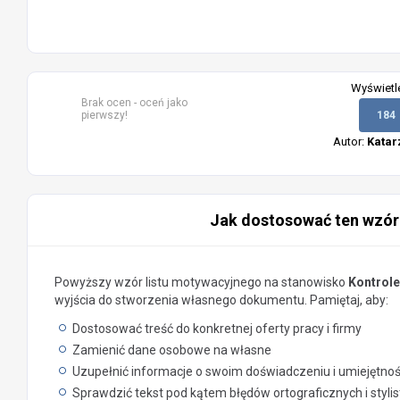
Wyświetl
Brak ocen - oceń jako
pierwszy!
184
Autor:
Katar
Jak dostosować ten wzór
Powyższy wzór listu motywacyjnego na stanowisko
Kontrole
wyjścia do stworzenia własnego dokumentu. Pamiętaj, aby:
Dostosować treść do konkretnej oferty pracy i firmy
Zamienić dane osobowe na własne
Uzupełnić informacje o swoim doświadczeniu i umiejętno
Sprawdzić tekst pod kątem błędów ortograficznych i styli