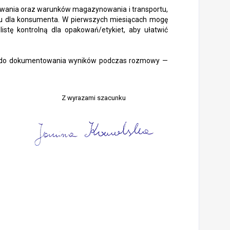
owania oraz warunków magazynowania i transportu,
yku dla konsumenta. W pierwszych miesiącach mogę
stę kontrolną dla opakowań/etykiet, aby ułatwić
iu do dokumentowania wyników podczas rozmowy —
Z wyrazami szacunku