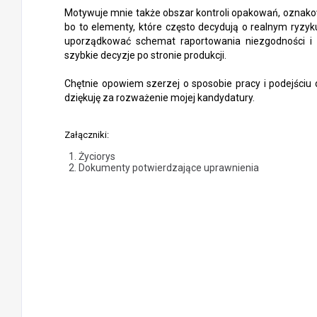
Motywuje mnie także obszar kontroli opakowań, oznak
bo to elementy, które często decydują o realnym ryz
uporządkować schemat raportowania niezgodności i li
szybkie decyzje po stronie produkcji.
Chętnie opowiem szerzej o sposobie pracy i podejśc
dziękuję za rozważenie mojej kandydatury.
Załączniki:
Życiorys
Dokumenty potwierdzające uprawnienia