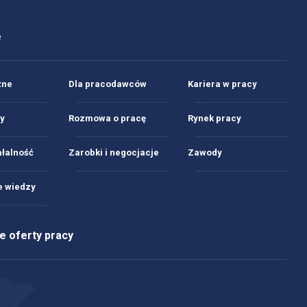
e
żne
Dla pracodawców
Kariera w pracy
y
Rozmowa o pracę
Rynek pracy
ałalność
Zarobki i negocjacje
Zawody
 wiedzy
 oferty pracy