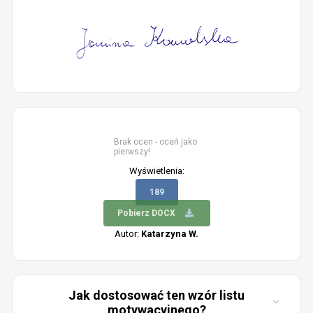
Brak ocen - oceń jako
pierwszy!
Wyświetlenia:
189
Pobierz DOCX
Autor:
Katarzyna W.
Jak dostosować ten wzór listu
motywacyjnego?