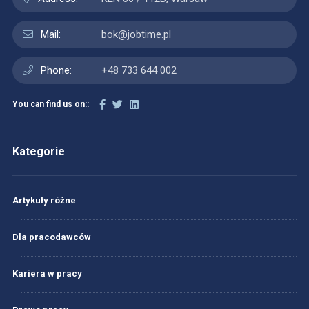
Mail:
bok@jobtime.pl
Phone:
+48 733 644 002
You can find us on::
Kategorie
Artykuły różne
Dla pracodawców
Kariera w pracy