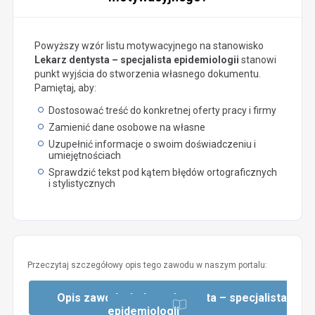
Powyższy wzór listu motywacyjnego na stanowisko
Lekarz dentysta – specjalista epidemiologii
stanowi
punkt wyjścia do stworzenia własnego dokumentu.
Pamiętaj, aby:
Dostosować treść do konkretnej oferty pracy i firmy
Zamienić dane osobowe na własne
Uzupełnić informacje o swoim doświadczeniu i
umiejętnościach
Sprawdzić tekst pod kątem błędów ortograficznych
i stylistycznych
Przeczytaj szczegółowy opis tego zawodu w naszym portalu:
Opis zawodu: Lekarz dentysta – specjalista
epidemiologii