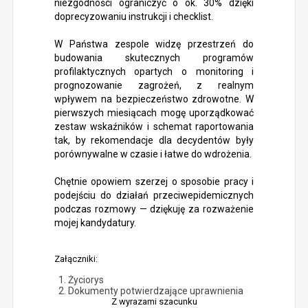
niezgodności ograniczyć o ok. 30% dzięki
doprecyzowaniu instrukcji i checklist.
W Państwa zespole widzę przestrzeń do
budowania skutecznych programów
profilaktycznych opartych o monitoring i
prognozowanie zagrożeń, z realnym
wpływem na bezpieczeństwo zdrowotne. W
pierwszych miesiącach mogę uporządkować
zestaw wskaźników i schemat raportowania
tak, by rekomendacje dla decydentów były
porównywalne w czasie i łatwe do wdrożenia.
Chętnie opowiem szerzej o sposobie pracy i
podejściu do działań przeciwepidemicznych
podczas rozmowy — dziękuję za rozważenie
mojej kandydatury.
Załączniki:
Życiorys
Dokumenty potwierdzające uprawnienia
Z wyrazami szacunku