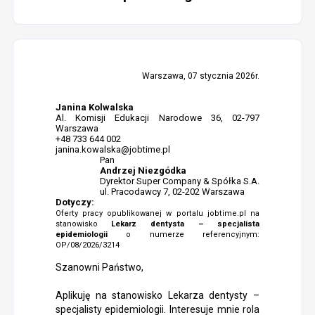
Warszawa, 07 stycznia 2026r.
Janina Kolwalska
Al. Komisji Edukacji Narodowe 36, 02-797
Warszawa
+48 733 644 002
janina.kowalska@jobtime.pl
Pan
Andrzej Niezgódka
Dyrektor Super Company & Spółka S.A.
ul. Pracodawcy 7, 02-202 Warszawa
Dotyczy:
Oferty pracy opublikowanej w portalu jobtime.pl na
stanowisko
Lekarz dentysta – specjalista
epidemiologii
o numerze referencyjnym:
OP/08/2026/3214
Szanowni Państwo,
Aplikuję na stanowisko Lekarza dentysty –
specjalisty epidemiologii. Interesuje mnie rola