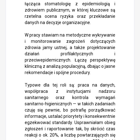
łącząca stomatologię z epidemiologią i
zdrowiem publicznym, w której kluczowe są
rzetelna ocena ryzyka oraz przekładanie
danych na decyzje organizacyjne.
W pracy stawiam na metodyczne wykrywanie
i monitorowanie zagrożeń dotyczących
zdrowia jamy ustnej, a także projektowanie
działań profilaktycznych i
przeciwepidemicznych. Łączę perspektywę
kliniczną z analizą populacyjną, dbając o jasne
rekomendacje i spójne procedury.
Typowe dla tej roli są: praca na danych,
współpraca z instytucjami nadzoru
sanitarnego oraz kontrola wymagań
sanitarno-higienicznych — w takich zadaniach
czuję się pewnie, bo potrafię porządkować
informacje, ustalać priorytety i konsekwentnie
egzekwować standardy. Usprawniałam obieg
zgłoszeń i raportowanie tak, by skrócić czas
reakcji o ok. 20%, a liczbę powtarzających się