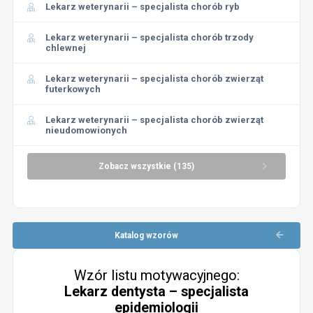
Lekarz weterynarii – specjalista chorób ryb
Lekarz weterynarii – specjalista chorób trzody
chlewnej
Lekarz weterynarii – specjalista chorób zwierząt
futerkowych
Lekarz weterynarii – specjalista chorób zwierząt
nieudomowionych
Zobacz wszystkie (135)
Katalog wzorów
Wzór listu motywacyjnego:
Lekarz dentysta – specjalista
epidemiologii