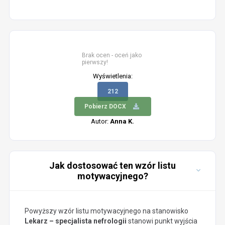
Brak ocen - oceń jako
pierwszy!
Wyświetlenia:
212
Pobierz DOCX
Autor:
Anna K.
Jak dostosować ten wzór listu
motywacyjnego?
Powyższy wzór listu motywacyjnego na stanowisko
Lekarz – specjalista nefrologii
stanowi punkt wyjścia