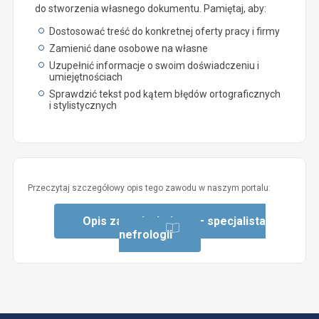
do stworzenia własnego dokumentu. Pamiętaj, aby:
Dostosować treść do konkretnej oferty pracy i firmy
Zamienić dane osobowe na własne
Uzupełnić informacje o swoim doświadczeniu i
umiejętnościach
Sprawdzić tekst pod kątem błędów ortograficznych
i stylistycznych
Przeczytaj szczegółowy opis tego zawodu w naszym portalu:
Opis zawodu: Lekarz – specjalista
nefrologii