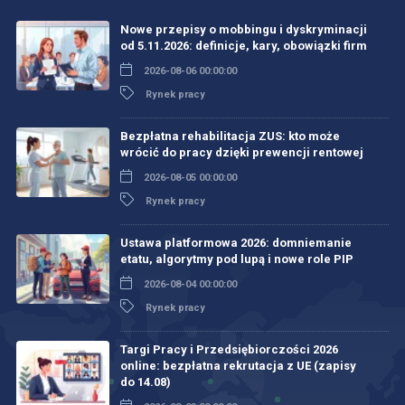
Nowe przepisy o mobbingu i dyskryminacji
od 5.11.2026: definicje, kary, obowiązki firm
2026-08-06 00:00:00
Rynek pracy
Bezpłatna rehabilitacja ZUS: kto może
wrócić do pracy dzięki prewencji rentowej
2026-08-05 00:00:00
Rynek pracy
Ustawa platformowa 2026: domniemanie
etatu, algorytmy pod lupą i nowe role PIP
2026-08-04 00:00:00
Rynek pracy
Targi Pracy i Przedsiębiorczości 2026
online: bezpłatna rekrutacja z UE (zapisy
do 14.08)