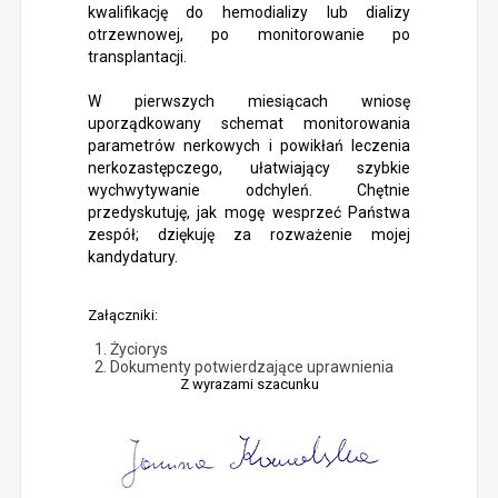
kwalifikację do hemodializy lub dializy
otrzewnowej, po monitorowanie po
transplantacji.
W pierwszych miesiącach wniosę
uporządkowany schemat monitorowania
parametrów nerkowych i powikłań leczenia
nerkozastępczego, ułatwiający szybkie
wychwytywanie odchyleń. Chętnie
przedyskutuję, jak mogę wesprzeć Państwa
zespół; dziękuję za rozważenie mojej
kandydatury.
Załączniki:
Życiorys
Dokumenty potwierdzające uprawnienia
Z wyrazami szacunku