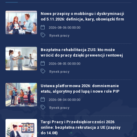
Nowe przepisy o mobbingu i dyskryminacji
od 5.11.2026: definicje, kary, obowiązki firm
2026-08-06 00:00:00
Rynek pracy
Bezpłatna rehabilitacja ZUS: kto może
wrócić do pracy dzięki prewencji rentowej
2026-08-05 00:00:00
Rynek pracy
Ustawa platformowa 2026: domniemanie
etatu, algorytmy pod lupą i nowe role PIP
2026-08-04 00:00:00
Rynek pracy
Targi Pracy i Przedsiębiorczości 2026
online: bezpłatna rekrutacja z UE (zapisy
do 14.08)