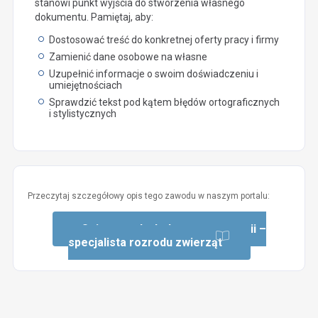
stanowi punkt wyjścia do stworzenia własnego
dokumentu. Pamiętaj, aby:
Dostosować treść do konkretnej oferty pracy i firmy
Zamienić dane osobowe na własne
Uzupełnić informacje o swoim doświadczeniu i
umiejętnościach
Sprawdzić tekst pod kątem błędów ortograficznych
i stylistycznych
Przeczytaj szczegółowy opis tego zawodu w naszym portalu:
Opis zawodu: Lekarz weterynarii –
specjalista rozrodu zwierząt