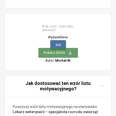
Brak ocen - oceń jako
pierwszy!
Wyświetlenia:
255
Pobierz DOCX
Autor:
Michał W.
Jak dostosować ten wzór listu
motywacyjnego?
Powyższy wzór listu motywacyjnego na stanowisko
Lekarz weterynarii – specjalista rozrodu zwierząt