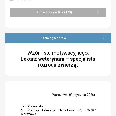
Zobacz wszystkie (135)
Katalog wzorów
Wzór listu motywacyjnego:
Lekarz weterynarii – specjalista
rozrodu zwierząt
Warszawa, 09 stycznia 2026r.
Jan Kolwalski
Al. Komisji Edukacji Narodowe 36, 02-797
Warszawa