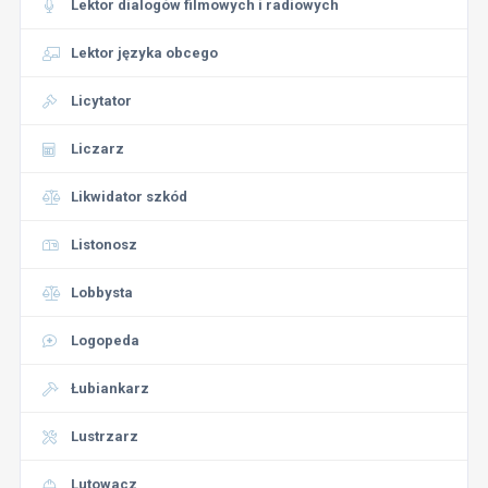
Lektor dialogów filmowych i radiowych
Lektor języka obcego
Licytator
Liczarz
Likwidator szkód
Listonosz
Lobbysta
Logopeda
Łubiankarz
Lustrzarz
Lutowacz