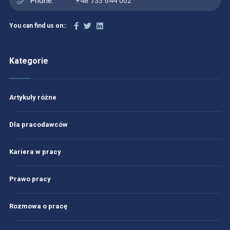
Phone:
+48 733 644 002
You can find us on::
Kategorie
Artykuły różne
Dla pracodawców
Kariera w pracy
Prawo pracy
Rozmowa o pracę