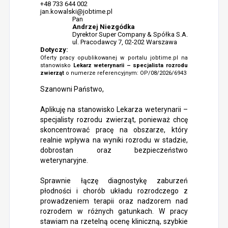
+48 733 644 002
jan.kowalski@jobtime.pl
Pan
Andrzej Niezgódka
Dyrektor Super Company & Spółka S.A.
ul. Pracodawcy 7, 02-202 Warszawa
Dotyczy:
Oferty pracy opublikowanej w portalu jobtime.pl na
stanowisko
Lekarz weterynarii – specjalista rozrodu
zwierząt
o numerze referencyjnym: OP/08/2026/6943
Szanowni Państwo,
Aplikuję na stanowisko Lekarza weterynarii –
specjalisty rozrodu zwierząt, ponieważ chcę
skoncentrować pracę na obszarze, który
realnie wpływa na wyniki rozrodu w stadzie,
dobrostan oraz bezpieczeństwo
weterynaryjne.
Sprawnie łączę diagnostykę zaburzeń
płodności i chorób układu rozrodczego z
prowadzeniem terapii oraz nadzorem nad
rozrodem w różnych gatunkach. W pracy
stawiam na rzetelną ocenę kliniczną, szybkie