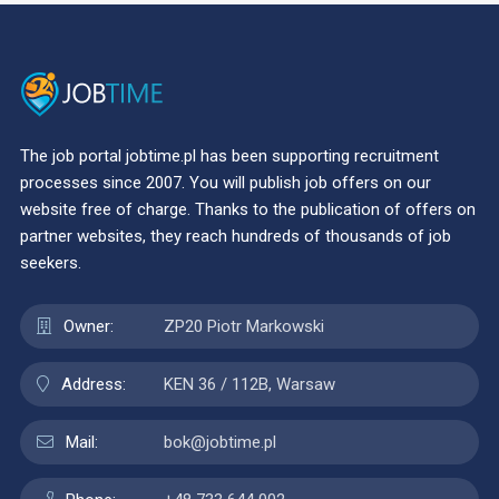
The job portal jobtime.pl has been supporting recruitment
processes since 2007. You will publish job offers on our
website free of charge. Thanks to the publication of offers on
partner websites, they reach hundreds of thousands of job
seekers.
Owner:
ZP20 Piotr Markowski
Address:
KEN 36 / 112B, Warsaw
Mail:
bok@jobtime.pl