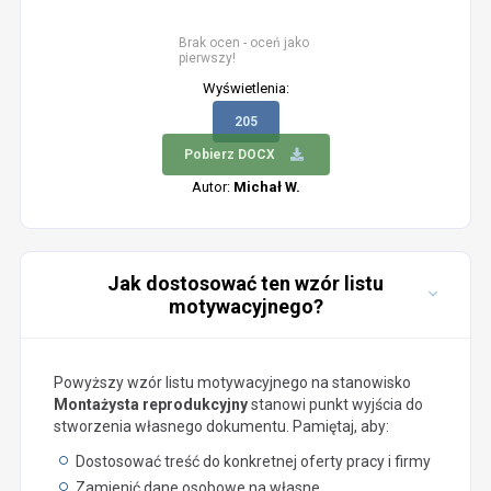
Brak ocen - oceń jako
pierwszy!
Wyświetlenia:
205
Pobierz DOCX
Autor:
Michał W.
Jak dostosować ten wzór listu
motywacyjnego?
Powyższy wzór listu motywacyjnego na stanowisko
Montażysta reprodukcyjny
stanowi punkt wyjścia do
stworzenia własnego dokumentu. Pamiętaj, aby:
Dostosować treść do konkretnej oferty pracy i firmy
Zamienić dane osobowe na własne