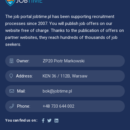
The job portal jobtime.pl has been supporting recruitment
processes since 2007. You will publish job offers on our
website free of charge. Thanks to the publication of offers on
partner websites, they reach hundreds of thousands of job
seekers.
Owner:
ZP20 Piotr Markowski
Address:
KEN 36 / 112B, Warsaw
Mail:
bok@jobtime.pl
Phone:
+48 733 644 002
You can find us on::