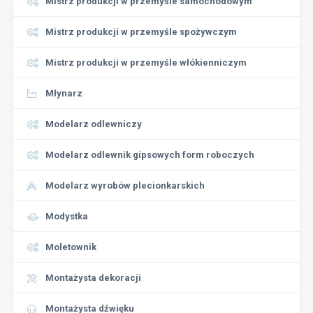
Mistrz produkcji w przemyśle samochodowym
Mistrz produkcji w przemyśle spożywczym
Mistrz produkcji w przemyśle włókienniczym
Młynarz
Modelarz odlewniczy
Modelarz odlewnik gipsowych form roboczych
Modelarz wyrobów plecionkarskich
Modystka
Moletownik
Montażysta dekoracji
Montażysta dźwięku