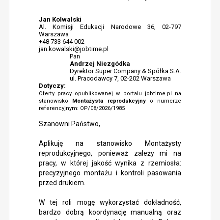
Jan Kolwalski
Al. Komisji Edukacji Narodowe 36, 02-797
Warszawa
+48 733 644 002
jan.kowalski@jobtime.pl
Pan
Andrzej Niezgódka
Dyrektor Super Company & Spółka S.A.
ul. Pracodawcy 7, 02-202 Warszawa
Dotyczy:
Oferty pracy opublikowanej w portalu jobtime.pl na
stanowisko
Montażysta reprodukcyjny
o numerze
referencyjnym: OP/08/2026/1985
Szanowni Państwo,
Aplikuję na stanowisko Montażysty
reprodukcyjnego, ponieważ zależy mi na
pracy, w której jakość wynika z rzemiosła:
precyzyjnego montażu i kontroli pasowania
przed drukiem.
W tej roli mogę wykorzystać dokładność,
bardzo dobrą koordynację manualną oraz