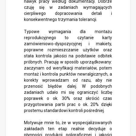
nawyk pracy według dokumentacji. Dobrze
czuję się w zadaniach wymagających
cierpliwego dopracowania detali i
konsekwentnego trzymania tolerancji.
Typowe wymagania dla montażu
reprodukcyjnego to czytanie karty
zamówieniowo-dyspozycyjnej i makiety,
poprawne rozmieszczanie użytków oraz
stała kontrola jakości na podstawie odbitek
próbnych. Pracuję w sposób uporządkowany:
zaczynam od weryfikacji materiałów, potem
montaż i kontrola punktów newralgicznych, a
korekty wprowadzam od razu, aby nie
przenosić błędów dalej. W podobnych
zadaniach udało mi się ograniczyć liczbę
poprawek o ok. 30% oraz skrócić czas
przygotowania partii prac o ok. 20% dzięki
prostemu standardowi kontroli pośredniej.
Motywuje mnie to, że w wyspecjalizowanych
zakładach ten etap realnie decyduje o
płynności produkcji poligraficznej i jakości