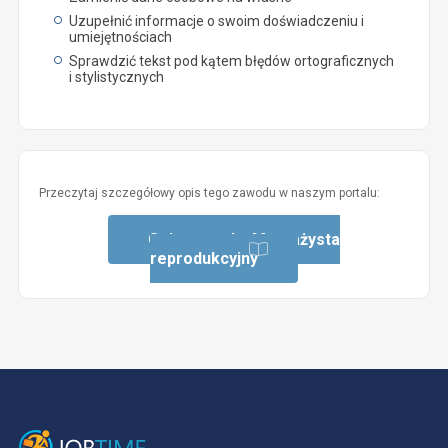
Uzupełnić informacje o swoim doświadczeniu i
umiejętnościach
Sprawdzić tekst pod kątem błędów ortograficznych
i stylistycznych
Przeczytaj szczegółowy opis tego zawodu w naszym portalu:
Opis zawodu: Montażysta
reprodukcyjny