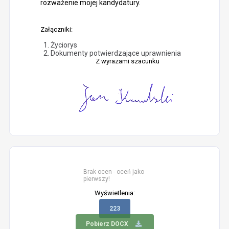
rozważenie mojej kandydatury.
Załączniki:
Życiorys
Dokumenty potwierdzające uprawnienia
Z wyrazami szacunku
Brak ocen - oceń jako
pierwszy!
Wyświetlenia:
223
Pobierz DOCX