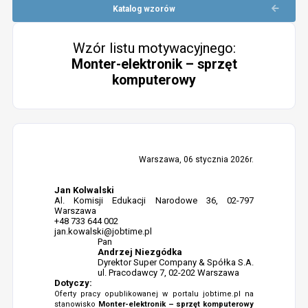
Katalog wzorów
Wzór listu motywacyjnego:
Monter-elektronik – sprzęt
komputerowy
Warszawa, 06 stycznia 2026r.
Jan Kolwalski
Al. Komisji Edukacji Narodowe 36, 02-797
Warszawa
+48 733 644 002
jan.kowalski@jobtime.pl
Pan
Andrzej Niezgódka
Dyrektor Super Company & Spółka S.A.
ul. Pracodawcy 7, 02-202 Warszawa
Dotyczy:
Oferty pracy opublikowanej w portalu jobtime.pl na
stanowisko
Monter-elektronik – sprzęt komputerowy