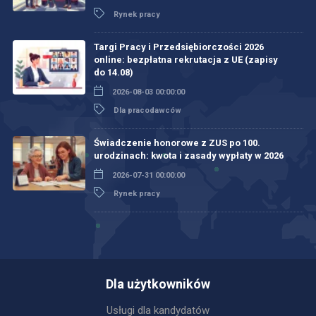
Rynek pracy
Targi Pracy i Przedsiębiorczości 2026
online: bezpłatna rekrutacja z UE (zapisy
do 14.08)
2026-08-03 00:00:00
Dla pracodawców
Świadczenie honorowe z ZUS po 100.
urodzinach: kwota i zasady wypłaty w 2026
2026-07-31 00:00:00
Rynek pracy
Dla użytkowników
Usługi dla kandydatów