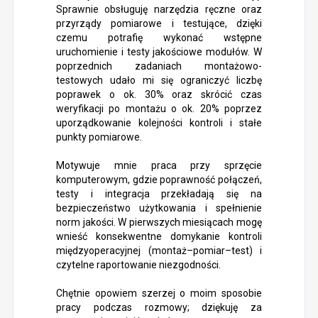
Sprawnie obsługuję narzędzia ręczne oraz
przyrządy pomiarowe i testujące, dzięki
czemu potrafię wykonać wstępne
uruchomienie i testy jakościowe modułów. W
poprzednich zadaniach montażowo-
testowych udało mi się ograniczyć liczbę
poprawek o ok. 30% oraz skrócić czas
weryfikacji po montażu o ok. 20% poprzez
uporządkowanie kolejności kontroli i stałe
punkty pomiarowe.
Motywuje mnie praca przy sprzęcie
komputerowym, gdzie poprawność połączeń,
testy i integracja przekładają się na
bezpieczeństwo użytkowania i spełnienie
norm jakości. W pierwszych miesiącach mogę
wnieść konsekwentne domykanie kontroli
międzyoperacyjnej (montaż–pomiar–test) i
czytelne raportowanie niezgodności.
Chętnie opowiem szerzej o moim sposobie
pracy podczas rozmowy; dziękuję za