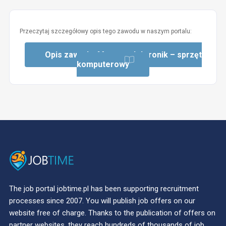
Przeczytaj szczegółowy opis tego zawodu w naszym portalu:
Opis zawodu: Monter-elektronik – sprzęt
komputerowy
The job portal jobtime.pl has been supporting recruitment
processes since 2007. You will publish job offers on our
website free of charge. Thanks to the publication of offers on
partner websites, they reach hundreds of thousands of job