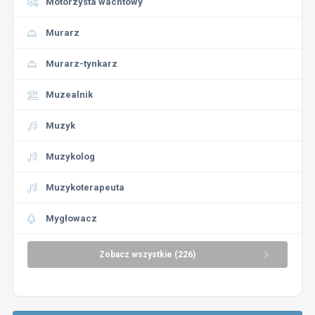
Motorzysta wachtowy
Murarz
Murarz-tynkarz
Muzealnik
Muzyk
Muzykolog
Muzykoterapeuta
Mygłowacz
Zobacz wszystkie (226)