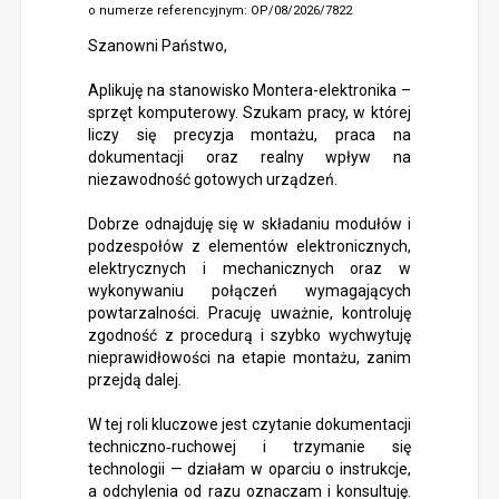
o numerze referencyjnym: OP/08/2026/7822
Szanowni Państwo,
Aplikuję na stanowisko Montera-elektronika –
sprzęt komputerowy. Szukam pracy, w której
liczy się precyzja montażu, praca na
dokumentacji oraz realny wpływ na
niezawodność gotowych urządzeń.
Dobrze odnajduję się w składaniu modułów i
podzespołów z elementów elektronicznych,
elektrycznych i mechanicznych oraz w
wykonywaniu połączeń wymagających
powtarzalności. Pracuję uważnie, kontroluję
zgodność z procedurą i szybko wychwytuję
nieprawidłowości na etapie montażu, zanim
przejdą dalej.
W tej roli kluczowe jest czytanie dokumentacji
techniczno‑ruchowej i trzymanie się
technologii — działam w oparciu o instrukcje,
a odchylenia od razu oznaczam i konsultuję.