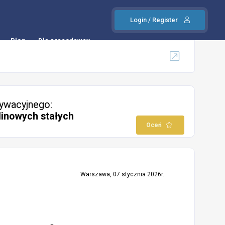
Login / Register
Blog
Dla pracodawcy
ywacyjnego:
linowych stałych
Oceń
Warszawa, 07 stycznia 2026r.