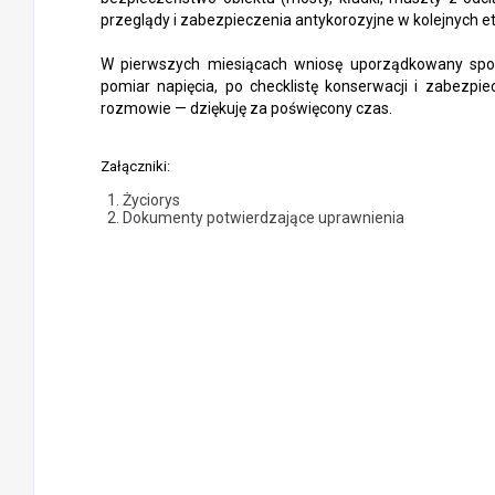
przeglądy i zabezpieczenia antykorozyjne w kolejnych e
W pierwszych miesiącach wniosę uporządkowany sposó
pomiar napięcia, po checklistę konserwacji i zabezpi
rozmowie — dziękuję za poświęcony czas.
Załączniki:
Życiorys
Dokumenty potwierdzające uprawnienia