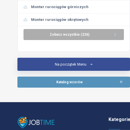
Monter rurociągów górniczych
Monter rurociągów okrętowych
Zobacz wszystkie (226)
Na początek Menu
Katalog wzorów
Kategori