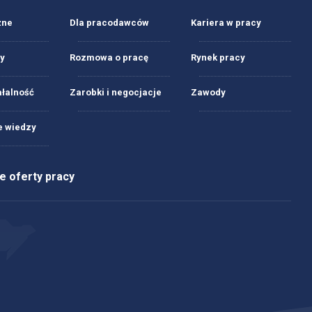
żne
Dla pracodawców
Kariera w pracy
y
Rozmowa o pracę
Rynek pracy
ałalność
Zarobki i negocjacje
Zawody
 wiedzy
 oferty pracy