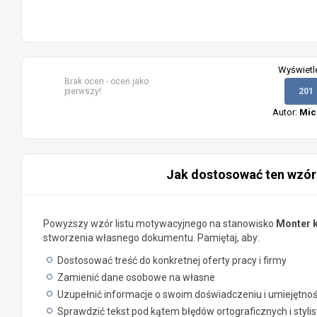
Wyświetl
Brak ocen - oceń jako
pierwszy!
201
Autor:
Mic
Jak dostosować ten wzór
Powyższy wzór listu motywacyjnego na stanowisko
Monter k
stworzenia własnego dokumentu. Pamiętaj, aby:
Dostosować treść do konkretnej oferty pracy i firmy
Zamienić dane osobowe na własne
Uzupełnić informacje o swoim doświadczeniu i umiejętno
Sprawdzić tekst pod kątem błędów ortograficznych i styli