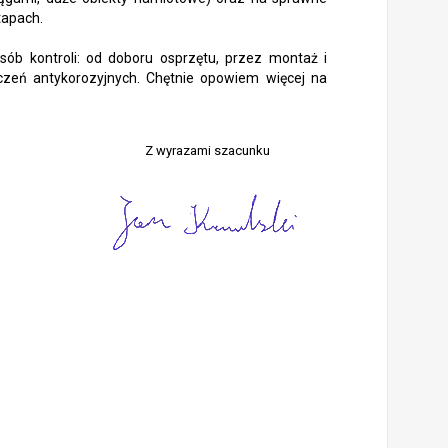
tapach.
b kontroli: od doboru osprzętu, przez montaż i
eczeń antykorozyjnych. Chętnie opowiem więcej na
Z wyrazami szacunku