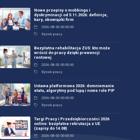
Nowe przepisy o mobbingu i
dyskryminacji od 5.11.2026: definicje,
kary, obowiązki firm
2026-08-06 00:00:00
Rynek pracy
Bezpłatna rehabilitacja ZUS: kto może
wrócić do pracy dzięki prewencji
rentowej
2026-08-05 00:00:00
Rynek pracy
Ustawa platformowa 2026: domniemanie
etatu, algorytmy pod lupą i nowe role PIP
2026-08-04 00:00:00
Rynek pracy
Targi Pracy i Przedsiębiorczości 2026
online: bezpłatna rekrutacja z UE
(zapisy do 14.08)
2026-08-03 00:00:00