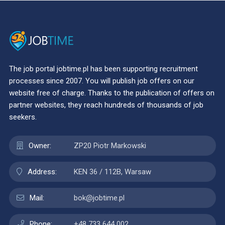
The job portal jobtime.pl has been supporting recruitment
processes since 2007. You will publish job offers on our
website free of charge. Thanks to the publication of offers on
partner websites, they reach hundreds of thousands of job
seekers.
Owner:
ZP20 Piotr Markowski
Address:
KEN 36 / 112B, Warsaw
Mail:
bok@jobtime.pl
Phone:
+48 733 644 002