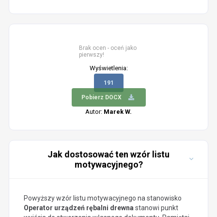
Brak ocen - oceń jako
pierwszy!
Wyświetlenia:
191
Pobierz DOCX
Autor:
Marek W.
Jak dostosować ten wzór listu
motywacyjnego?
Powyższy wzór listu motywacyjnego na stanowisko
Operator urządzeń rębalni drewna
stanowi punkt