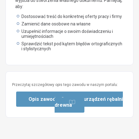
wyjścia do stworzenia własnego dokumentu. Pamiętaj,
aby:
Dostosować treść do konkretnej oferty pracy i firmy
Zamienić dane osobowe na własne
Uzupełnić informacje o swoim doświadczeniu i
umiejętnościach
Sprawdzić tekst pod kątem błędów ortograficznych
i stylistycznych
Przeczytaj szczegółowy opis tego zawodu w naszym portalu:
Opis zawodu: Operator urządzeń rębalni
drewna