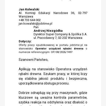
Jan Kolwalski
Al. Komisji Edukacji Narodowe 36, 02-797
Warszawa
+48 733 644 002
jan.kowalski@jobtime.pl
Pan
Andrzej Niezgódka
Dyrektor Super Company & Spółka S.A.
ul. Pracodawcy 7, 02-202 Warszawa
Dotyczy:
Oferty pracy opublikowanej w portalu jobtime.pl na
stanowisko
Operator urządzeń rębalni drewna
o
numerze referencyjnym: OP/08/2026/7497
Szanowni Państwo,
Aplikuję na stanowisko Operatora urządzeń
rębalni drewna. Szukam pracy, w której liczy
się stabilna jakość produktu i bezpieczna,
uporządkowana obsługa procesu.
Dobrze odnajduję się przy maszynach, gdzie
kluczowe są uważna kontrola parametrów,
szybka reakcja na odchylenia oraz dbałość o