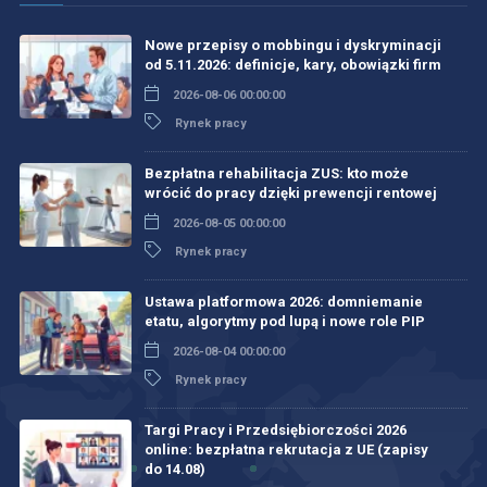
Nowe przepisy o mobbingu i dyskryminacji
od 5.11.2026: definicje, kary, obowiązki firm
2026-08-06 00:00:00
Rynek pracy
Bezpłatna rehabilitacja ZUS: kto może
wrócić do pracy dzięki prewencji rentowej
2026-08-05 00:00:00
Rynek pracy
Ustawa platformowa 2026: domniemanie
etatu, algorytmy pod lupą i nowe role PIP
2026-08-04 00:00:00
Rynek pracy
Targi Pracy i Przedsiębiorczości 2026
online: bezpłatna rekrutacja z UE (zapisy
do 14.08)