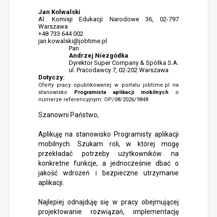
Jan Kolwalski
Al. Komisji Edukacji Narodowe 36, 02-797
Warszawa
+48 733 644 002
jan.kowalski@jobtime.pl
Pan
Andrzej Niezgódka
Dyrektor Super Company & Spółka S.A.
ul. Pracodawcy 7, 02-202 Warszawa
Dotyczy:
Oferty pracy opublikowanej w portalu jobtime.pl na
stanowisko
Programista aplikacji mobilnych
o
numerze referencyjnym: OP/08/2026/9848
Szanowni Państwo,
Aplikuję na stanowisko Programisty aplikacji
mobilnych. Szukam roli, w której mogę
przekładać potrzeby użytkowników na
konkretne funkcje, a jednocześnie dbać o
jakość wdrożeń i bezpieczne utrzymanie
aplikacji.
Najlepiej odnajduję się w pracy obejmującej
projektowanie rozwiązań, implementację