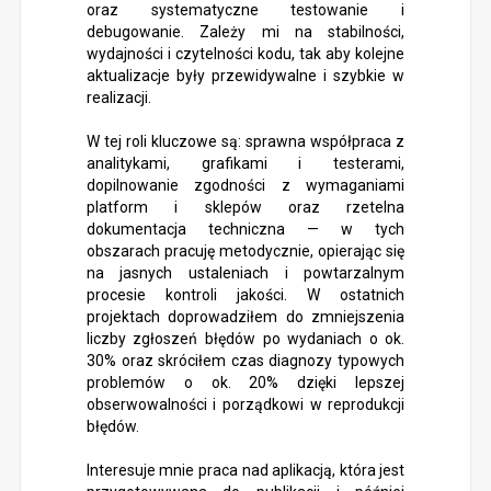
oraz systematyczne testowanie i
debugowanie. Zależy mi na stabilności,
wydajności i czytelności kodu, tak aby kolejne
aktualizacje były przewidywalne i szybkie w
realizacji.
W tej roli kluczowe są: sprawna współpraca z
analitykami, grafikami i testerami,
dopilnowanie zgodności z wymaganiami
platform i sklepów oraz rzetelna
dokumentacja techniczna — w tych
obszarach pracuję metodycznie, opierając się
na jasnych ustaleniach i powtarzalnym
procesie kontroli jakości. W ostatnich
projektach doprowadziłem do zmniejszenia
liczby zgłoszeń błędów po wydaniach o ok.
30% oraz skróciłem czas diagnozy typowych
problemów o ok. 20% dzięki lepszej
obserwowalności i porządkowi w reprodukcji
błędów.
Interesuje mnie praca nad aplikacją, która jest