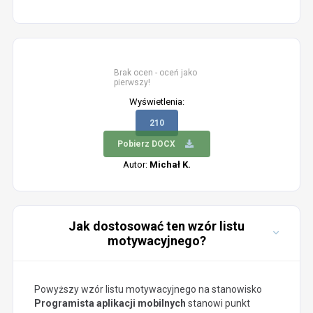
Brak ocen - oceń jako
pierwszy!
Wyświetlenia:
210
Pobierz DOCX
Autor:
Michał K.
Jak dostosować ten wzór listu
motywacyjnego?
Powyższy wzór listu motywacyjnego na stanowisko
Programista aplikacji mobilnych
stanowi punkt