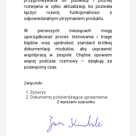
przygotowywana do publikacji i później
rozwijana w cyklu aktualizacji, bo pozwala
łączyć rozwój funkcjonalności z
odpowiedzialnym utrzymaniem produktu.
W pierwszych miesiącach mogę
uporządkować proces testowania i triage
błędów oraz ujednolicić standard krótkiej
dokumentacji modułów, aby usprawnić
współpracę w zespole. Chętnie opowiem
więcej podczas rozmowy — dziękuję za
poświęcony czas.
Załączniki:
Życiorys
Dokumenty potwierdzające uprawnienia
Z wyrazami szacunku