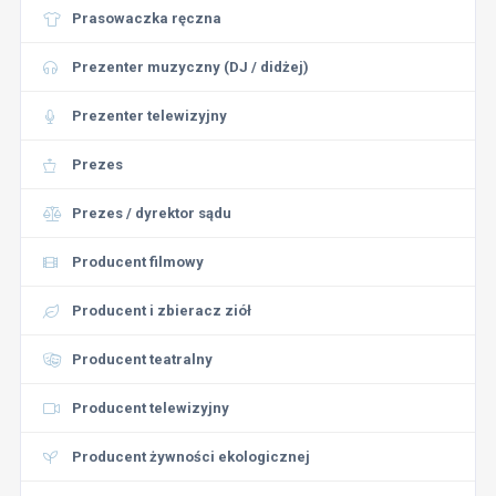
Prasowaczka ręczna
Prezenter muzyczny (DJ / didżej)
Prezenter telewizyjny
Prezes
Prezes / dyrektor sądu
Producent filmowy
Producent i zbieracz ziół
Producent teatralny
Producent telewizyjny
Producent żywności ekologicznej