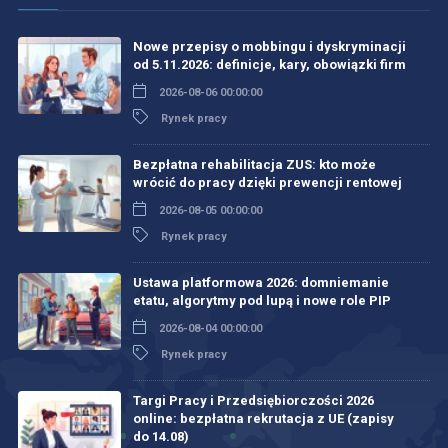
Nowe przepisy o mobbingu i dyskryminacji
od 5.11.2026: definicje, kary, obowiązki firm
2026-08-06 00:00:00
Rynek pracy
Bezpłatna rehabilitacja ZUS: kto może
wrócić do pracy dzięki prewencji rentowej
2026-08-05 00:00:00
Rynek pracy
Ustawa platformowa 2026: domniemanie
etatu, algorytmy pod lupą i nowe role PIP
2026-08-04 00:00:00
Rynek pracy
Targi Pracy i Przedsiębiorczości 2026
online: bezpłatna rekrutacja z UE (zapisy
do 14.08)