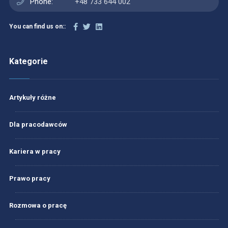
Phone:
+48 733 644 002
You can find us on::
Kategorie
Artykuły różne
Dla pracodawców
Kariera w pracy
Prawo pracy
Rozmowa o pracę