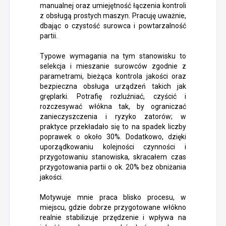
manualnej oraz umiejętność łączenia kontroli
z obsługą prostych maszyn. Pracuję uważnie,
dbając o czystość surowca i powtarzalność
partii.
Typowe wymagania na tym stanowisku to
selekcja i mieszanie surowców zgodnie z
parametrami, bieżąca kontrola jakości oraz
bezpieczna obsługa urządzeń takich jak
gręplarki. Potrafię rozluźniać, czyścić i
rozczesywać włókna tak, by ograniczać
zanieczyszczenia i ryzyko zatorów; w
praktyce przekładało się to na spadek liczby
poprawek o około 30%. Dodatkowo, dzięki
uporządkowaniu kolejności czynności i
przygotowaniu stanowiska, skracałem czas
przygotowania partii o ok. 20% bez obniżania
jakości.
Motywuje mnie praca blisko procesu, w
miejscu, gdzie dobrze przygotowane włókno
realnie stabilizuje przędzenie i wpływa na