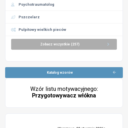
Psychotraumatolog
Pszczelarz
Pulpitowy wielkich pieców
Zobacz wszystkie (257)
Katalog wzorów
Wzór listu motywacyjnego:
Przygotowywacz włókna