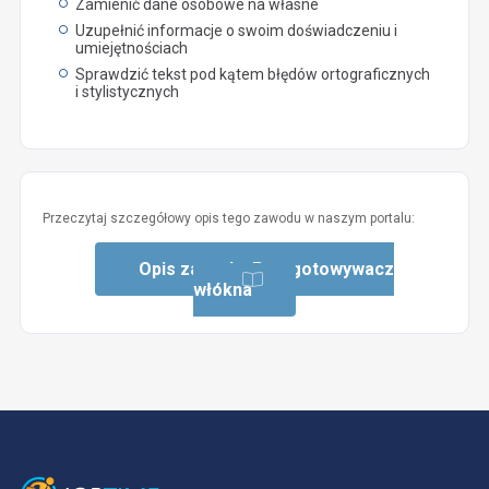
Zamienić dane osobowe na własne
Uzupełnić informacje o swoim doświadczeniu i
umiejętnościach
Sprawdzić tekst pod kątem błędów ortograficznych
i stylistycznych
Przeczytaj szczegółowy opis tego zawodu w naszym portalu:
Opis zawodu: Przygotowywacz
włókna