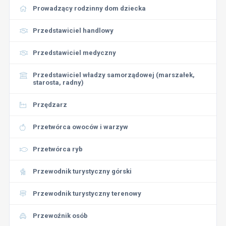
Prowadzący rodzinny dom dziecka
Przedstawiciel handlowy
Przedstawiciel medyczny
Przedstawiciel władzy samorządowej (marszałek,
starosta, radny)
Przędzarz
Przetwórca owoców i warzyw
Przetwórca ryb
Przewodnik turystyczny górski
Przewodnik turystyczny terenowy
Przewoźnik osób