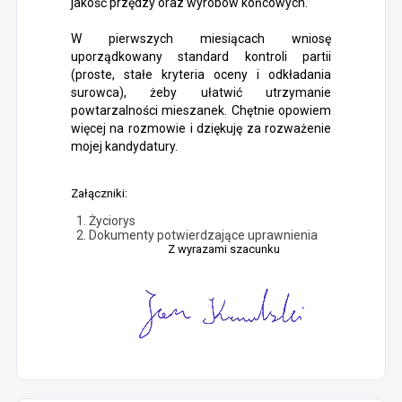
jakość przędzy oraz wyrobów końcowych.
W pierwszych miesiącach wniosę
uporządkowany standard kontroli partii
(proste, stałe kryteria oceny i odkładania
surowca), żeby ułatwić utrzymanie
powtarzalności mieszanek. Chętnie opowiem
więcej na rozmowie i dziękuję za rozważenie
mojej kandydatury.
Załączniki:
Życiorys
Dokumenty potwierdzające uprawnienia
Z wyrazami szacunku