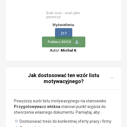
Brak ocen - oceń jako
pierwszy!
Wyświetlenia:
217
Pobierz DOCX
Autor:
Michał K.
Jak dostosować ten wzór listu
motywacyjnego?
Powyższy wzór listu motywacyjnego na stanowisko
Przygotowywacz włókna
stanowi punkt wyjścia do
stworzenia własnego dokumentu. Pamiętaj, aby:
Dostosować treść do konkretnej oferty pracy i firmy