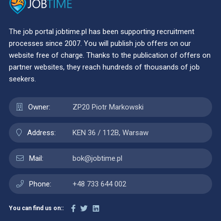
The job portal jobtime.pl has been supporting recruitment
processes since 2007. You will publish job offers on our
website free of charge. Thanks to the publication of offers on
partner websites, they reach hundreds of thousands of job
seekers.
Owner:
ZP20 Piotr Markowski
Address:
KEN 36 / 112B, Warsaw
Mail:
bok@jobtime.pl
Phone:
+48 733 644 002
You can find us on::