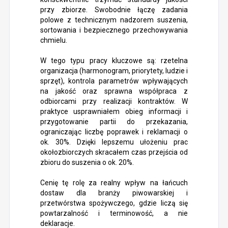
przy zbiorze. Swobodnie łączę zadania
polowe z technicznym nadzorem suszenia,
sortowania i bezpiecznego przechowywania
chmielu.
W tego typu pracy kluczowe są: rzetelna
organizacja (harmonogram, priorytety, ludzie i
sprzęt), kontrola parametrów wpływających
na jakość oraz sprawna współpraca z
odbiorcami przy realizacji kontraktów. W
praktyce usprawniałem obieg informacji i
przygotowanie partii do przekazania,
ograniczając liczbę poprawek i reklamacji o
ok. 30%. Dzięki lepszemu ułożeniu prac
okołozbiorczych skracałem czas przejścia od
zbioru do suszenia o ok. 20%.
Cenię tę rolę za realny wpływ na łańcuch
dostaw dla branży piwowarskiej i
przetwórstwa spożywczego, gdzie liczą się
powtarzalność i terminowość, a nie
deklaracje.