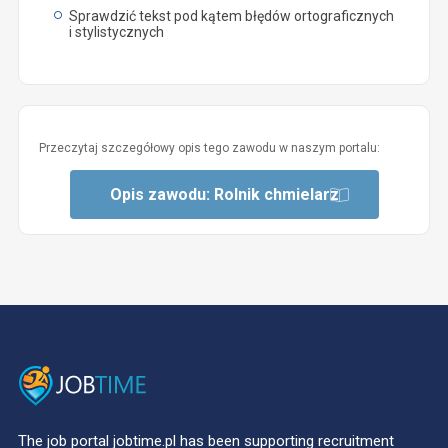
Sprawdzić tekst pod kątem błędów ortograficznych
i stylistycznych
Przeczytaj szczegółowy opis tego zawodu w naszym portalu:
Opis zawodu: Rolnik chmielarz
The job portal jobtime.pl has been supporting recruitment