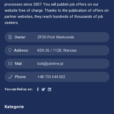
processes since 2007. You will publish job offers on our
website free of charge. Thanks to the publication of offers on
partner websites, they reach hundreds of thousands of job
seekers.
Owner:
ZP20 Piotr Markowski
Address:
KEN 36 / 112B, Warsaw
Mail:
bok@jobtime.pl
Phone:
+48 733 644 002
You can find us on::
Kategorie