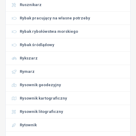
Rusznikarz
Rybak pracujący na własne potrzeby
Rybak rybołówstwa morskiego
Rybak śródlądowy
Rykszarz
Rymarz
Rysownik geodezyjny
Rysownik kartograficzny
Rysownik litograficzny
Rytownik