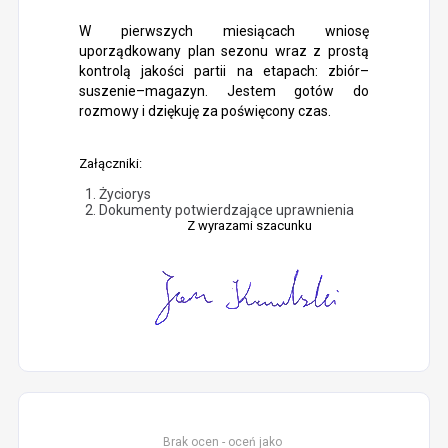
W pierwszych miesiącach wniosę
uporządkowany plan sezonu wraz z prostą
kontrolą jakości partii na etapach: zbiór–
suszenie–magazyn. Jestem gotów do
rozmowy i dziękuję za poświęcony czas.
Załączniki:
Życiorys
Dokumenty potwierdzające uprawnienia
Z wyrazami szacunku
Brak ocen - oceń jako