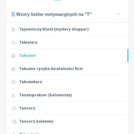
Wzory listów motywacyjnych na "T"
Tajemniczy klient (mystery shopper)
Takielarz
Taksator
Taksator ryzyka działalności firm
Taksówkarz
Tanatoprakser (balsamista)
Tancerz
Tancerz baletowy