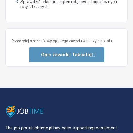
Sprawdzić tekst pod kątem błędów ortograficznych
i stylistycznych
Przeczytaj szczegółowy opis tego zawodu w naszym portalu:
Opis zawodu: Taksator
The job portal jobtime.pl has been supporting recruitment