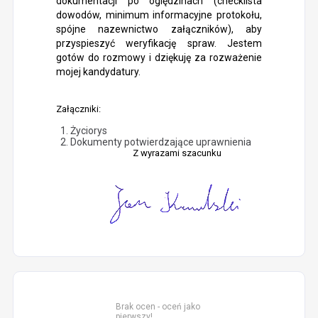
dokumentacji po oględzinach (checklista
dowodów, minimum informacyjne protokołu,
spójne nazewnictwo załączników), aby
przyspieszyć weryfikację spraw. Jestem
gotów do rozmowy i dziękuję za rozważenie
mojej kandydatury.
Załączniki:
Życiorys
Dokumenty potwierdzające uprawnienia
Z wyrazami szacunku
Brak ocen - oceń jako
pierwszy!