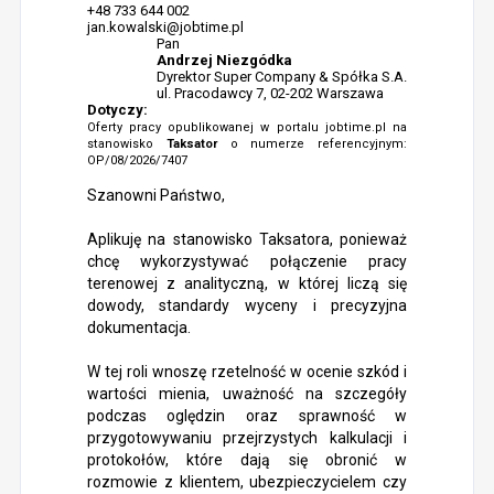
+48 733 644 002
jan.kowalski@jobtime.pl
Pan
Andrzej Niezgódka
Dyrektor Super Company & Spółka S.A.
ul. Pracodawcy 7, 02-202 Warszawa
Dotyczy:
Oferty pracy opublikowanej w portalu jobtime.pl na
stanowisko
Taksator
o numerze referencyjnym:
OP/08/2026/7407
Szanowni Państwo,
Aplikuję na stanowisko Taksatora, ponieważ
chcę wykorzystywać połączenie pracy
terenowej z analityczną, w której liczą się
dowody, standardy wyceny i precyzyjna
dokumentacja.
W tej roli wnoszę rzetelność w ocenie szkód i
wartości mienia, uważność na szczegóły
podczas oględzin oraz sprawność w
przygotowywaniu przejrzystych kalkulacji i
protokołów, które dają się obronić w
rozmowie z klientem, ubezpieczycielem czy