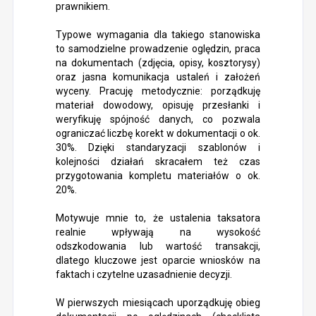
prawnikiem.
Typowe wymagania dla takiego stanowiska
to samodzielne prowadzenie oględzin, praca
na dokumentach (zdjęcia, opisy, kosztorysy)
oraz jasna komunikacja ustaleń i założeń
wyceny. Pracuję metodycznie: porządkuję
materiał dowodowy, opisuję przesłanki i
weryfikuję spójność danych, co pozwala
ograniczać liczbę korekt w dokumentacji o ok.
30%. Dzięki standaryzacji szablonów i
kolejności działań skracałem też czas
przygotowania kompletu materiałów o ok.
20%.
Motywuje mnie to, że ustalenia taksatora
realnie wpływają na wysokość
odszkodowania lub wartość transakcji,
dlatego kluczowe jest oparcie wniosków na
faktach i czytelne uzasadnienie decyzji.
W pierwszych miesiącach uporządkuję obieg