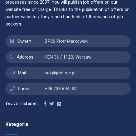
processes since 2007. You will publish job offers on our
website free of charge. Thanks to the publication of offers on
partner websites, they reach hundreds of thousands of job
seekers.
Owner:
ZP20 Piotr Markowski
Address:
KEN 36 / 112B, Warsaw
Mail:
bok@jobtime.pl
Phone:
+48 733 644 002
You can find us on::
Kategorie