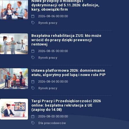
Nowe przepisy o mobbingu i
dyskryminacji od 5.11.2026: definicje,
kary, obowiązki firm
2026-08-06 00:00:00
Rynek pracy
Bezpłatna rehabilitacja ZUS: kto może
wrócić do pracy dzięki prewencji
rentowej
2026-08-05 00:00:00
Rynek pracy
Ustawa platformowa 2026: domniemanie
etatu, algorytmy pod lupą i nowe role PIP
2026-08-04 00:00:00
Rynek pracy
Targi Pracy i Przedsiębiorczości 2026
online: bezpłatna rekrutacja z UE
(zapisy do 14.08)
2026-08-03 00:00:00
Dla pracodawców