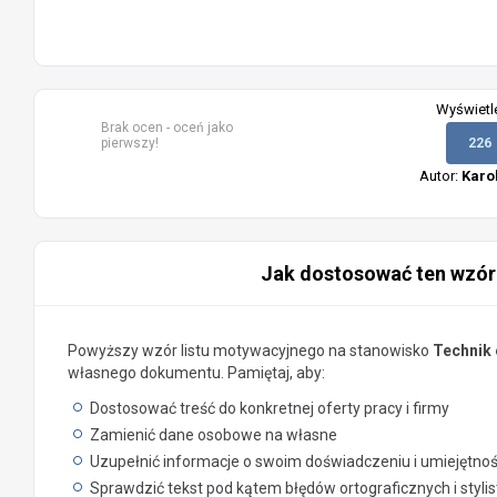
Wyświetl
Brak ocen - oceń jako
pierwszy!
226
Autor:
Karo
Jak dostosować ten wzór
Powyższy wzór listu motywacyjnego na stanowisko
Technik 
własnego dokumentu. Pamiętaj, aby:
Dostosować treść do konkretnej oferty pracy i firmy
Zamienić dane osobowe na własne
Uzupełnić informacje o swoim doświadczeniu i umiejętno
Sprawdzić tekst pod kątem błędów ortograficznych i styli