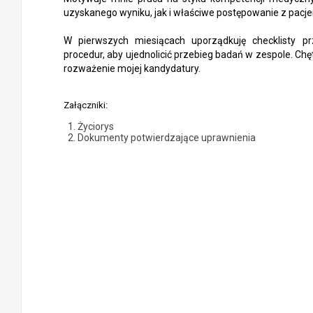
uzyskanego wyniku, jak i właściwe postępowanie z pacjen
W pierwszych miesiącach uporządkuję checklisty prz
procedur, aby ujednolicić przebieg badań w zespole. Ch
rozważenie mojej kandydatury.
Załączniki:
Życiorys
Dokumenty potwierdzające uprawnienia