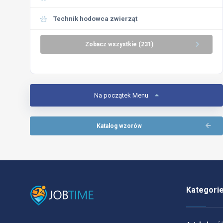
Technik hodowca zwierząt
Zobacz wszystkie (231)
Na początek Menu
Katalog wzorów
Kategori