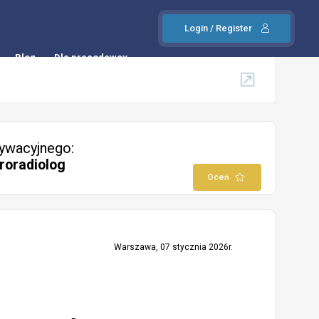
Login / Register
Blog
Dla pracodawcy
ywacyjnego:
roradiolog
Oceń
Warszawa, 07 stycznia 2026r.