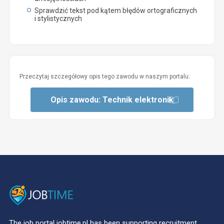
Sprawdzić tekst pod kątem błędów ortograficznych
i stylistycznych
Przeczytaj szczegółowy opis tego zawodu w naszym portalu:
Opis zawodu: Technik elektronik
The job portal jobtime.pl has been supporting recruitment