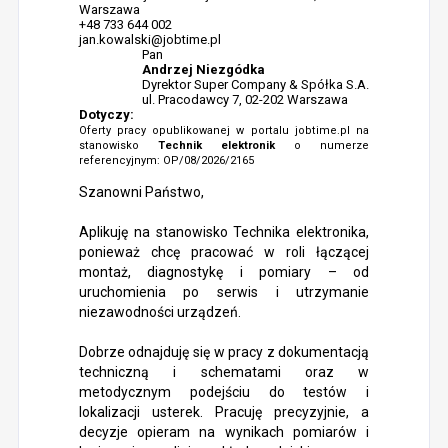
Warszawa
+48 733 644 002
jan.kowalski@jobtime.pl
Pan
Andrzej Niezgódka
Dyrektor Super Company & Spółka S.A.
ul. Pracodawcy 7, 02-202 Warszawa
Dotyczy:
Oferty pracy opublikowanej w portalu jobtime.pl na
stanowisko
Technik elektronik
o numerze
referencyjnym: OP/08/2026/2165
Szanowni Państwo,
Aplikuję na stanowisko Technika elektronika,
ponieważ chcę pracować w roli łączącej
montaż, diagnostykę i pomiary – od
uruchomienia po serwis i utrzymanie
niezawodności urządzeń.
Dobrze odnajduję się w pracy z dokumentacją
techniczną i schematami oraz w
metodycznym podejściu do testów i
lokalizacji usterek. Pracuję precyzyjnie, a
decyzje opieram na wynikach pomiarów i