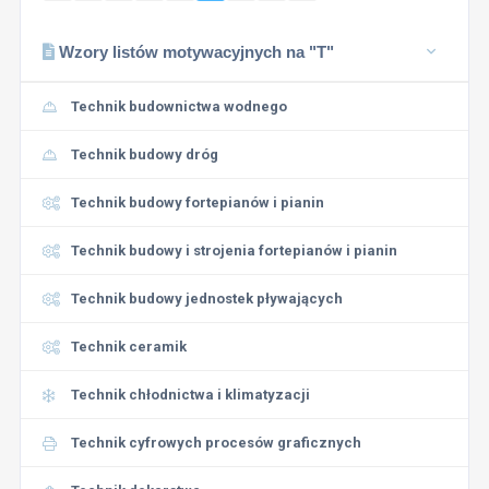
Wzory listów motywacyjnych na "T"
Technik budownictwa wodnego
Technik budowy dróg
Technik budowy fortepianów i pianin
Technik budowy i strojenia fortepianów i pianin
Technik budowy jednostek pływających
Technik ceramik
Technik chłodnictwa i klimatyzacji
Technik cyfrowych procesów graficznych