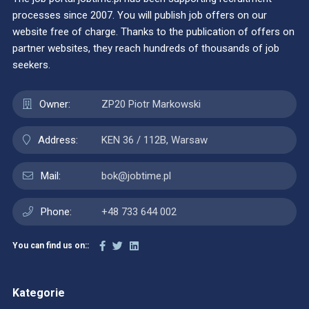
processes since 2007. You will publish job offers on our
website free of charge. Thanks to the publication of offers on
partner websites, they reach hundreds of thousands of job
seekers.
Owner:
ZP20 Piotr Markowski
Address:
KEN 36 / 112B, Warsaw
Mail:
bok@jobtime.pl
Phone:
+48 733 644 002
You can find us on::
Kategorie