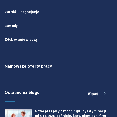
Zarobki i negocjacje
Zawody
Zdobywanie wiedzy
Najnowsze oferty pracy
Ostatnio na blogu
Więcej
Nowe przepisy o mobbingu i dyskryminacji
od 5.11.2026: definicje, kary, obowiązki firm