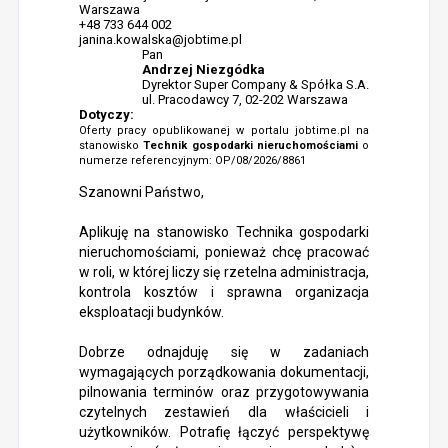
Warszawa
+48 733 644 002
janina.kowalska@jobtime.pl
Pan
Andrzej Niezgódka
Dyrektor Super Company & Spółka S.A.
ul. Pracodawcy 7, 02-202 Warszawa
Dotyczy:
Oferty pracy opublikowanej w portalu jobtime.pl na
stanowisko
Technik gospodarki nieruchomościami
o
numerze referencyjnym: OP/08/2026/8861
Szanowni Państwo,
Aplikuję na stanowisko Technika gospodarki
nieruchomościami, ponieważ chcę pracować
w roli, w której liczy się rzetelna administracja,
kontrola kosztów i sprawna organizacja
eksploatacji budynków.
Dobrze odnajduję się w zadaniach
wymagających porządkowania dokumentacji,
pilnowania terminów oraz przygotowywania
czytelnych zestawień dla właścicieli i
użytkowników. Potrafię łączyć perspektywę