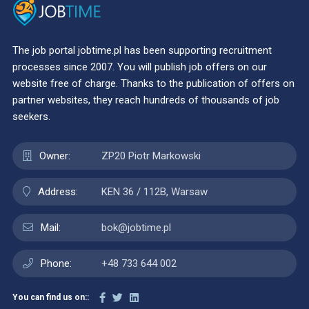
The job portal jobtime.pl has been supporting recruitment
processes since 2007. You will publish job offers on our
website free of charge. Thanks to the publication of offers on
partner websites, they reach hundreds of thousands of job
seekers.
Owner:
ZP20 Piotr Markowski
Address:
KEN 36 / 112B, Warsaw
Mail:
bok@jobtime.pl
Phone:
+48 733 644 002
You can find us on::