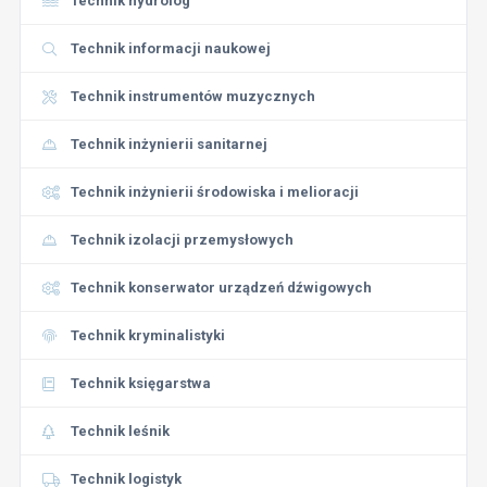
Technik hydrolog
Technik informacji naukowej
Technik instrumentów muzycznych
Technik inżynierii sanitarnej
Technik inżynierii środowiska i melioracji
Technik izolacji przemysłowych
Technik konserwator urządzeń dźwigowych
Technik kryminalistyki
Technik księgarstwa
Technik leśnik
Technik logistyk