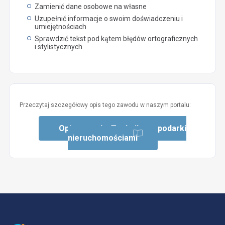
Zamienić dane osobowe na własne
Uzupełnić informacje o swoim doświadczeniu i
umiejętnościach
Sprawdzić tekst pod kątem błędów ortograficznych
i stylistycznych
Przeczytaj szczegółowy opis tego zawodu w naszym portalu:
Opis zawodu: Technik gospodarki
nieruchomościami