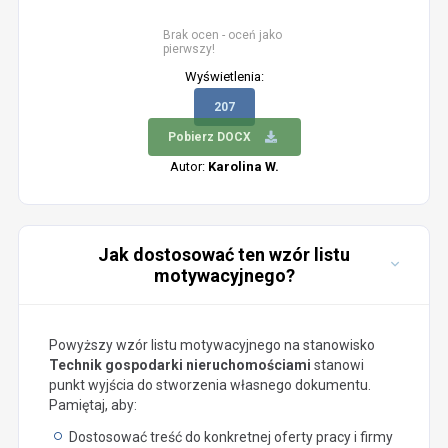
Brak ocen - oceń jako
pierwszy!
Wyświetlenia:
207
Pobierz DOCX
Autor:
Karolina W.
Jak dostosować ten wzór listu
motywacyjnego?
Powyższy wzór listu motywacyjnego na stanowisko
Technik gospodarki nieruchomościami
stanowi
punkt wyjścia do stworzenia własnego dokumentu.
Pamiętaj, aby:
Dostosować treść do konkretnej oferty pracy i firmy