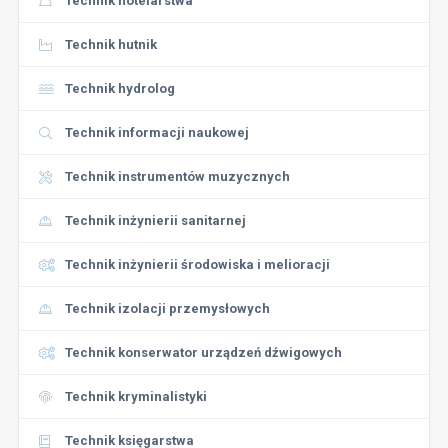
Technik hotelarstwa
Technik hutnik
Technik hydrolog
Technik informacji naukowej
Technik instrumentów muzycznych
Technik inżynierii sanitarnej
Technik inżynierii środowiska i melioracji
Technik izolacji przemysłowych
Technik konserwator urządzeń dźwigowych
Technik kryminalistyki
Technik księgarstwa