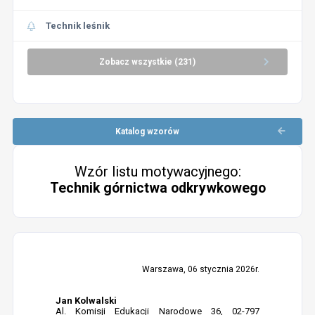
Technik leśnik
Zobacz wszystkie (231)
Katalog wzorów
Wzór listu motywacyjnego:
Technik górnictwa odkrywkowego
Warszawa, 06 stycznia 2026r.
Jan Kolwalski
Al. Komisji Edukacji Narodowe 36, 02-797