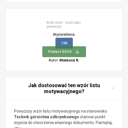
Brak ocen - oceń jako
pierwszy!
Wyświetlenia:
198
Pobierz DOCX
Autor:
Mateusz K.
Jak dostosować ten wzór listu
motywacyjnego?
Powyższy wzór listu motywacyjnego na stanowisko
Technik górnictwa odkrywkowego
stanowi punkt
wyjścia do stworzenia własnego dokumentu. Pamiętaj,