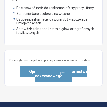
aby:
Dostosować treść do konkretnej oferty pracy i firmy
Zamienić dane osobowe na własne
Uzupełnić informacje o swoim doświadczeniu i
umiejętnościach
Sprawdzić tekst pod kątem błędów ortograficznych
i stylistycznych
Przeczytaj szczegółowy opis tego zawodu w naszym portalu:
Opis zawodu: Technik górnictwa
odkrywkowego