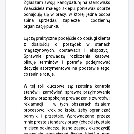
Zgłaszam swoją kandydaturę na stanowisko
Właściciela małego sklepu, ponieważ dobrze
odnajduję się w pracy, w której jedna osoba
spina sprzedaż, zaplecze i codzienną
organizację punktu.
Łączę praktyczne podejście do obsługi klienta
z dbałością o porządek w stanach
magazynowych, dostawach i ekspozycji.
Sprawnie prowadzę rozliczenia kasowe,
pilnuję terminów i potrafię podejmować
decyzje asortymentowe na podstawie tego,
co realnie rotuje.
W tej roli kluczowe są: rzetelna kontrola
stanów i zamówień, sprawne przyjmowanie
dostaw oraz spokojne prowadzenie zwrotów i
reklamacji — w tych obszarach działam
procesowo, krok po kroku, żeby ograniczać
pomyłki i przestoje. Wprowadzane przeze
mnie proste standardy pracy (checklisty, stałe
miejsca odkładcze, jasne zasady ekspozycji)