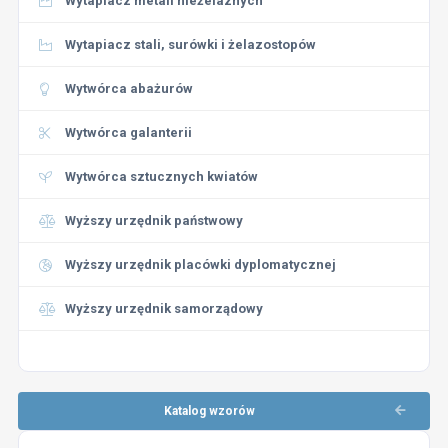
Wytapiacz metali nieżelaznych
Wytapiacz stali, surówki i żelazostopów
Wytwórca abażurów
Wytwórca galanterii
Wytwórca sztucznych kwiatów
Wyższy urzędnik państwowy
Wyższy urzędnik placówki dyplomatycznej
Wyższy urzędnik samorządowy
Katalog wzorów