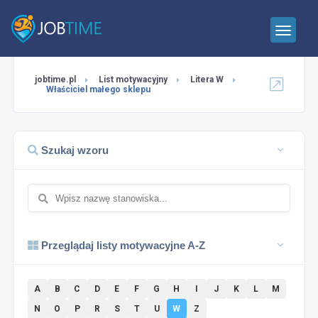
jobtime.pl
List motywacyjny
Litera W
Właściciel małego sklepu
Szukaj wzoru
Przeglądaj listy motywacyjne A-Z
A
B
C
D
E
F
G
H
I
J
K
L
M
N
O
P
R
S
T
U
W
Z