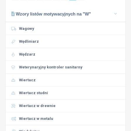
Wzory listów motywacyjnych na "W"
Wagowy
Wędliniarz
Wędzarz
Weterynaryjny kontroler sanitarny
Wiertacz
Wiertacz studni
Wiertacz w drewnie
Wiertacz w metalu