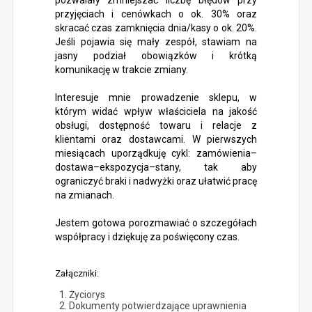
pozwalały zmniejszać liczbę błędów przy
przyjęciach i cenówkach o ok. 30% oraz
skracać czas zamknięcia dnia/kasy o ok. 20%.
Jeśli pojawia się mały zespół, stawiam na
jasny podział obowiązków i krótką
komunikację w trakcie zmiany.
Interesuje mnie prowadzenie sklepu, w
którym widać wpływ właściciela na jakość
obsługi, dostępność towaru i relacje z
klientami oraz dostawcami. W pierwszych
miesiącach uporządkuję cykl: zamówienia–
dostawa–ekspozycja–stany, tak aby
ograniczyć braki i nadwyżki oraz ułatwić pracę
na zmianach.
Jestem gotowa porozmawiać o szczegółach
współpracy i dziękuję za poświęcony czas.
Załączniki:
Życiorys
Dokumenty potwierdzające uprawnienia