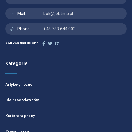
Mail:
bok@jobtime.pl
Phone:
+48 733 644 002
You can find us on::
Kategorie
Artykuły różne
Dla pracodawców
Kariera w pracy
Prawo pracy