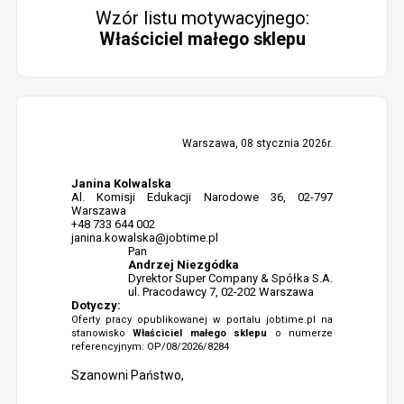
Wzór listu motywacyjnego:
Właściciel małego sklepu
Warszawa, 08 stycznia 2026r.
Janina Kolwalska
Al. Komisji Edukacji Narodowe 36, 02-797
Warszawa
+48 733 644 002
janina.kowalska@jobtime.pl
Pan
Andrzej Niezgódka
Dyrektor Super Company & Spółka S.A.
ul. Pracodawcy 7, 02-202 Warszawa
Dotyczy:
Oferty pracy opublikowanej w portalu jobtime.pl na
stanowisko
Właściciel małego sklepu
o numerze
referencyjnym: OP/08/2026/8284
Szanowni Państwo,