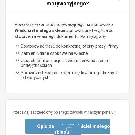
motywacyjnego?
Powyższy wzór listu motywacyjnego na stanowisko
Właściciel małego sklepu
stanowi punkt wyjścia do
stworzenia własnego dokumentu. Pamiętaj, aby:
Dostosować treść do konkretnej oferty pracy i firmy
Zamienić dane osobowe na własne
Uzupełnić informacje o swoim doświadczeniu i
umiejętnościach
Sprawdzić tekst pod kątem błędów ortograficznych
i stylistycznych
Przeczytaj szczegółowy opis tego zawodu w naszym portalu:
Opis zawodu: Właściciel małego
sklepu