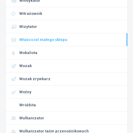
Windykator
Witrażownik
Wizytator
Właściciel małego sklepu
Wokalista
Wozak
Wozak zrywkarz
Woźny
Wróżbita
Wulkanizator
Wulkanizator taśm przenośnikowych