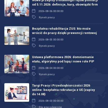
Nowe przepisy o mobbingu i dyskryminacji
od 5.11.2026: definicje, kary, obowiązki firm
2026-08-06 00:00:00
Rynek pracy
Bezpłatna rehabilitacja ZUS: kto może
wrócić do pracy dzięki prewencji rentowej
2026-08-05 00:00:00
Rynek pracy
Ustawa platformowa 2026: domniemanie
etatu, algorytmy pod lupą i nowe role PIP
2026-08-04 00:00:00
Rynek pracy
Targi Pracy i Przedsiębiorczości 2026
online: bezpłatna rekrutacja z UE (zapisy
do 14.08)
2026-08-03 00:00:00
Dla pracodawców