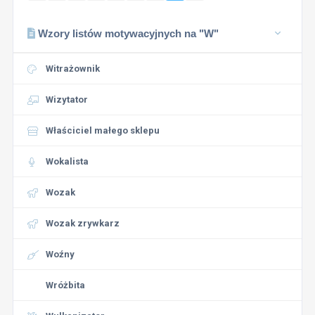
Wzory listów motywacyjnych na "W"
Witrażownik
Wizytator
Właściciel małego sklepu
Wokalista
Wozak
Wozak zrywkarz
Woźny
Wróżbita