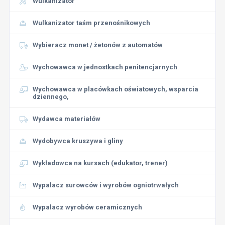
Wulkanizator
Wulkanizator taśm przenośnikowych
Wybieracz monet / żetonów z automatów
Wychowawca w jednostkach penitencjarnych
Wychowawca w placówkach oświatowych, wsparcia
dziennego,
Wydawca materiałów
Wydobywca kruszywa i gliny
Wykładowca na kursach (edukator, trener)
Wypalacz surowców i wyrobów ogniotrwałych
Wypalacz wyrobów ceramicznych