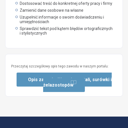
Dostosować treść do konkretnej oferty pracy i firmy
Zamienić dane osobowe na własne
Uzupełnić informacje o swoim doświadczeniu i
umiejętnościach
Sprawdzić tekst pod kątem błędów ortograficznych
i stylistycznych
Przeczytaj szczegółowy opis tego zawodu w naszym portalu:
Opis zawodu: Wytapiacz stali, surówki i
żelazostopów