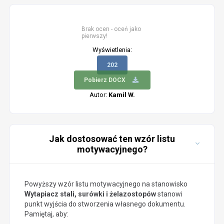
Brak ocen - oceń jako
pierwszy!
Wyświetlenia:
202
Pobierz DOCX
Autor:
Kamil W.
Jak dostosować ten wzór listu
motywacyjnego?
Powyższy wzór listu motywacyjnego na stanowisko
Wytapiacz stali, surówki i żelazostopów
stanowi
punkt wyjścia do stworzenia własnego dokumentu.
Pamiętaj, aby: