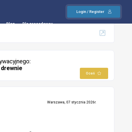
Login / Register
Blog
Dla pracodawcy
ywacyjnego:
 drewnie
Oceń
Warszawa, 07 stycznia 2026r.