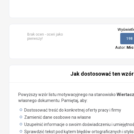
Wyświetl
Brak ocen - oceń jako
pierwszy!
198
Autor:
Mic
Jak dostosować ten wzór
Powyższy wzór listu motywacyjnego na stanowisko
Wiertacz
własnego dokumentu. Pamiętaj, aby:
Dostosować treść do konkretnej oferty pracy i firmy
Zamienić dane osobowe na własne
Uzupełnić informacje o swoim doświadczeniu i umiejętno
Sprawdzić tekst pod kątem błędów ortograficznych i styli