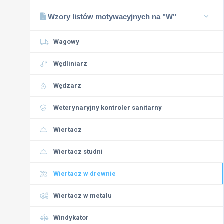
Wzory listów motywacyjnych na "W"
Wagowy
Wędliniarz
Wędzarz
Weterynaryjny kontroler sanitarny
Wiertacz
Wiertacz studni
Wiertacz w drewnie
Wiertacz w metalu
Windykator