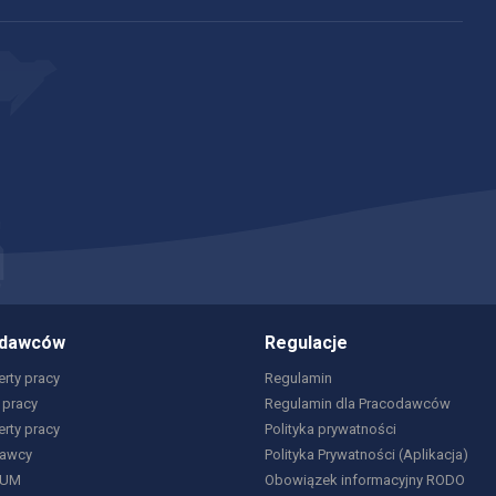
odawców
Regulacje
rty pracy
Regulamin
 pracy
Regulamin dla Pracodawców
erty pracy
Polityka prywatności
dawcy
Polityka Prywatności (Aplikacja)
IUM
Obowiązek informacyjny RODO