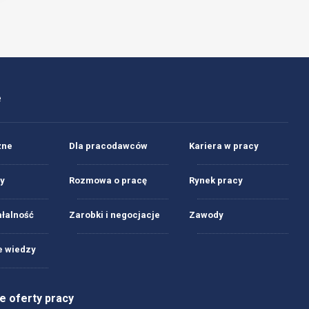
e
żne
Dla pracodawców
Kariera w pracy
y
Rozmowa o pracę
Rynek pracy
ałalność
Zarobki i negocjacje
Zawody
 wiedzy
 oferty pracy