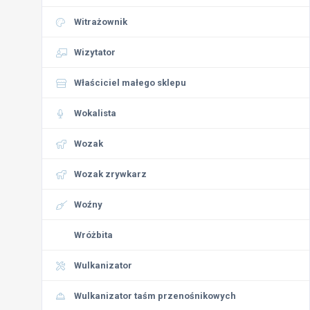
Witrażownik
Wizytator
Właściciel małego sklepu
Wokalista
Wozak
Wozak zrywkarz
Woźny
Wróżbita
Wulkanizator
Wulkanizator taśm przenośnikowych