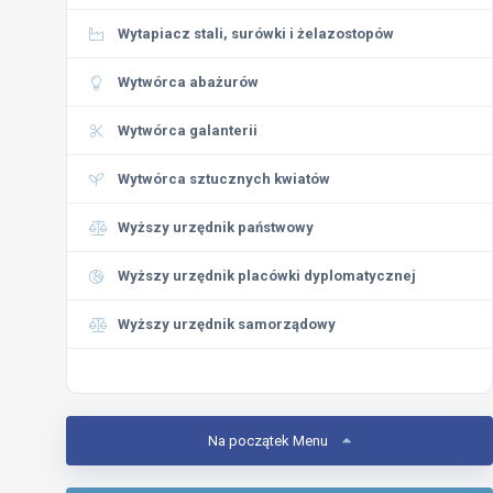
Wytapiacz stali, surówki i żelazostopów
Wytwórca abażurów
Wytwórca galanterii
Wytwórca sztucznych kwiatów
Wyższy urzędnik państwowy
Wyższy urzędnik placówki dyplomatycznej
Wyższy urzędnik samorządowy
Na początek Menu