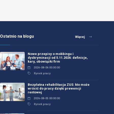
Ostatnio na blogu
Więcej
Nowe przepisy o mobbingu i
dyskryminacji od 5.11.2026: definicje,
kary, obowiązki firm
2026-08-06 00:00:00
Rynek pracy
Bezpłatna rehabilitacja ZUS: kto może
wrócić do pracy dzięki prewencji
rentowej
2026-08-05 00:00:00
Rynek pracy