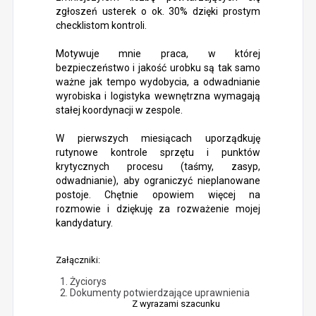
zgłoszeń usterek o ok. 30% dzięki prostym
checklistom kontroli.
Motywuje mnie praca, w której
bezpieczeństwo i jakość urobku są tak samo
ważne jak tempo wydobycia, a odwadnianie
wyrobiska i logistyka wewnętrzna wymagają
stałej koordynacji w zespole.
W pierwszych miesiącach uporządkuję
rutynowe kontrole sprzętu i punktów
krytycznych procesu (taśmy, zasyp,
odwadnianie), aby ograniczyć nieplanowane
postoje. Chętnie opowiem więcej na
rozmowie i dziękuję za rozważenie mojej
kandydatury.
Załączniki:
Życiorys
Dokumenty potwierdzające uprawnienia
Z wyrazami szacunku