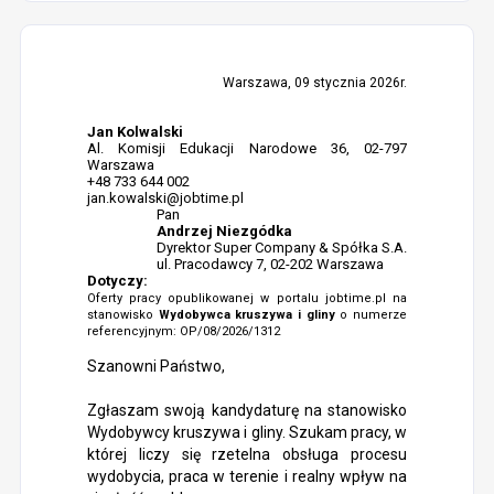
Warszawa, 09 stycznia 2026r.
Jan Kolwalski
Al. Komisji Edukacji Narodowe 36, 02-797
Warszawa
+48 733 644 002
jan.kowalski@jobtime.pl
Pan
Andrzej Niezgódka
Dyrektor Super Company & Spółka S.A.
ul. Pracodawcy 7, 02-202 Warszawa
Dotyczy:
Oferty pracy opublikowanej w portalu jobtime.pl na
stanowisko
Wydobywca kruszywa i gliny
o numerze
referencyjnym: OP/08/2026/1312
Szanowni Państwo,
Zgłaszam swoją kandydaturę na stanowisko
Wydobywcy kruszywa i gliny. Szukam pracy, w
której liczy się rzetelna obsługa procesu
wydobycia, praca w terenie i realny wpływ na