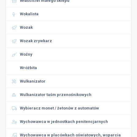
Właściciel małego sklepu
Wokalista
Wozak
Wozak zrywkarz
Woźny
Wróżbita
Wulkanizator
Wulkanizator taśm przenośnikowych
Wybieracz monet / żetonów z automatów
Wychowawca w jednostkach penitencjarnych
Wychowawca w placówkach oświatowych, wsparcia