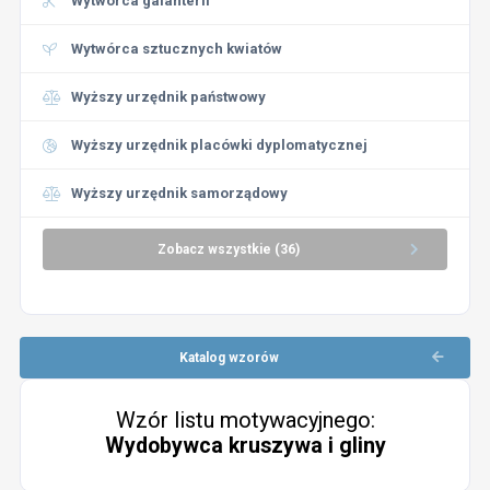
Wytwórca galanterii
Wytwórca sztucznych kwiatów
Wyższy urzędnik państwowy
Wyższy urzędnik placówki dyplomatycznej
Wyższy urzędnik samorządowy
Zobacz wszystkie (36)
Katalog wzorów
Wzór listu motywacyjnego:
Wydobywca kruszywa i gliny