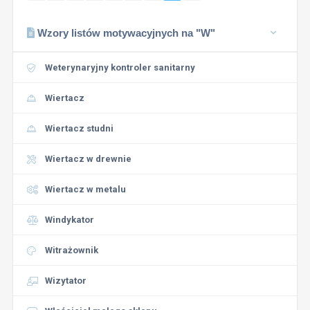
Wzory listów motywacyjnych na "W"
Weterynaryjny kontroler sanitarny
Wiertacz
Wiertacz studni
Wiertacz w drewnie
Wiertacz w metalu
Windykator
Witrażownik
Wizytator