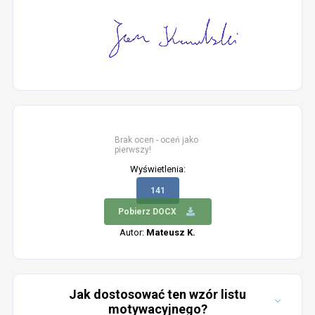
Brak ocen - oceń jako
pierwszy!
Wyświetlenia:
141
Pobierz DOCX
Autor:
Mateusz K.
Jak dostosować ten wzór listu
motywacyjnego?