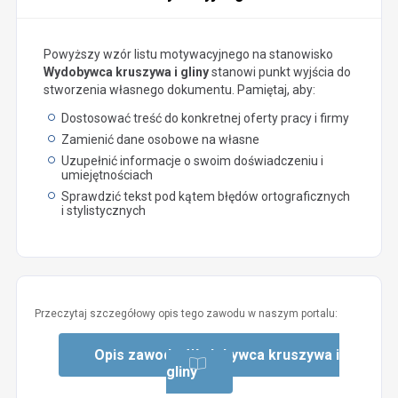
Powyższy wzór listu motywacyjnego na stanowisko
Wydobywca kruszywa i gliny
stanowi punkt wyjścia do
stworzenia własnego dokumentu. Pamiętaj, aby:
Dostosować treść do konkretnej oferty pracy i firmy
Zamienić dane osobowe na własne
Uzupełnić informacje o swoim doświadczeniu i
umiejętnościach
Sprawdzić tekst pod kątem błędów ortograficznych
i stylistycznych
Przeczytaj szczegółowy opis tego zawodu w naszym portalu:
Opis zawodu: Wydobywca kruszywa i
gliny