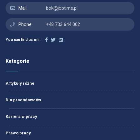
Mail:
bok@jobtime.pl
Phone:
+48 733 644 002
You can find us on::
Kategorie
Artykuły różne
Dla pracodawców
Kariera w pracy
Prawo pracy