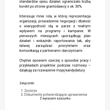
standardów opisu działań ograniczało liczbę
korekt po stronie grantodawcy o ok. 30%.
Interesuje mnie rola, w której reprezentacja
organizacji, prowadzenie negocjacji i dbałość
o wiarygodność idą w parze z realnym
wpływem na programy i kampanie. W
pierwszych miesiącach uporządkuję plan
działań i wskaźniki raportowania tak, aby
łatwiej zarządzać priorytetami oraz
komunikacją z partnerami i darczyńcami.
Chętnie opowiem szerzej o sposobie pracy i
przykładach projektów podczas rozmowy –
dziękuję za rozważenie mojej kandydatury.
Załączniki:
Życiorys
Dokumenty potwierdzające uprawnienia
Z wyrazami szacunku