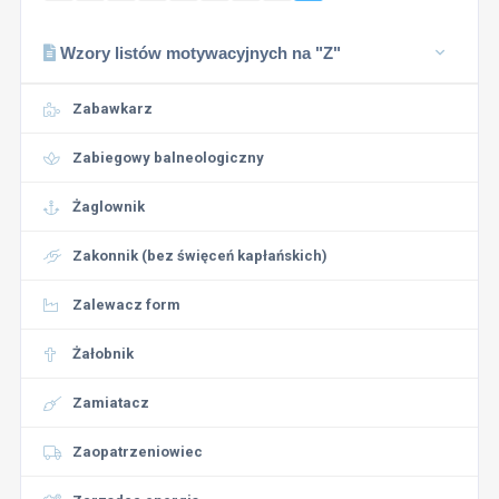
Wzory listów motywacyjnych na "Z"
Zabawkarz
Zabiegowy balneologiczny
Żaglownik
Zakonnik (bez święceń kapłańskich)
Zalewacz form
Żałobnik
Zamiatacz
Zaopatrzeniowiec