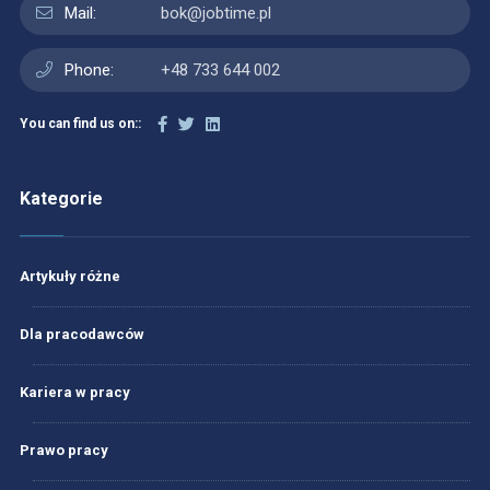
Mail:
bok@jobtime.pl
Phone:
+48 733 644 002
You can find us on::
Kategorie
Artykuły różne
Dla pracodawców
Kariera w pracy
Prawo pracy