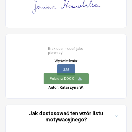
Brak ocen - oceń jako
pierwszy!
Wyświetlenia:
328
Pobierz DOCX
Autor:
Katarzyna W.
Jak dostosować ten wzór listu
motywacyjnego?