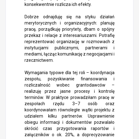
konsekwentnie rozlicza ich efekty.
Dobrze odnajduję się na styku działań
merytorycznych i organizacyjnych: planuję
pracę, porządkuję priorytety, dbam o spójny
przekaz i relacje z interesariuszami. Potrafię
reprezentować organizację w rozmowach z
instytucjami publicznymi, partnerami i
mediami, łącząc komunikację z negocjacjami i
rzecznictwem.
Wymagania typowe dla tej roli – koordynacja
zespołu, pozyskiwanie finansowania i
rozliczalność wobec grantodawców –
realizuję przez jasne procesy i kontrolę
terminów. W praktyce prowadziłam pracę w
zespołach rzędu 3–7 osób oraz
koordynowałam równoległe wątki projektu z
udziałem kilku partnerów. Usprawnienie
obiegu informacji i dokumentów pozwalało
skrócić czas przygotowania raportów i
załączników o ok. 20%, a doprecyzowanie