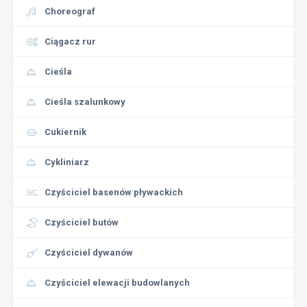
Choreograf
Ciągacz rur
Cieśla
Cieśla szalunkowy
Cukiernik
Cykliniarz
Czyściciel basenów pływackich
Czyściciel butów
Czyściciel dywanów
Czyściciel elewacji budowlanych