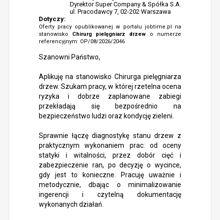
Dyrektor Super Company & Spółka S.A.
ul. Pracodawcy 7, 02-202 Warszawa
Dotyczy:
Oferty pracy opublikowanej w portalu jobtime.pl na
stanowisko
Chirurg pielęgniarz drzew
o numerze
referencyjnym: OP/08/2026/2046
Szanowni Państwo,
Aplikuję na stanowisko Chirurga pielęgniarza
drzew. Szukam pracy, w której rzetelna ocena
ryzyka i dobrze zaplanowane zabiegi
przekładają się bezpośrednio na
bezpieczeństwo ludzi oraz kondycję zieleni.
Sprawnie łączę diagnostykę stanu drzew z
praktycznym wykonaniem prac: od oceny
statyki i witalności, przez dobór cięć i
zabezpieczenie ran, po decyzję o wycince,
gdy jest to konieczne. Pracuję uważnie i
metodycznie, dbając o minimalizowanie
ingerencji i czytelną dokumentację
wykonanych działań.