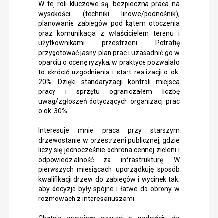
W tej roli kluczowe są: bezpieczna praca na
wysokości (techniki linowe/podnośnik),
planowanie zabiegów pod kątem otoczenia
oraz komunikacja z właścicielem terenu i
użytkownikami przestrzeni. Potrafię
przygotować jasny plan prac i uzasadnić go w
oparciu o ocenę ryzyka; w praktyce pozwalało
to skrócić uzgodnienia i start realizacji o ok.
20%. Dzięki standaryzacji kontroli miejsca
pracy i sprzętu ograniczałem liczbę
uwag/zgłoszeń dotyczących organizacji prac
o ok. 30%.
Interesuje mnie praca przy starszym
drzewostanie w przestrzeni publicznej, gdzie
liczy się jednocześnie ochrona cennej zieleni i
odpowiedzialność za infrastrukturę. W
pierwszych miesiącach uporządkuję sposób
kwalifikacji drzew do zabiegów i wycinek tak,
aby decyzje były spójne i łatwe do obrony w
rozmowach z interesariuszami.