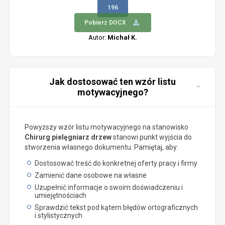
196
Pobierz DOCX
Autor:
Michał K.
Jak dostosować ten wzór listu
motywacyjnego?
Powyższy wzór listu motywacyjnego na stanowisko
Chirurg pielęgniarz drzew
stanowi punkt wyjścia do
stworzenia własnego dokumentu. Pamiętaj, aby:
Dostosować treść do konkretnej oferty pracy i firmy
Zamienić dane osobowe na własne
Uzupełnić informacje o swoim doświadczeniu i
umiejętnościach
Sprawdzić tekst pod kątem błędów ortograficznych
i stylistycznych