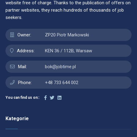
website free of charge. Thanks to the publication of offers on
partner websites, they reach hundreds of thousands of job
seekers.
Owner:
ZP20 Piotr Markowski
Address:
KEN 36 / 112B, Warsaw
Mail:
bok@jobtime.pl
Phone:
+48 733 644 002
You can find us on::
Kategorie