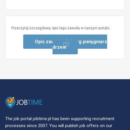
Przeczytaj szczegółowy opis tego zawodu w naszym portalu:
Opis zawodu: Chirurg pielęgniarz
drzew
The job portal jobtime.pl has been supporting recruitment
processes since 2007. You will publish job offers on our