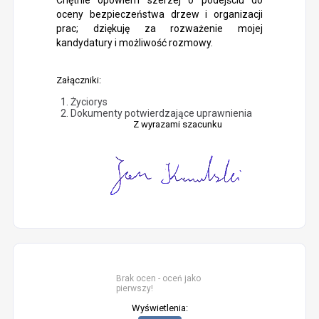
Chętnie opowiem szerzej o podejściu do
oceny bezpieczeństwa drzew i organizacji
prac; dziękuję za rozważenie mojej
kandydatury i możliwość rozmowy.
Załączniki:
Życiorys
Dokumenty potwierdzające uprawnienia
Z wyrazami szacunku
Brak ocen - oceń jako
pierwszy!
Wyświetlenia: