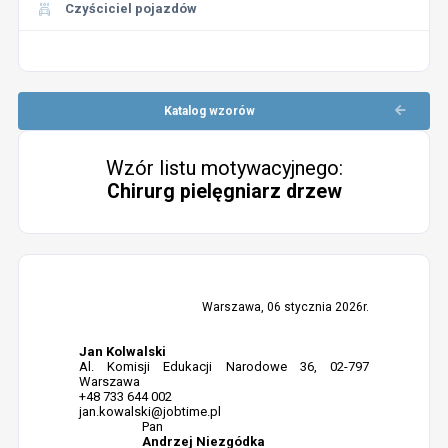
Czyściciel pojazdów
Katalog wzorów
Wzór listu motywacyjnego:
Chirurg pielęgniarz drzew
Warszawa, 06 stycznia 2026r.
Jan Kolwalski
Al. Komisji Edukacji Narodowe 36, 02-797
Warszawa
+48 733 644 002
jan.kowalski@jobtime.pl
Pan
Andrzej Niezgódka