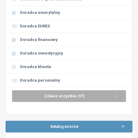
Doradca emerytalny
Doradca EURES
Doradca finansowy
Doradca inwestycyjny
Doradca klienta
Doradca personalny
Zobacz wszystkie (97)
Katalog wzorów