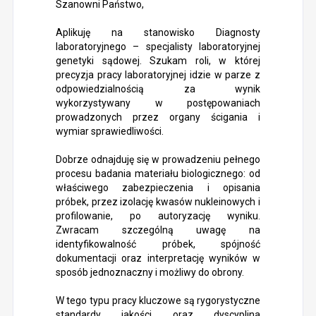
Szanowni Państwo,
Aplikuję na stanowisko Diagnosty
laboratoryjnego – specjalisty laboratoryjnej
genetyki sądowej. Szukam roli, w której
precyzja pracy laboratoryjnej idzie w parze z
odpowiedzialnością za wynik
wykorzystywany w postępowaniach
prowadzonych przez organy ścigania i
wymiar sprawiedliwości.
Dobrze odnajduję się w prowadzeniu pełnego
procesu badania materiału biologicznego: od
właściwego zabezpieczenia i opisania
próbek, przez izolację kwasów nukleinowych i
profilowanie, po autoryzację wyniku.
Zwracam szczególną uwagę na
identyfikowalność próbek, spójność
dokumentacji oraz interpretację wyników w
sposób jednoznaczny i możliwy do obrony.
W tego typu pracy kluczowe są rygorystyczne
standardy jakości oraz dyscyplina