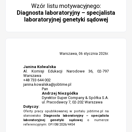
Wzór listu motywacyjnego:
Diagnosta laboratoryjny – specjalista
laboratoryjnej genetyki sądowej
Warszawa, 06 stycznia 2026r.
Janina Kolwalska
Al. Komisji Edukacji Narodowe 36, 02-797
Warszawa
+48 733 644 002
janina.kowalska@jobtime.pl
Pan
Andrzej Niezgódka
Dyrektor Super Company & Spółka S.A.
ul. Pracodawcy 7, 02-202 Warszawa
Dotyczy:
Oferty pracy opublikowanej w portalu jobtime.pl na
stanowisko
Diagnosta laboratoryjny – specjalista
laboratoryjnej genetyki sądowej
o numerze
referencyjnym: OP/08/2026/4454