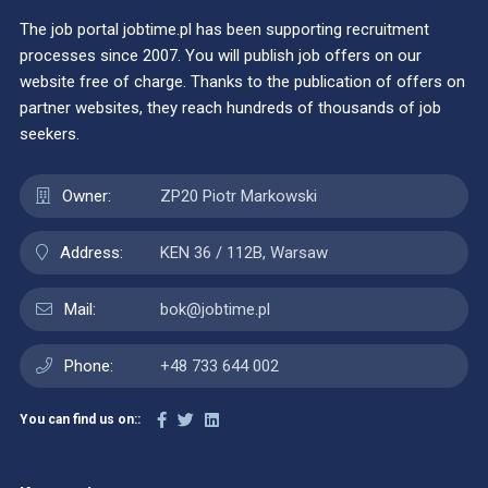
The job portal jobtime.pl has been supporting recruitment
processes since 2007. You will publish job offers on our
website free of charge. Thanks to the publication of offers on
partner websites, they reach hundreds of thousands of job
seekers.
Owner:
ZP20 Piotr Markowski
Address:
KEN 36 / 112B, Warsaw
Mail:
bok@jobtime.pl
Phone:
+48 733 644 002
You can find us on::