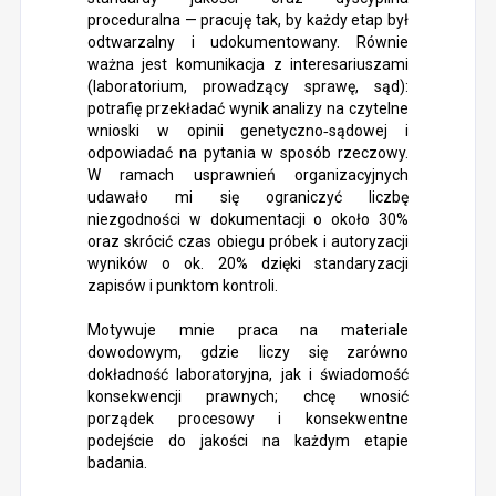
proceduralna — pracuję tak, by każdy etap był
odtwarzalny i udokumentowany. Równie
ważna jest komunikacja z interesariuszami
(laboratorium, prowadzący sprawę, sąd):
potrafię przekładać wynik analizy na czytelne
wnioski w opinii genetyczno‑sądowej i
odpowiadać na pytania w sposób rzeczowy.
W ramach usprawnień organizacyjnych
udawało mi się ograniczyć liczbę
niezgodności w dokumentacji o około 30%
oraz skrócić czas obiegu próbek i autoryzacji
wyników o ok. 20% dzięki standaryzacji
zapisów i punktom kontroli.
Motywuje mnie praca na materiale
dowodowym, gdzie liczy się zarówno
dokładność laboratoryjna, jak i świadomość
konsekwencji prawnych; chcę wnosić
porządek procesowy i konsekwentne
podejście do jakości na każdym etapie
badania.