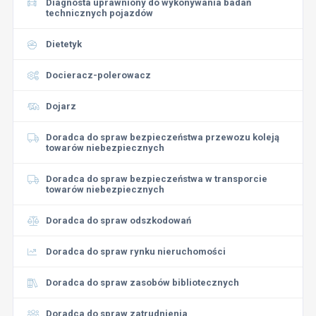
Diagnosta uprawniony do wykonywania badań
technicznych pojazdów
Dietetyk
Docieracz-polerowacz
Dojarz
Doradca do spraw bezpieczeństwa przewozu koleją
towarów niebezpiecznych
Doradca do spraw bezpieczeństwa w transporcie
towarów niebezpiecznych
Doradca do spraw odszkodowań
Doradca do spraw rynku nieruchomości
Doradca do spraw zasobów bibliotecznych
Doradca do spraw zatrudnienia