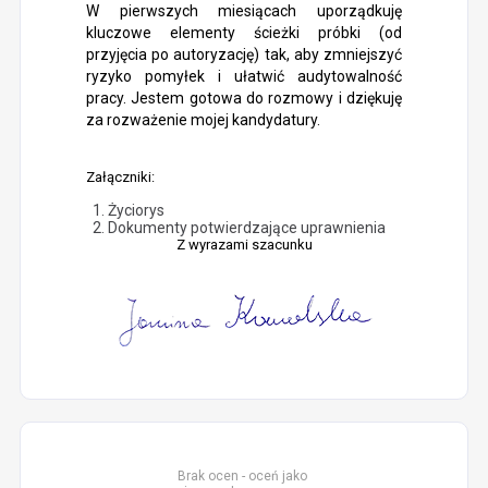
W pierwszych miesiącach uporządkuję
kluczowe elementy ścieżki próbki (od
przyjęcia po autoryzację) tak, aby zmniejszyć
ryzyko pomyłek i ułatwić audytowalność
pracy. Jestem gotowa do rozmowy i dziękuję
za rozważenie mojej kandydatury.
Załączniki:
Życiorys
Dokumenty potwierdzające uprawnienia
Z wyrazami szacunku
Brak ocen - oceń jako