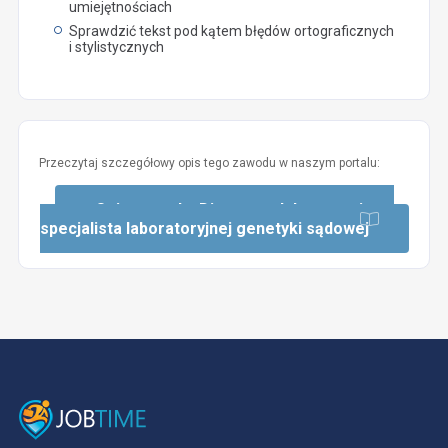
umiejętnościach
Sprawdzić tekst pod kątem błędów ortograficznych
i stylistycznych
Przeczytaj szczegółowy opis tego zawodu w naszym portalu:
Opis zawodu: Diagnosta laboratoryjny –
specjalista laboratoryjnej genetyki sądowej