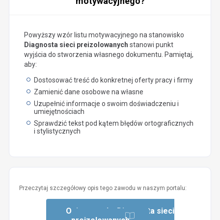
motywacyjnego?
Powyższy wzór listu motywacyjnego na stanowisko
Diagnosta sieci preizolowanych
stanowi punkt
wyjścia do stworzenia własnego dokumentu. Pamiętaj,
aby:
Dostosować treść do konkretnej oferty pracy i firmy
Zamienić dane osobowe na własne
Uzupełnić informacje o swoim doświadczeniu i
umiejętnościach
Sprawdzić tekst pod kątem błędów ortograficznych
i stylistycznych
Przeczytaj szczegółowy opis tego zawodu w naszym portalu:
Opis zawodu: Diagnosta sieci