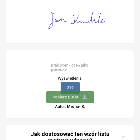
Brak ocen - oceń jako
pierwszy!
Wyświetlenia:
219
Pobierz DOCX
Autor:
Michał K.
Jak dostosować ten wzór listu