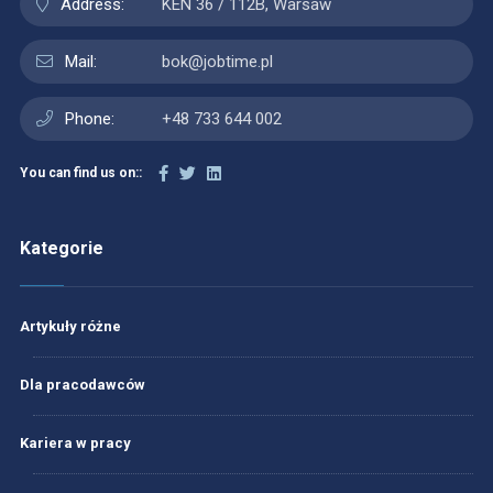
Address:
KEN 36 / 112B, Warsaw
Mail:
bok@jobtime.pl
Phone:
+48 733 644 002
You can find us on::
Kategorie
Artykuły różne
Dla pracodawców
Kariera w pracy