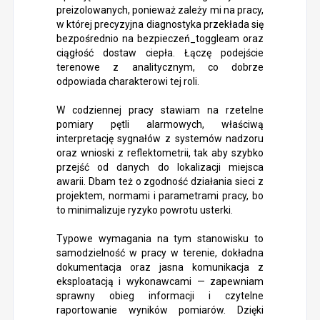
preizolowanych, ponieważ zależy mi na pracy,
w której precyzyjna diagnostyka przekłada się
bezpośrednio na bezpieczeń_toggleam oraz
ciągłość dostaw ciepła. Łączę podejście
terenowe z analitycznym, co dobrze
odpowiada charakterowi tej roli.
W codziennej pracy stawiam na rzetelne
pomiary pętli alarmowych, właściwą
interpretację sygnałów z systemów nadzoru
oraz wnioski z reflektometrii, tak aby szybko
przejść od danych do lokalizacji miejsca
awarii. Dbam też o zgodność działania sieci z
projektem, normami i parametrami pracy, bo
to minimalizuje ryzyko powrotu usterki.
Typowe wymagania na tym stanowisku to
samodzielność w pracy w terenie, dokładna
dokumentacja oraz jasna komunikacja z
eksploatacją i wykonawcami — zapewniam
sprawny obieg informacji i czytelne
raportowanie wyników pomiarów. Dzięki