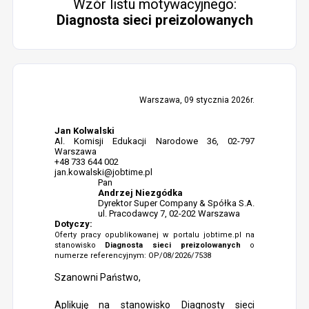
Wzór listu motywacyjnego:
Diagnosta sieci preizolowanych
Warszawa, 09 stycznia 2026r.
Jan Kolwalski
Al. Komisji Edukacji Narodowe 36, 02-797
Warszawa
+48 733 644 002
jan.kowalski@jobtime.pl
Pan
Andrzej Niezgódka
Dyrektor Super Company & Spółka S.A.
ul. Pracodawcy 7, 02-202 Warszawa
Dotyczy:
Oferty pracy opublikowanej w portalu jobtime.pl na
stanowisko
Diagnosta sieci preizolowanych
o
numerze referencyjnym: OP/08/2026/7538
Szanowni Państwo,
Aplikuję na stanowisko Diagnosty sieci