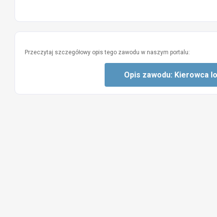
Przeczytaj szczegółowy opis tego zawodu w naszym portalu:
Opis zawodu: Kierowca l