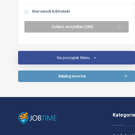
Kierownik biblioteki
Zobacz wszystkie (260)
Na początek Menu
Katalog wzorów
Kategori