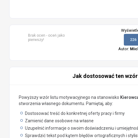
Wyświetl
Brak ocen - oceń jako
pierwszy!
226
Autor:
Mic
Jak dostosować ten wzór
Powyższy wzór listu motywacyjnego na stanowisko
Kierowc
stworzenia własnego dokumentu. Pamiętaj, aby:
Dostosować treść do konkretnej oferty pracy i firmy
Zamienić dane osobowe na własne
Uzupełnić informacje o swoim doświadczeniu i umiejętno
Sprawdzić tekst pod kątem błędów ortograficznych i styli