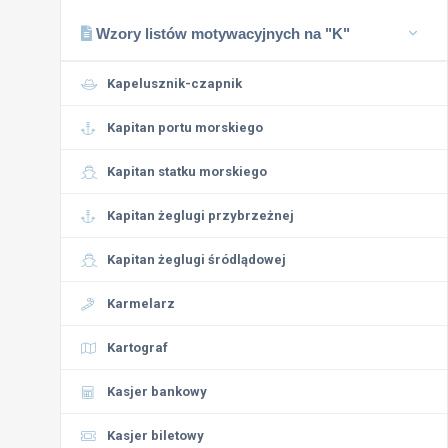
Wzory listów motywacyjnych na "K"
Kapelusznik-czapnik
Kapitan portu morskiego
Kapitan statku morskiego
Kapitan żeglugi przybrzeżnej
Kapitan żeglugi śródlądowej
Karmelarz
Kartograf
Kasjer bankowy
Kasjer biletowy