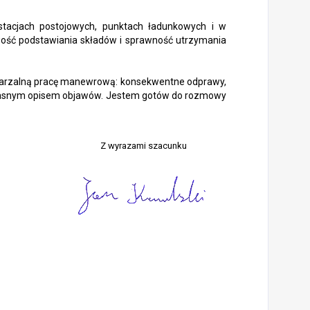
tacjach postojowych, punktach ładunkowych i w
wość podstawiania składów i sprawność utrzymania
arzalną pracę manewrową: konsekwentne odprawy,
z jasnym opisem objawów. Jestem gotów do rozmowy
Z wyrazami szacunku