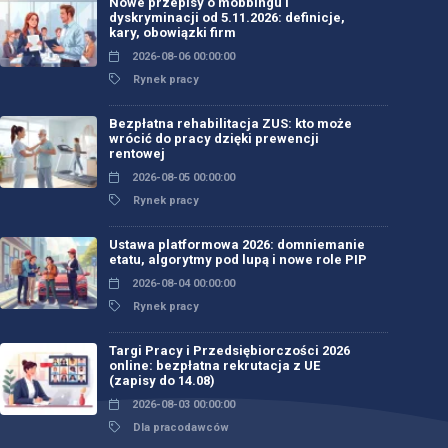
Nowe przepisy o mobbingu i
dyskryminacji od 5.11.2026: definicje,
kary, obowiązki firm
2026-08-06 00:00:00
Rynek pracy
Bezpłatna rehabilitacja ZUS: kto może
wrócić do pracy dzięki prewencji
rentowej
2026-08-05 00:00:00
Rynek pracy
Ustawa platformowa 2026: domniemanie
etatu, algorytmy pod lupą i nowe role PIP
2026-08-04 00:00:00
Rynek pracy
Targi Pracy i Przedsiębiorczości 2026
online: bezpłatna rekrutacja z UE
(zapisy do 14.08)
2026-08-03 00:00:00
Dla pracodawców