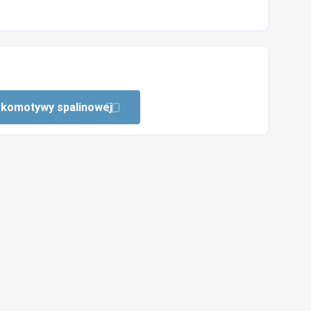
okomotywy spalinowej