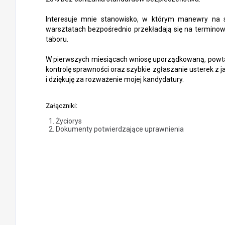
Interesuje mnie stanowisko, w którym manewry na s
warsztatach bezpośrednio przekładają się na termino
taboru.
W pierwszych miesiącach wniosę uporządkowaną, powt
kontrolę sprawności oraz szybkie zgłaszanie usterek 
i dziękuję za rozważenie mojej kandydatury.
Załączniki:
Życiorys
Dokumenty potwierdzające uprawnienia