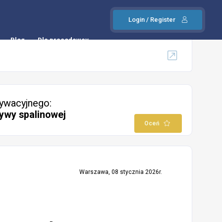
Login / Register
Blog
Dla pracodawcy
ywacyjnego:
ywy spalinowej
Oceń
Warszawa, 08 stycznia 2026r.