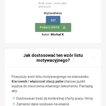
Brak ocen - oceń jako
pierwszy!
Wyświetlenia:
227
Pobierz DOCX
Autor:
Michał K.
Jak dostosować ten wzór listu
motywacyjnego?
Powyższy wzór listu motywacyjnego na stanowisko
Kierownik / właściciel stacji paliw
stanowi punkt
wyjścia do stworzenia własnego dokumentu. Pamiętaj,
aby:
Dostosować treść do konkretnej oferty pracy i firmy
Zamienić dane osobowe na własne