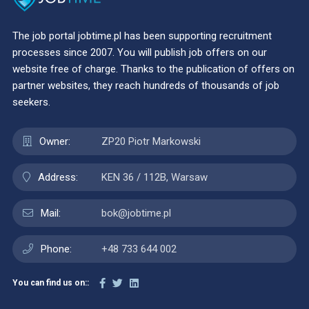
The job portal jobtime.pl has been supporting recruitment
processes since 2007. You will publish job offers on our
website free of charge. Thanks to the publication of offers on
partner websites, they reach hundreds of thousands of job
seekers.
Owner:
ZP20 Piotr Markowski
Address:
KEN 36 / 112B, Warsaw
Mail:
bok@jobtime.pl
Phone:
+48 733 644 002
You can find us on::