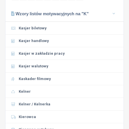
Wzory listów motywacyjnych na "K"
Kasjer biletowy
Kasjer handlowy
Kasjer w zakładzie pracy
Kasjer walutowy
Kaskader filmowy
Kelner
Kelner / Kelnerka
Kierowca