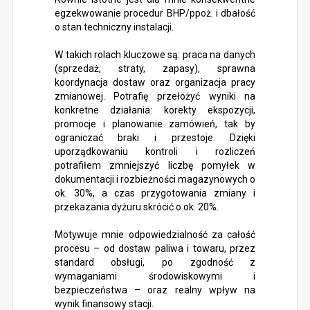
egzekwowanie procedur BHP/ppoż. i dbałość
o stan techniczny instalacji.
W takich rolach kluczowe są: praca na danych
(sprzedaż, straty, zapasy), sprawna
koordynacja dostaw oraz organizacja pracy
zmianowej. Potrafię przełożyć wyniki na
konkretne działania: korekty ekspozycji,
promocje i planowanie zamówień, tak by
ograniczać braki i przestoje. Dzięki
uporządkowaniu kontroli i rozliczeń
potrafiłem zmniejszyć liczbę pomyłek w
dokumentacji i rozbieżności magazynowych o
ok. 30%, a czas przygotowania zmiany i
przekazania dyżuru skrócić o ok. 20%.
Motywuje mnie odpowiedzialność za całość
procesu – od dostaw paliwa i towaru, przez
standard obsługi, po zgodność z
wymaganiami środowiskowymi i
bezpieczeństwa – oraz realny wpływ na
wynik finansowy stacji.