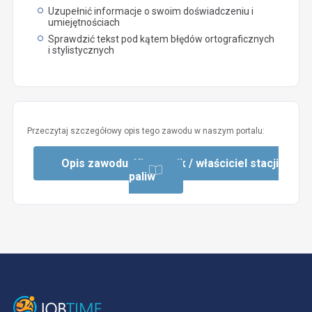
Uzupełnić informacje o swoim doświadczeniu i
umiejętnościach
Sprawdzić tekst pod kątem błędów ortograficznych
i stylistycznych
Przeczytaj szczegółowy opis tego zawodu w naszym portalu:
Opis zawodu: Kierownik / właściciel stacji
paliw