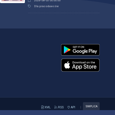
2026-08-03 00:00:00
Dla pracodawców
SIMPLICA
XML
RSS
API