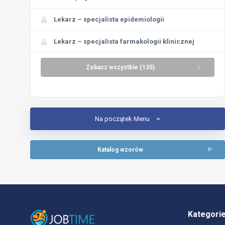
Lekarz – specjalista epidemiologii
Lekarz – specjalista farmakologii klinicznej
Zobacz wszystkie (135)
Na początek Menu
Katalog wzorów
Kategori