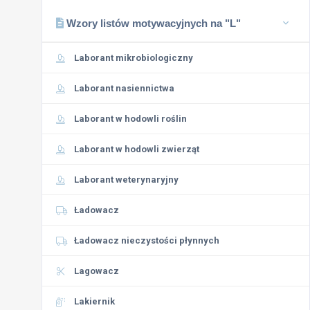
Wzory listów motywacyjnych na "L"
Laborant mikrobiologiczny
Laborant nasiennictwa
Laborant w hodowli roślin
Laborant w hodowli zwierząt
Laborant weterynaryjny
Ładowacz
Ładowacz nieczystości płynnych
Lagowacz
Lakiernik