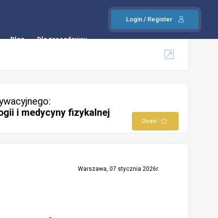
Login / Register
Blog
Dla pracodawcy
ywacyjnego:
ogii i medycyny fizykalnej
Oceń
Warszawa, 07 stycznia 2026r.