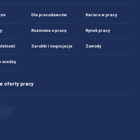
żne
Dla pracodawców
Kariera w pracy
y
Rozmowa o pracę
Rynek pracy
ałalność
Zarobki i negocjacje
Zawody
 wiedzy
 oferty pracy