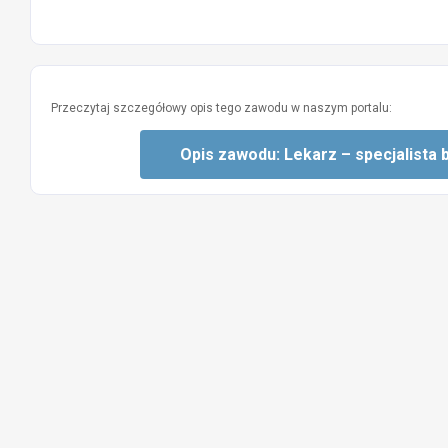
Przeczytaj szczegółowy opis tego zawodu w naszym portalu:
Opis zawodu: Lekarz – specjalista b