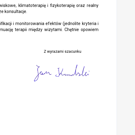
skowe, klimatoterapię i fizykoterapię oraz realny
ze konsultacje.
acji i monitorowania efektów (jednolite kryteria i
ynuację terapii między wizytami. Chętnie opowiem
Z wyrazami szacunku