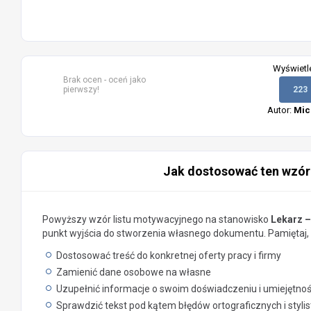
Wyświetl
Brak ocen - oceń jako
pierwszy!
223
Autor:
Mic
Jak dostosować ten wzór
Powyższy wzór listu motywacyjnego na stanowisko
Lekarz –
punkt wyjścia do stworzenia własnego dokumentu. Pamiętaj, 
Dostosować treść do konkretnej oferty pracy i firmy
Zamienić dane osobowe na własne
Uzupełnić informacje o swoim doświadczeniu i umiejętno
Sprawdzić tekst pod kątem błędów ortograficznych i styli