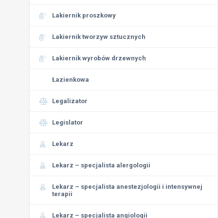
Lakiernik proszkowy
Lakiernik tworzyw sztucznych
Lakiernik wyrobów drzewnych
Łazienkowa
Legalizator
Legislator
Lekarz
Lekarz – specjalista alergologii
Lekarz – specjalista anestezjologii i intensywnej
terapii
Lekarz – specjalista angiologii