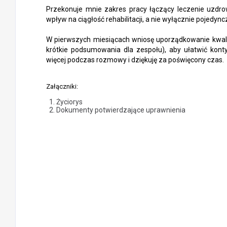
Przekonuje mnie zakres pracy łączący leczenie uzdrowi
wpływ na ciągłość rehabilitacji, a nie wyłącznie pojedync
W pierwszych miesiącach wniosę uporządkowanie kwalifik
krótkie podsumowania dla zespołu), aby ułatwić kont
więcej podczas rozmowy i dziękuję za poświęcony czas.
Załączniki:
Życiorys
Dokumenty potwierdzające uprawnienia