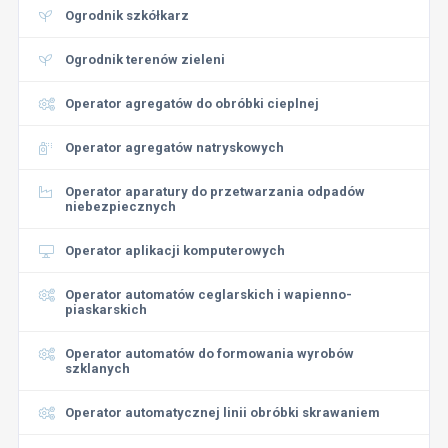
Ogrodnik szkółkarz
Ogrodnik terenów zieleni
Operator agregatów do obróbki cieplnej
Operator agregatów natryskowych
Operator aparatury do przetwarzania odpadów
niebezpiecznych
Operator aplikacji komputerowych
Operator automatów ceglarskich i wapienno-
piaskarskich
Operator automatów do formowania wyrobów
szklanych
Operator automatycznej linii obróbki skrawaniem