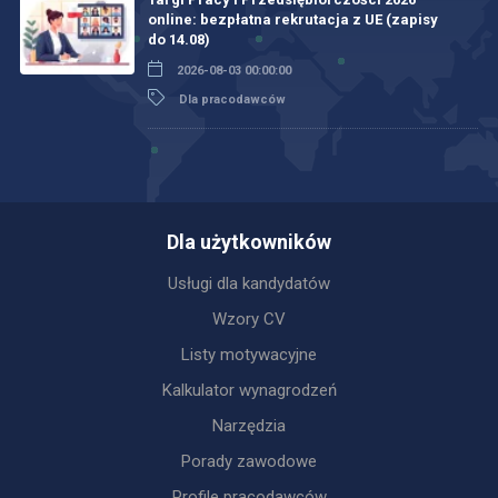
online: bezpłatna rekrutacja z UE (zapisy
do 14.08)
2026-08-03 00:00:00
Dla pracodawców
Dla użytkowników
Usługi dla kandydatów
Wzory CV
Listy motywacyjne
Kalkulator wynagrodzeń
Narzędzia
Porady zawodowe
Profile pracodawców