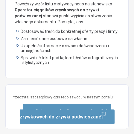
Powyższy wzór listu motywacyjnego na stanowisko
Operator ciągników zrywkowych do zrywki
podwieszanej
stanowi punkt wyjścia do stworzenia
własnego dokumentu. Pamiętaj, aby:
Dostosować treść do konkretnej oferty pracy i firmy
Zamienić dane osobowe na własne
Uzupełnić informacje o swoim doświadczeniu i
umiejętnościach
Sprawdzić tekst pod kątem błędów ortograficznych
i stylistycznych
Przeczytaj szczegółowy opis tego zawodu w naszym portalu:
Opis zawodu: Operator ciągników
zrywkowych do zrywki podwieszanej