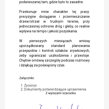
podwieszanej tam, gdzie było to zasadne.
Przekonuje mnie charakter tej pracy:
precyzyjne dociąganie i przemieszczanie
drzew/strzał w trudnym terenie, przy
jednoczesnej ochronie dróg i gleby, co realnie
wpływa na tempo i jakość pozyskania.
W pierwszych miesiącach wniosę
uporządkowany standard planowania
przejazdów i kontroli szlaków zrywkowych,
żeby ograniczać uszkodzenia i przestoje.
Chętnie omówię szczegóły podczas rozmowy
i dziękuję za poświęcony czas.
Załączniki:
Życiorys
Dokumenty potwierdzające uprawnienia
Z wyrazami szacunku