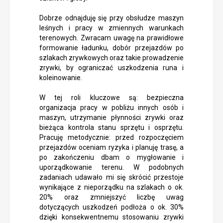
Dobrze odnajduję się przy obsłudze maszyn
leśnych i pracy w zmiennych warunkach
terenowych. Zwracam uwagę na prawidłowe
formowanie ładunku, dobór przejazdów po
szlakach zrywkowych oraz takie prowadzenie
zrywki, by ograniczać uszkodzenia runa i
koleinowanie.
W tej roli kluczowe są: bezpieczna
organizacja pracy w pobliżu innych osób i
maszyn, utrzymanie płynności zrywki oraz
bieżąca kontrola stanu sprzętu i osprzętu.
Pracuję metodycznie: przed rozpoczęciem
przejazdów oceniam ryzyka i planuję trasę, a
po zakończeniu dbam o mygłowanie i
uporządkowanie terenu. W podobnych
zadaniach udawało mi się skrócić przestoje
wynikające z nieporządku na szlakach o ok.
20% oraz zmniejszyć liczbę uwag
dotyczących uszkodzeń podłoża o ok. 30%
dzięki konsekwentnemu stosowaniu zrywki