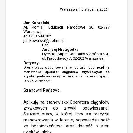
Warszawa, 10 stycznia 2026r.
Jan Kolwalski
Al. Komisji Edukacji Narodowe 36, 02-797
Warszawa
+48 733 644 002
jan.kowalski@jobtime.pl
Pan
Andrzej Niezgódka
Dyrektor Super Company & Spółka S.A.
ul. Pracodawcy 7, 02-202 Warszawa
Dotyczy:
Oferty pracy opublikowanej w portalu jobtime.pl na
stanowisko
Operator ciągników zrywkowych do
zrywki podwieszanej
o numerze referencyjnym:
OP/08/2026/6729
Szanowni Państwo,
Aplikuję na stanowisko Operatora ciągników
zrywkowych do zrywki podwieszanej.
Szukam pracy, w której liczy się precyzja
manewrowania w terenie, odpowiedzialność
za bezpieczeństwo oraz dbałość o stan
szlaków i gleby.