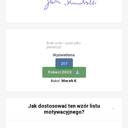
Brak ocen - oceń jako
pierwszy!
Wyświetlenia:
217
Pobierz DOCX
Autor:
Marek K.
Jak dostosować ten wzór listu
motywacyjnego?