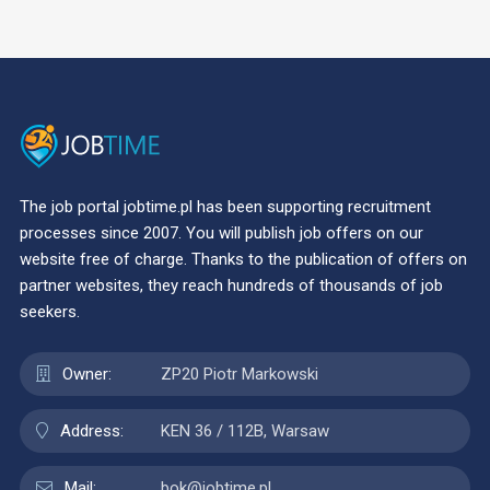
The job portal jobtime.pl has been supporting recruitment
processes since 2007. You will publish job offers on our
website free of charge. Thanks to the publication of offers on
partner websites, they reach hundreds of thousands of job
seekers.
Owner:
ZP20 Piotr Markowski
Address:
KEN 36 / 112B, Warsaw
Mail:
bok@jobtime.pl