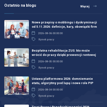
Ostatnio na blogu
Więcej
Nowe przepisy o mobbingu i dyskryminacji
od 5.11.2026: definicje, kary, obowiązki firm
2026-08-06 00:00:00
Rynek pracy
Bezpłatna rehabilitacja ZUS: kto może
wrócić do pracy dzięki prewencji rentowej
2026-08-05 00:00:00
Rynek pracy
Ustawa platformowa 2026: domniemanie
etatu, algorytmy pod lupą i nowe role PIP
2026-08-04 00:00:00
Rynek pracy
Targi Pracy i Przedsiębiorczości 2026