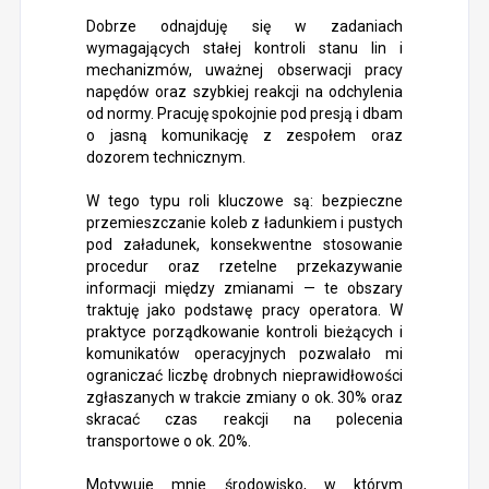
Dobrze odnajduję się w zadaniach
wymagających stałej kontroli stanu lin i
mechanizmów, uważnej obserwacji pracy
napędów oraz szybkiej reakcji na odchylenia
od normy. Pracuję spokojnie pod presją i dbam
o jasną komunikację z zespołem oraz
dozorem technicznym.
W tego typu roli kluczowe są: bezpieczne
przemieszczanie koleb z ładunkiem i pustych
pod załadunek, konsekwentne stosowanie
procedur oraz rzetelne przekazywanie
informacji między zmianami — te obszary
traktuję jako podstawę pracy operatora. W
praktyce porządkowanie kontroli bieżących i
komunikatów operacyjnych pozwalało mi
ograniczać liczbę drobnych nieprawidłowości
zgłaszanych w trakcie zmiany o ok. 30% oraz
skracać czas reakcji na polecenia
transportowe o ok. 20%.
Motywuje mnie środowisko, w którym