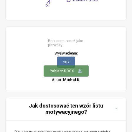
Brak ocen - oceń jako
pierwszy!
Wyświetlenia:
207
Pobierz DOCX
Autor:
Michał K.
Jak dostosować ten wzór listu
motywacyjnego?