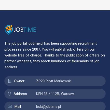
The job portal jobtime.pl has been supporting recruitment
processes since 2007. You will publish job offers on our
website free of charge. Thanks to the publication of offers on
partner websites, they reach hundreds of thousands of job
seekers.
Owner:
ZP20 Piotr Markowski
Address:
KEN 36 / 112B, Warsaw
Mail:
bok@jobtime.pl