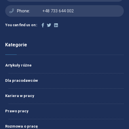
Phone:
+48 733 644 002
You can find us on::
Kategorie
Artykuły różne
Dla pracodawców
Kariera w pracy
Prawo pracy
Rozmowa o pracę