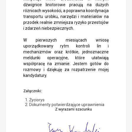
dźwignice linotorowe pracują na dużych
różnicach wysokości, a poprawna koordynacja
transportu urobku, narzędzi i materiałów na
przodek realnie zmniejsza ryzyko przestojów
i zdarzeń niebezpiecznych.
W pierwszych miesiącach wniosę
uporządkowany rytm kontroli lin i
mechanizmów oraz krótkie, jednoznaczne
meldunki operacyjne, które ułatwiają
współpracę na zmianie. Jestem gotów do
rozmowy i dziękuję za rozpatrzenie mojej
kandydatury.
Załączniki:
Życiorys
Dokumenty potwierdzające uprawnienia
Z wyrazami szacunku