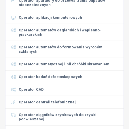
Operator aparatury do przetwarzania odpadów
niebezpiecznych
Operator aplikacji komputerowych
Operator automatów ceglarskich i wapienno-
piaskarskich
Operator automatów do formowania wyrobów
szklanych
Operator automatycznej linii obróbki skrawaniem
Operator badań defektoskopowych
Operator CAD
Operator centrali telefonicznej
Operator ciągników zrywkowych do zrywki
podwieszanej