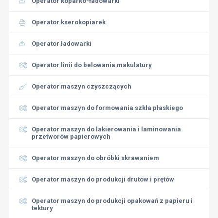
Operator koparko-ładowarki
Operator kserokopiarek
Operator ładowarki
Operator linii do belowania makulatury
Operator maszyn czyszczących
Operator maszyn do formowania szkła płaskiego
Operator maszyn do lakierowania i laminowania
przetworów papierowych
Operator maszyn do obróbki skrawaniem
Operator maszyn do produkcji drutów i prętów
Operator maszyn do produkcji opakowań z papieru i
tektury