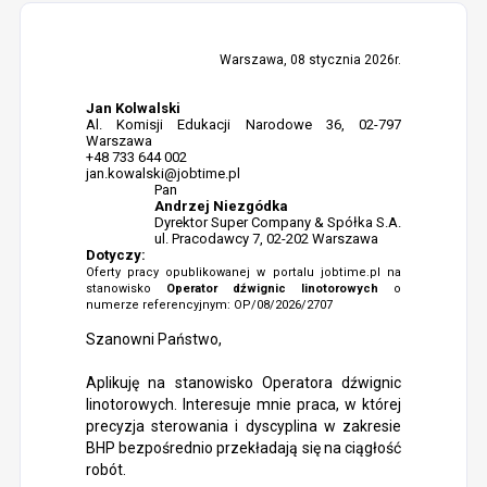
Warszawa, 08 stycznia 2026r.
Jan Kolwalski
Al. Komisji Edukacji Narodowe 36, 02-797
Warszawa
+48 733 644 002
jan.kowalski@jobtime.pl
Pan
Andrzej Niezgódka
Dyrektor Super Company & Spółka S.A.
ul. Pracodawcy 7, 02-202 Warszawa
Dotyczy:
Oferty pracy opublikowanej w portalu jobtime.pl na
stanowisko
Operator dźwignic linotorowych
o
numerze referencyjnym: OP/08/2026/2707
Szanowni Państwo,
Aplikuję na stanowisko Operatora dźwignic
linotorowych. Interesuje mnie praca, w której
precyzja sterowania i dyscyplina w zakresie
BHP bezpośrednio przekładają się na ciągłość
robót.