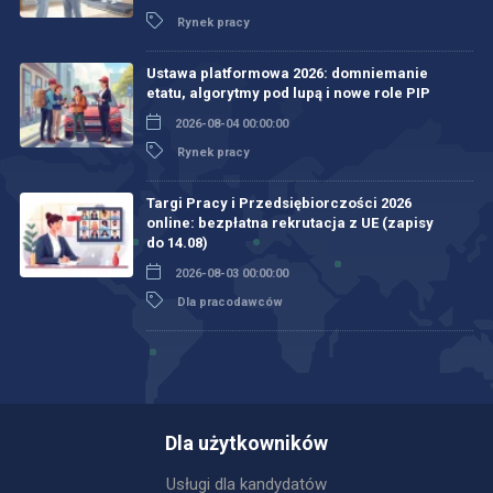
Rynek pracy
Ustawa platformowa 2026: domniemanie
etatu, algorytmy pod lupą i nowe role PIP
2026-08-04 00:00:00
Rynek pracy
Targi Pracy i Przedsiębiorczości 2026
online: bezpłatna rekrutacja z UE (zapisy
do 14.08)
2026-08-03 00:00:00
Dla pracodawców
Dla użytkowników
Usługi dla kandydatów