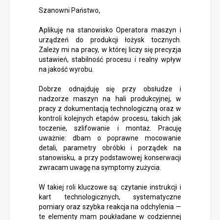
Szanowni Państwo,
Aplikuję na stanowisko Operatora maszyn i
urządzeń do produkcji łożysk tocznych.
Zależy mi na pracy, w której liczy się precyzja
ustawień, stabilność procesu i realny wpływ
na jakość wyrobu.
Dobrze odnajduję się przy obsłudze i
nadzorze maszyn na hali produkcyjnej, w
pracy z dokumentacją technologiczną oraz w
kontroli kolejnych etapów procesu, takich jak
toczenie, szlifowanie i montaż. Pracuję
uważnie: dbam o poprawne mocowanie
detali, parametry obróbki i porządek na
stanowisku, a przy podstawowej konserwacji
zwracam uwagę na symptomy zużycia.
W takiej roli kluczowe są: czytanie instrukcji i
kart technologicznych, systematyczne
pomiary oraz szybka reakcja na odchylenia —
te elementy mam poukładane w codziennej