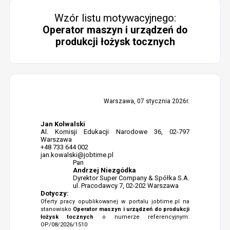
Wzór listu motywacyjnego:
Operator maszyn i urządzeń do
produkcji łożysk tocznych
Warszawa, 07 stycznia 2026r.
Jan Kolwalski
Al. Komisji Edukacji Narodowe 36, 02-797
Warszawa
+48 733 644 002
jan.kowalski@jobtime.pl
Pan
Andrzej Niezgódka
Dyrektor Super Company & Spółka S.A.
ul. Pracodawcy 7, 02-202 Warszawa
Dotyczy:
Oferty pracy opublikowanej w portalu jobtime.pl na
stanowisko
Operator maszyn i urządzeń do produkcji
łożysk tocznych
o numerze referencyjnym:
OP/08/2026/1510