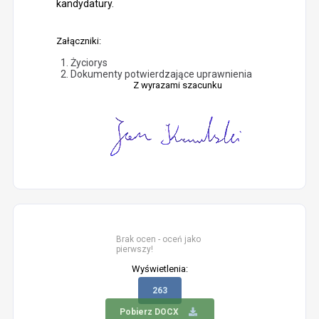
kandydatury.
Załączniki:
Życiorys
Dokumenty potwierdzające uprawnienia
Z wyrazami szacunku
Brak ocen - oceń jako
pierwszy!
Wyświetlenia:
263
Pobierz DOCX