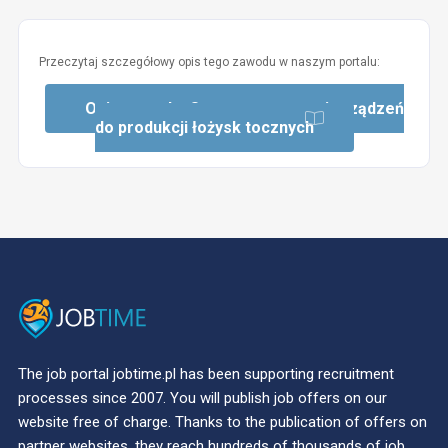
Przeczytaj szczegółowy opis tego zawodu w naszym portalu:
Opis zawodu: Operator maszyn i urządzeń
do produkcji łożysk tocznych
The job portal jobtime.pl has been supporting recruitment
processes since 2007. You will publish job offers on our
website free of charge. Thanks to the publication of offers on
partner websites, they reach hundreds of thousands of job