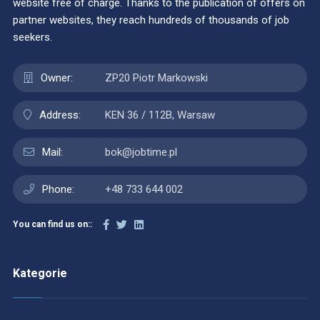
website free of charge. Thanks to the publication of offers on
partner websites, they reach hundreds of thousands of job
seekers.
Owner:
ZP20 Piotr Markowski
Address:
KEN 36 / 112B, Warsaw
Mail:
bok@jobtime.pl
Phone:
+48 733 644 002
You can find us on::
Kategorie