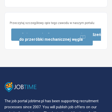
Przeczytaj szczegółowy opis tego zawodu w naszym portalu:
Opis zawodu: Operator maszyn i urządzeń
do przeróbki mechanicznej węgla
The job portal jobtime.pl has been supporting recruitment
processes since 2007. You will publish job offers on our