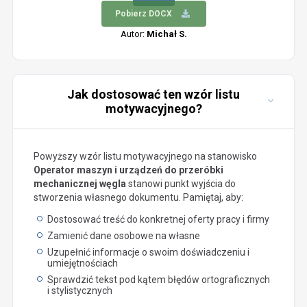
Pobierz DOCX
Autor:
Michał S.
Jak dostosować ten wzór listu
motywacyjnego?
Powyższy wzór listu motywacyjnego na stanowisko
Operator maszyn i urządzeń do przeróbki
mechanicznej węgla
stanowi punkt wyjścia do
stworzenia własnego dokumentu. Pamiętaj, aby:
Dostosować treść do konkretnej oferty pracy i firmy
Zamienić dane osobowe na własne
Uzupełnić informacje o swoim doświadczeniu i
umiejętnościach
Sprawdzić tekst pod kątem błędów ortograficznych
i stylistycznych