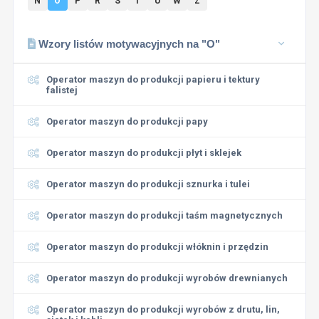
N
O
P
R
S
T
U
W
Z
Wzory listów motywacyjnych na "O"
Operator maszyn do produkcji papieru i tektury
falistej
Operator maszyn do produkcji papy
Operator maszyn do produkcji płyt i sklejek
Operator maszyn do produkcji sznurka i tulei
Operator maszyn do produkcji taśm magnetycznych
Operator maszyn do produkcji włóknin i przędzin
Operator maszyn do produkcji wyrobów drewnianych
Operator maszyn do produkcji wyrobów z drutu, lin,