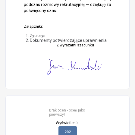
podczas rozmowy rekrutacyjnej — dziękuję za
poświęcony czas.
Załączniki:
Życiorys
Dokumenty potwierdzające uprawnienia
Z wyrazami szacunku
Brak ocen - oceń jako
pierwszy!
Wyświetlenia:
202