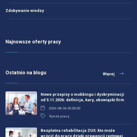
Zdobywanie wiedzy
Najnowsze oferty pracy
Ostatnio na blogu
Więcej
Nowe przepisy o mobbingu i dyskryminacji
od 5.11.2026: definicje, kary, obowiązki firm
2026-08-06 00:00:00
Rynek pracy
Bezpłatna rehabilitacja ZUS: kto może
wrócić do pracy dzięki prewencji rentowej