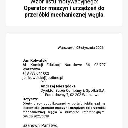
Wzór listu motywacyjnego:
Operator maszyn i urządzeń do
przeróbki mechanicznej węgla
Warszawa, 08 stycznia 2026r.
Jan Kolwalski
Al. Komisji Edukacji Narodowe 36, 02-797
Warszawa
+48 733 644 002
jan.kowalski@jobtime.pl
Pan
Andrzej Niezgódka
Dyrektor Super Company & Spółka S.A.
ul. Pracodawcy 7, 02-202 Warszawa
Dotyczy:
Oferty pracy opublikowanej w portalu jobtime.pl na
stanowisko
Operator maszyn i urządzeń do przeróbki
mechanicznej węgla
o numerze referencyjnym:
OP/08/2026/3598
Szanowni Państwo,