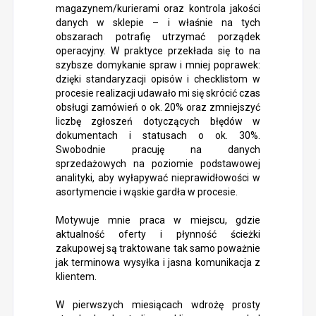
magazynem/kurierami oraz kontrola jakości
danych w sklepie – i właśnie na tych
obszarach potrafię utrzymać porządek
operacyjny. W praktyce przekłada się to na
szybsze domykanie spraw i mniej poprawek:
dzięki standaryzacji opisów i checklistom w
procesie realizacji udawało mi się skrócić czas
obsługi zamówień o ok. 20% oraz zmniejszyć
liczbę zgłoszeń dotyczących błędów w
dokumentach i statusach o ok. 30%.
Swobodnie pracuję na danych
sprzedażowych na poziomie podstawowej
analityki, aby wyłapywać nieprawidłowości w
asortymencie i wąskie gardła w procesie.
Motywuje mnie praca w miejscu, gdzie
aktualność oferty i płynność ścieżki
zakupowej są traktowane tak samo poważnie
jak terminowa wysyłka i jasna komunikacja z
klientem.
W pierwszych miesiącach wdrożę prosty