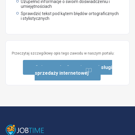
Uzupełnić informacje o swoim doświadczeniu i
umiejętnościach
Sprawdzić tekst pod kątem błędów ortograficznych
i stylistycznych
Przeczytaj szczegółowy opis tego zawodu w naszym portalu:
Opis zawodu: Organizator obsługi
sprzedaży internetowej