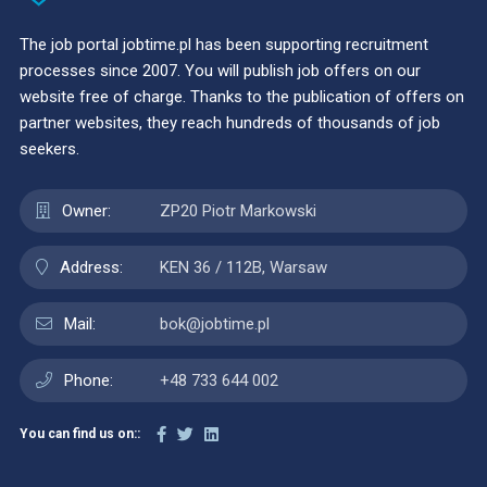
The job portal jobtime.pl has been supporting recruitment
processes since 2007. You will publish job offers on our
website free of charge. Thanks to the publication of offers on
partner websites, they reach hundreds of thousands of job
seekers.
Owner:
ZP20 Piotr Markowski
Address:
KEN 36 / 112B, Warsaw
Mail:
bok@jobtime.pl
Phone:
+48 733 644 002
You can find us on::