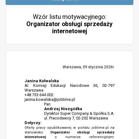
Wzór listu motywacyjnego:
Organizator obsługi sprzedaży
internetowej
Warszawa, 09 stycznia 2026r.
Janina Kolwalska
Al. Komisji Edukacji Narodowe 36, 02-797
Warszawa
+48 733 644 002
janina.kowalska@jobtime.pl
Pan
Andrzej Niezgódka
Dyrektor Super Company & Spółka S.A.
ul. Pracodawcy 7, 02-202 Warszawa
Dotyczy:
Oferty pracy opublikowanej w portalu jobtime.pl na
stanowisko
Organizator obsługi sprzedaży
internetowej
o numerze referencyjnym: