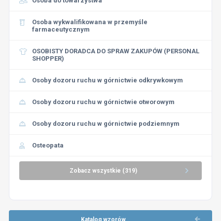
Osoba do towarzystwa
Osoba wykwalifikowana w przemyśle
farmaceutycznym
OSOBISTY DORADCA DO SPRAW ZAKUPÓW (PERSONAL
SHOPPER)
Osoby dozoru ruchu w górnictwie odkrywkowym
Osoby dozoru ruchu w górnictwie otworowym
Osoby dozoru ruchu w górnictwie podziemnym
Osteopata
Zobacz wszystkie (319)
Katalog wzorów