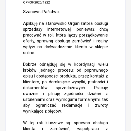
OP/08/2026/1922
Szanowni Państwo,
Aplikuję na stanowisko Organizatora obsługi
sprzedaży internetowej, ponieważ chcę
pracować w roli, która łączy porządkowanie
oferty, sprawną obsługę zamówień i realny
wpływ na doświadczenie klienta w sklepie
online.
Dobrze odnajduję się w koordynacji wielu
kroków jednego procesu: od poprawnego
opisu i dostępności produktu, przez kontakt z
klientem, po domknięcie wysyłki, płatności i
dokumentów sprzedażowych. Pracuję
uważnie i pilnuję zgodności działań z
ustaleniami oraz wymogami formalnymi, tak
aby ograniczać reklamacje i zwroty
wynikające z błędów.
W tej roli kluczowe są: sprawna obsługa
klienta i zamówień, współpraca z