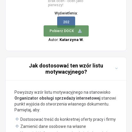
Brak ocen - oceń jako
pierwszy!
Wyświetlenia:
202
Pobierz DOCX
Autor:
Katarzyna W.
Jak dostosować ten wzór listu
motywacyjnego?
Powyższy wzór listu motywacyjnego na stanowisko
Organizator obsługi sprzedaży internetowej
stanowi
punkt wyjścia do stworzenia własnego dokumentu.
Pamiętaj, aby:
Dostosować treść do konkretnej oferty pracy i firmy
Zamienić dane osobowe na własne